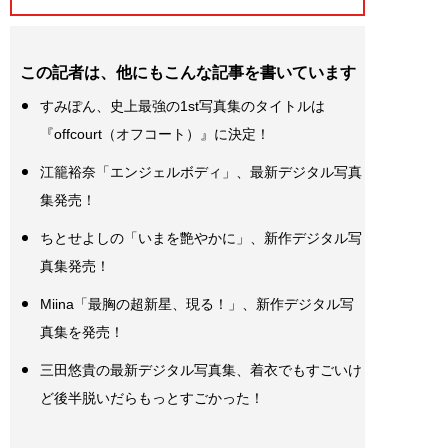
この記者は、他にもこんな記事を書いています
すみぽん、史上最強の1st写真集のタイトルは
『offcourt（オフコート）』に決定！
江籠裕奈「エンジェルボディ」、最新デジタル写真
集発売！
ちとせよしの「いまを艶やかに」、新作デジタル写
真集発売！
Miina「最胸の超新星、現る！」、新作デジタル写
真集を発売！
三田悠貴の最新デジタル写真集、着衣でもすごいけ
ど後半脱いだらもっとすごかった！