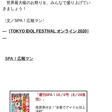
世界最大級のお祭りを、みんなで盛り上げてい
きましょう！
―［
TOKYO IDOL FESTIVAL オンライン 2020
］
―
SPA！広報マン
週刊SPA！10／6号（9／29発
『
売）
』
投票券付き！“水着でアイドル頂上
決戦”