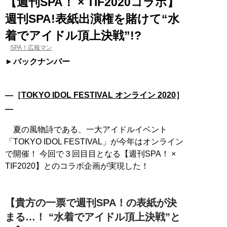
【週刊SPA！ × TIF2020コラボ】
週刊SPA!表紙出演権を賭けて“水
着でアイドル頂上決戦”!?
SPA！広報マン
バックナンバー
―［
TOKYO IDOL FESTIVAL オンライン 2020
］
―
夏の風物詩である、一大アイドルイベント
「TOKYO IDOL FESTIVAL」が今年はオンライン
で開催！ 今回で３回目目となる【週刊SPA！ ×
TIF2020】とのコラボ企画が実現した！
【貴方の一票で週刊SPA！の表紙が決
まる…！ “水着でアイドル頂上決戦”と