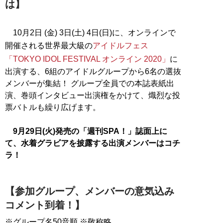
は】
10月2日 (金) 3日(土) 4日(日)に、オンラインで
開催される世界最大級の
アイドルフェス
「TOKYO IDOL FESTIVAL オンライン 2020」
に
出演する、6組のアイドルグループから6名の選抜
メンバーが集結！ グループ全員での本誌表紙出
演、巻頭インタビュー出演権をかけて、熾烈な投
票バトルも繰り広げます。
9月29日(火)発売の「週刊SPA！」誌面上に
て、水着グラビアを披露する出演メンバーはコチ
ラ！
【参加グループ、メンバーの意気込み
コメント到着！】
※グループ名50音順 ※敬称略