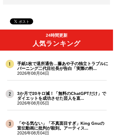
24時間更新
人気ランキング
手紙1枚で退所通告…藤あや子の独立トラブルに
バーニング二代目社長が告白「実際の料...
2026年08月04日
3か月で20キロ減！「無料のChatGPTだけ」で
ダイエットを成功させた芸人を直...
2026年08月05日
「やる気ない」「不真面目すぎ」King Gnuの
宣伝動画に批判が殺到。アーティス...
2026年08月04日