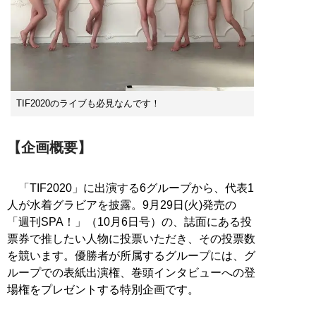
TIF2020のライブも必見なんです！
【企画概要】
「TIF2020」に出演する6グループから、代表1
人が水着グラビアを披露。9月29日(火)発売の
「週刊SPA！」（10月6日号）の、誌面にある投
票券で推したい人物に投票いただき、その投票数
を競います。優勝者が所属するグループには、グ
ループでの表紙出演権、巻頭インタビューへの登
場権をプレゼントする特別企画です。