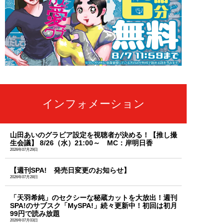
インフォメーション
山田あいのグラビア設定を視聴者が決める！【推し撮
生会議】 8/26（水）21:00～ MC：岸明日香
2026年07月29日
【週刊SPA! 発売日変更のお知らせ】
2026年07月28日
「天羽希純」のセクシーな秘蔵カットを大放出！週刊
SPA!のサブスク「MySPA!」続々更新中！初回は初月
99円で読み放題
2026年07月03日