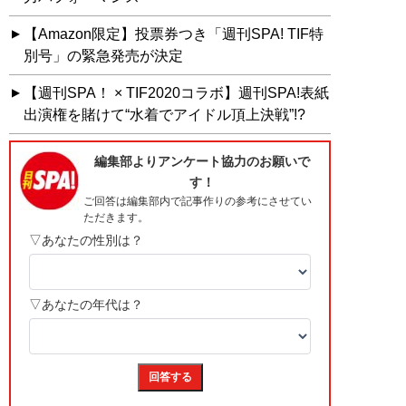
【Amazon限定】投票券つき「週刊SPA! TIF特
別号」の緊急発売が決定
【週刊SPA！ × TIF2020コラボ】週刊SPA!表紙
出演権を賭けて“水着でアイドル頂上決戦”!?