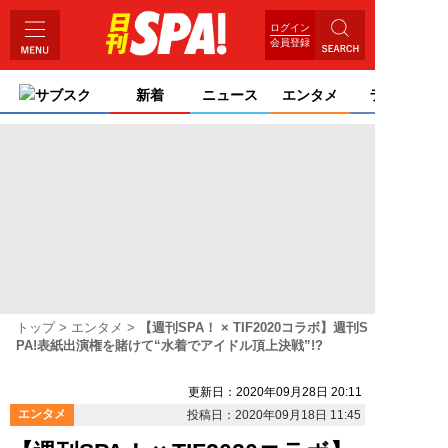
ログイン
会員登録
サブスク
新着
ニュース
エンタメ
ライフ
トップ
エンタメ
【週刊SPA！ × TIF2020コラボ】週刊S
PA!表紙出演権を賭けて“水着でアイドル頂上決戦”!?
更新日：2020年09月28日 20:11
エンタメ
投稿日：2020年09月18日 11:45