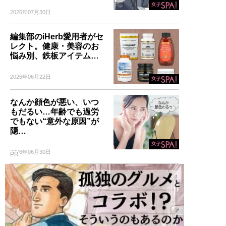
2026年07月30日
編集部のiHerb愛用者がセ
レクト。健康・美容のお
悩み別、鉄板アイテム…
2026年06月22日
なんか顔色が悪い、いつ
もだるい…年齢でも過労
でもない“意外な原因”が
隠…
2026年06月30日
PR