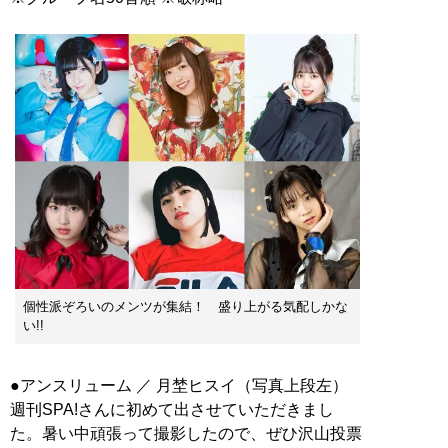
個性派ぞろいのメンツが集結！ 盛り上がる気配しかな
い!!
●アンスリューム ／ 月埜ヒスイ（写真上段左）
週刊SPA!さんに初めて出させていただきまし
た。暑い中頑張って撮影したので、ぜひ沢山投票