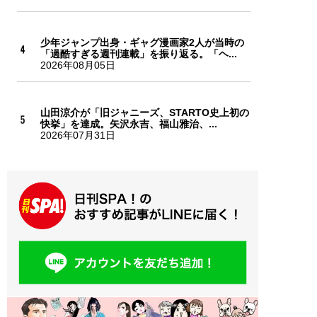
少年ジャンプ出身・ギャグ漫画家2人が当時の
「過酷すぎる週刊連載」を振り返る。「ヘ...
2026年08月05日
山田涼介が「旧ジャニーズ、STARTO史上初の
快挙」を達成。矢沢永吉、福山雅治、...
2026年07月31日