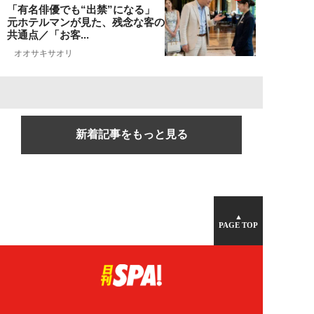
「有名俳優でも“出禁”になる」
元ホテルマンが見た、残念な客の
共通点／「お客...
オオサキサオリ
新着記事をもっと見る
▲
PAGE TOP