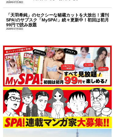
2026年07月28日
「天羽希純」のセクシーな秘蔵カットを大放出！週刊
SPA!のサブスク「MySPA!」続々更新中！初回は初月
99円で読み放題
2026年07月03日