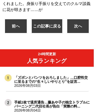
くれました。身振り手振りを交えてのクルマ談義
に花が咲きます……が
前へ
この記事に戻る
次へ
24時間更新
人気ランキング
「ズボンとパンツをおろしました」…口腔性交
に至るまでの“生々しいやりとり”を証言...
2026年08月03日
手紙1枚で退所通告…藤あや子の独立トラブルに
バーニング二代目社長が告白「実際の料...
2026年08月04日