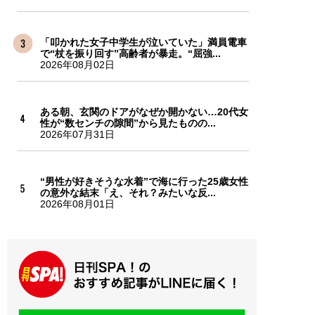
「叩かれた女子中学生が泣いていた」満員電車
で“杖を振り回す”高齢者が暴走。“屈強...
2026年08月02日
ある朝、玄関のドアがなぜか開かない…20代女
性が“数センチの隙間”から見たものの...
2026年07月31日
“男性が好きそうな水着”で海に行った25歳女性
の意外な結末「え、それ？みたいな反...
2026年08月01日