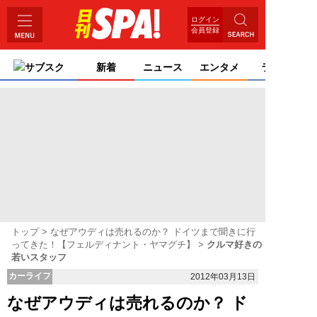
ログイン
会員登録
サブスク
新着
ニュース
エンタメ
ライフ
トップ
なぜアウディは売れるのか？ ドイツまで聞きに行
ってきた！【フェルディナント・ヤマグチ】
クルマ好きの
若いスタッフ
カーライフ
2012年03月13日
なぜアウディは売れるのか？ ド