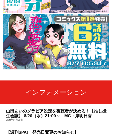
インフォメーション
山田あいのグラビア設定を視聴者が決める！【推し撮
生会議】 8/26（水）21:00～ MC：岸明日香
2026年07月29日
【週刊SPA! 発売日変更のお知らせ】