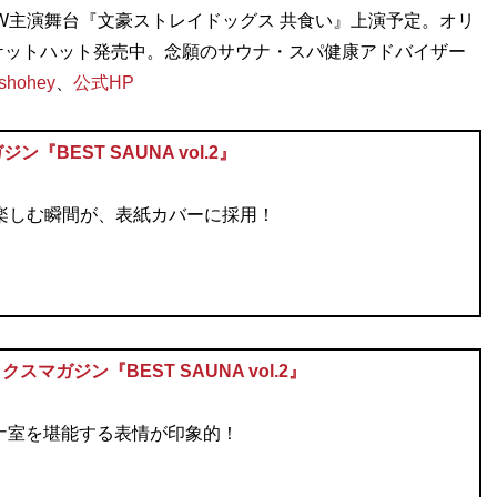
月にW主演舞台『文豪ストレイドッグス 共食い』上演予定。オリ
ナバケットハット発売中。念願のサウナ・スパ健康アドバイザー
shohey
、
公式HP
BEST SAUNA vol.2』
ナを楽しむ瞬間が、表紙カバーに採用！
マガジン『BEST SAUNA vol.2』
ナ室を堪能する表情が印象的！