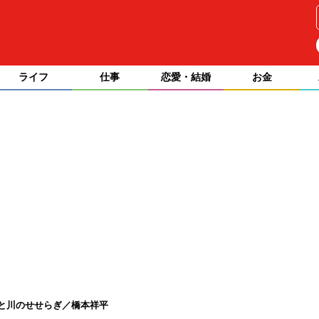
ライフ
仕事
恋愛・結婚
お金
と川のせせらぎ／橋本祥平