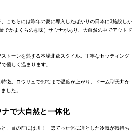
、こちらには昨年の夏に導入したばかりの日本に3施設しか
言葉でかまくらの意味）サウナがあり、大自然の中でアウトド
ストーンを熱する本場北欧スタイル。丁寧なセッティング
果で優しく温まります。
特徴。ロウリュで90℃まで温度が上がり、ドーム型天井か
きました。
ウナで大自然と一体化
と、目の前には川！ ほてった体に凛とした冷気が気持ち