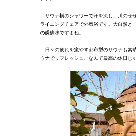
サウナ横のシャワーで汗を流し、川のせせ
ライニングチェアで外気浴です。大自然と
の醍醐味ですよね。
日々の疲れを癒やす都市型のサウナも素晴
ウナでリフレッシュ、なんて最高の休日じ