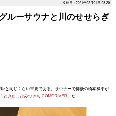
投稿日：2021年02月01日 08:29
イグルーサウナと川のせせらぎ
呼吸と同じぐらい重要である。サウナーで俳優の橋本祥平が
「
ときたまひみつきち COMORIVER
」だ。