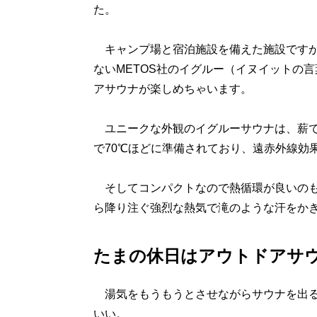
た。
キャンプ場と宿泊施設を備えた施設ですが
ないMETOS社のイグルー（イヌイットの
アサウナが楽しめちゃいます。
ユニークな外観のイグルーサウナは、薪で
で70℃ほどに準備されており、遠赤外線効
そしてコンパクトなので熱循環が良いのも
ら降り注ぐ強烈な熱気で滝のような汗をか
たまの休日はアウトドアサ
湯気をもうもうとさせながらサウナを出る
いい。