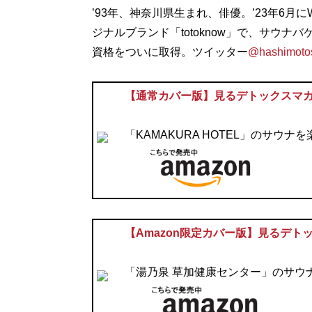
’93年、神奈川県生まれ、俳優。’23年6
ジナルブランド「totoknow」で、サウ
資格をついに取得。ツイッター
@hashimoto
【通常カバー版】見るデトックスマガジン『
「KAMAKURA HOTEL」のサウ
【Amazon限定カバー版】見るデトックス
「湯乃泉 草加健康センター」のサウ