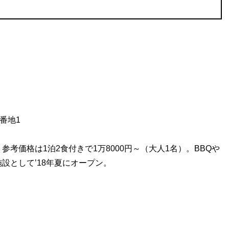
番地1
考価格は1泊2食付きで1万8000円～（大人1名）。BBQや
設として’18年夏にオープン。