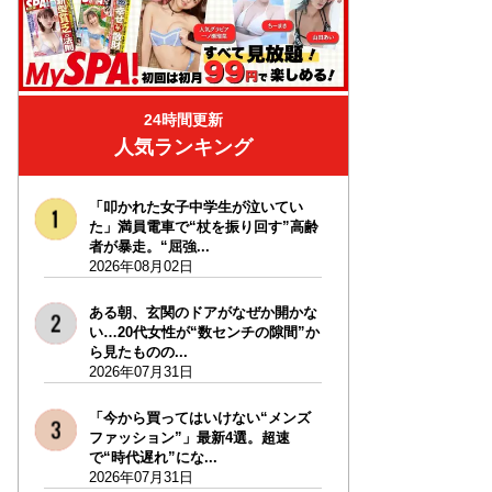
24時間更新
人気ランキング
「叩かれた女子中学生が泣いてい
た」満員電車で“杖を振り回す”高齢
者が暴走。“屈強...
2026年08月02日
ある朝、玄関のドアがなぜか開かな
い…20代女性が“数センチの隙間”か
ら見たものの...
2026年07月31日
「今から買ってはいけない“メンズ
ファッション”」最新4選。超速
で“時代遅れ”にな...
2026年07月31日