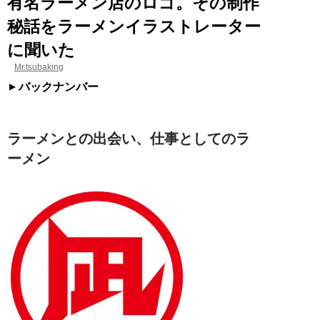
有名ラーメン店のロゴ。その制作
秘話をラーメンイラストレーター
に聞いた
Mr.tsubaking
バックナンバー
ラーメンとの出会い、仕事としてのラ
ーメン