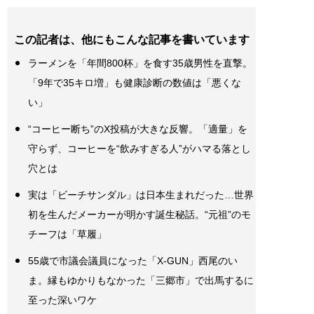
この記者は、他にもこんな記事を書いています
ラーメンを「年間800杯」を食す35歳男性を直撃。
「9年で35キロ増」も健康診断の数値は「悪くな
い」
“コーヒー断ち”のX投稿が大きな反響。「適量」を
守らず、コーヒーを“飲みすぎる人”がハマる落とし
穴とは
実は「ビーチサンダル」は日本生まれだった…世界
初を生んだメーカーが明かす誕生秘話。“元祖”のモ
チーフは「草履」
55歳で市議会議員になった「X-GUN」西尾のい
ま。縁もゆかりもなかった「三郷市」で出馬するに
至った深いワケ