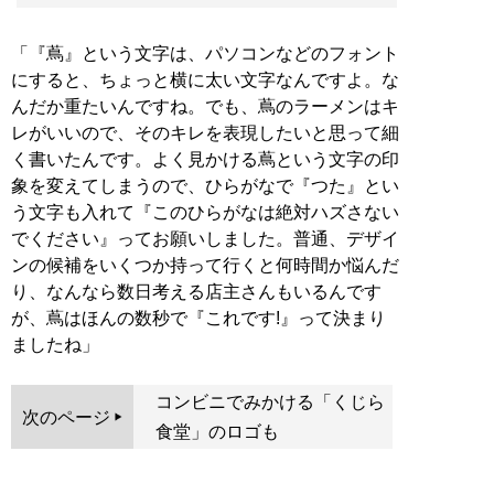
「『蔦』という文字は、パソコンなどのフォント
にすると、ちょっと横に太い文字なんですよ。な
んだか重たいんですね。でも、蔦のラーメンはキ
レがいいので、そのキレを表現したいと思って細
く書いたんです。よく見かける蔦という文字の印
象を変えてしまうので、ひらがなで『つた』とい
う文字も入れて『このひらがなは絶対ハズさない
でください』ってお願いしました。普通、デザイ
ンの候補をいくつか持って行くと何時間か悩んだ
り、なんなら数日考える店主さんもいるんです
が、蔦はほんの数秒で『これです!』って決まり
ましたね」
コンビニでみかける「くじら
次のページ
食堂」のロゴも