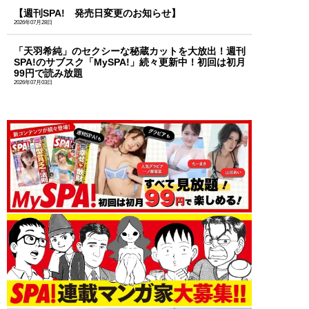
【週刊SPA! 発売日変更のお知らせ】
2026年07月28日
「天羽希純」のセクシーな秘蔵カットを大放出！週刊
SPA!のサブスク「MySPA!」続々更新中！初回は初月
99円で読み放題
2026年07月03日