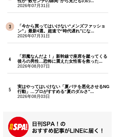
性が“数センチの隙間”から見たものの...
2026年07月31日
「今から買ってはいけない“メンズファッショ
ン”」最新4選。超速で“時代遅れ”にな...
2026年07月31日
「邪魔なんだよ！」新幹線で座席を蹴ってくる
後ろの男性…恐怖に震えた女性客を救った...
2026年08月07日
実はやってはいけない「夏バテを悪化させるNG
行動」…プロがすすめる“夏のダルさ”...
2026年08月03日