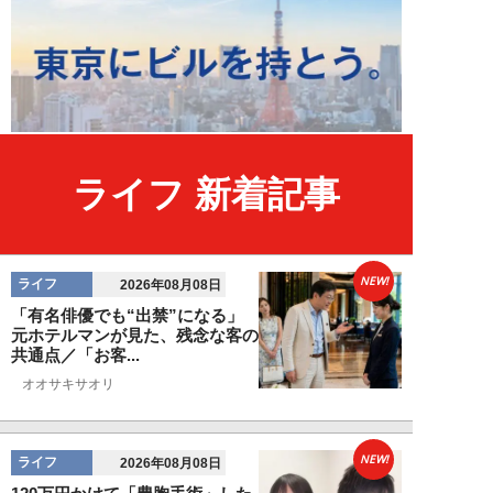
ライフ 新着記事
NEW!
ライフ
2026年08月08日
「有名俳優でも“出禁”になる」
元ホテルマンが見た、残念な客の
共通点／「お客...
オオサキサオリ
NEW!
ライフ
2026年08月08日