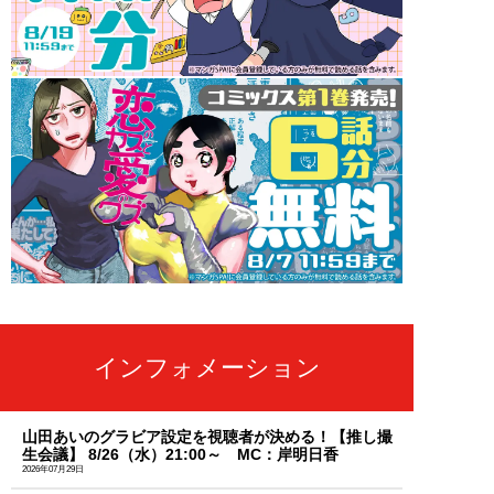
インフォメーション
山田あいのグラビア設定を視聴者が決める！【推し撮
生会議】 8/26（水）21:00～ MC：岸明日香
2026年07月29日