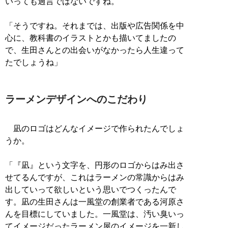
いっても過言ではないですね。
「そうですね。それまでは、出版や広告関係を中
心に、教科書のイラストとかも描いてましたの
で、生田さんとの出会いがなかったら人生違って
たでしょうね」
ラーメンデザインへのこだわり
凪のロゴはどんなイメージで作られたんでしょ
うか。
「『凪』という文字を、円形のロゴからはみ出さ
せてるんですが、これはラーメンの常識からはみ
出していって欲しいという思いでつくったんで
す。凪の生田さんは一風堂の創業者である河原さ
んを目標にしていました。一風堂は、汚い臭いっ
てイメージだったラーメン屋のイメージを一新し