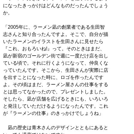
になったきっかけはどんなものだったんでしょう
か。
「2005年に、ラーメン凪の創業者である生田智
志さんと知り合ったんですよ。そこで、自分が描
いたラーメンのイラストを生田さんに見せたら
『これ、おもろいね!』って。そのときはまだ、
凪が新宿のゴールデン街で週に一度だけ店を出し
ている頃で。それに行くようになって、仲良くな
っていたんです。そこから、生田さんが実際に店
を出すことになった時に、ロゴを作ったんです
よ。その頃はまだ、ラーメン屋さんの仕事をする
とは思ってなかったので、プレゼントしました。
そしたら、凪が店舗を広げるときにも、いろいろ
と発注していただけるようになったんです。これ
が『ラーメンの仕事』のきっかけでしょうね」
凪の歴史は青木さんのデザインとともにあると