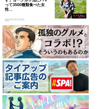
す」ヨーグルト沼にハマ
って3500種類食べた女
性…
2026年06月09日
PR