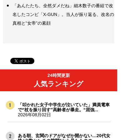
「あんたたち、全然ダメだね」細木数子の番組で改
名したコンビ「X-GUN」。当人が振り返る、改名の
真相と“女帝”の素顔
24時間更新
人気ランキング
「叩かれた女子中学生が泣いていた」満員電車
で“杖を振り回す”高齢者が暴走。“屈強...
2026年08月02日
ある朝、玄関のドアがなぜか開かない…20代女