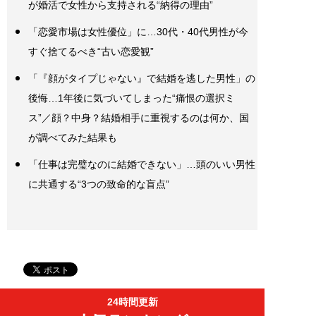
が婚活で女性から支持される“納得の理由”
「恋愛市場は女性優位」に…30代・40代男性が今
すぐ捨てるべき“古い恋愛観”
「『顔がタイプじゃない』で結婚を逃した男性」の
後悔…1年後に気づいてしまった“痛恨の選択ミ
ス”／顔？中身？結婚相手に重視するのは何か、国
が調べてみた結果も
「仕事は完璧なのに結婚できない」…頭のいい男性
に共通する“3つの致命的な盲点”
24時間更新