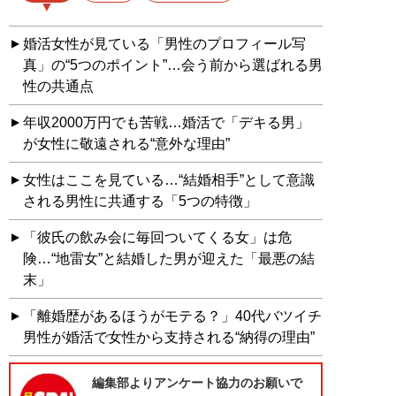
婚活女性が見ている「男性のプロフィール写
真」の“5つのポイント”…会う前から選ばれる男
性の共通点
年収2000万円でも苦戦…婚活で「デキる男」
が女性に敬遠される“意外な理由”
女性はここを見ている…“結婚相手”として意識
される男性に共通する「5つの特徴」
「彼氏の飲み会に毎回ついてくる女」は危
険…“地雷女”と結婚した男が迎えた「最悪の結
末」
「離婚歴があるほうがモテる？」40代バツイチ
男性が婚活で女性から支持される“納得の理由”