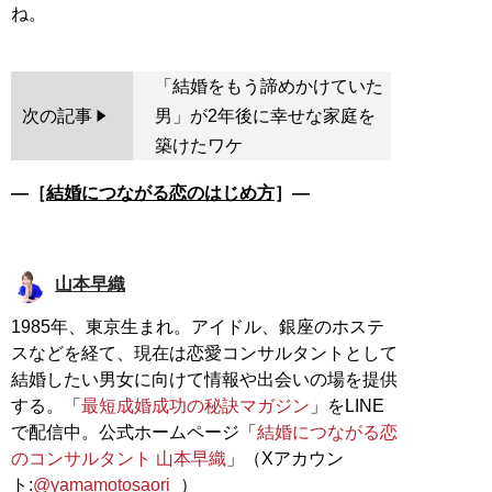
「結婚をもう諦めかけていた
次の記事
男」が2年後に幸せな家庭を
築けたワケ
―［
結婚につながる恋のはじめ方
］―
山本早織
1985年、東京生まれ。アイドル、銀座のホステ
スなどを経て、現在は恋愛コンサルタントとして
結婚したい男女に向けて情報や出会いの場を提供
する。「
最短成婚成功の秘訣マガジン
」をLINE
で配信中。公式ホームページ「
結婚につながる恋
のコンサルタント 山本早織
」（Xアカウン
ト:
@yamamotosaori_
）