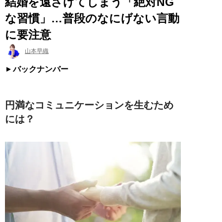
結婚を遠ざけてしまう「絶対NG
な習慣」…普段のなにげない言動
に要注意
山本早織
バックナンバー
円満なコミュニケーションを生むため
には？