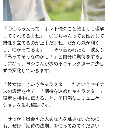
「〇〇ちゃんって、ホント俺のこと誰よりも理解
してくれてるよね」「〇〇ちゃんって女性として
男性を立てるのが上手だよね。だから気が利く
し、助かってるよ」……そう言われたら、彼女も
「私ってそうなのかも！」と自分に期待をするよ
うになり、ヨシさんが求めるキャラクターに少し
ずつ変化していきます。
「彼女はこういうキャラクター」だというマイナ
スの設定を捨て、「期待を込めたキャラクター」
設定を相手に伝えることこそ円満なコミュニケー
ションを生む秘訣です。
せっかく出会えた大切な人を逃さないために
も、ぜひ「期待の法則」を使ってみてください