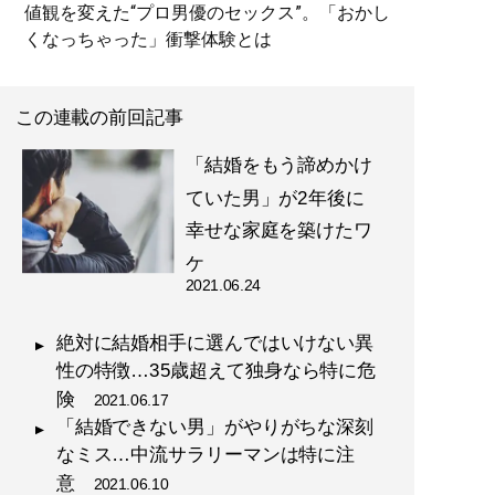
値観を変えた“プロ男優のセックス”。「おかし
くなっちゃった」衝撃体験とは
この連載の前回記事
「結婚をもう諦めかけ
ていた男」が2年後に
幸せな家庭を築けたワ
ケ
2021.06.24
絶対に結婚相手に選んではいけない異
性の特徴…35歳超えて独身なら特に危
険
2021.06.17
「結婚できない男」がやりがちな深刻
なミス…中流サラリーマンは特に注
意
2021.06.10