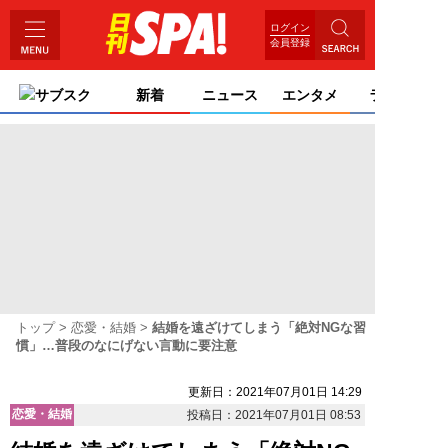
ログイン
会員登録
サブスク
新着
ニュース
エンタメ
ライフ
トップ
恋愛・結婚
結婚を遠ざけてしまう「絶対NGな習
慣」…普段のなにげない言動に要注意
更新日：2021年07月01日 14:29
恋愛・結婚
投稿日：2021年07月01日 08:53