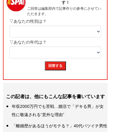
この記者は、他にもこんな記事を書いています
年収2000万円でも苦戦…婚活で「デキる男」が女
性に敬遠される“意外な理由”
「離婚歴があるほうがモテる？」40代バツイチ男性