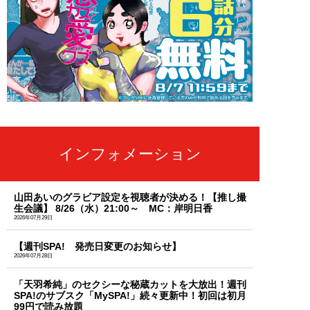
インフォメーション
山田あいのグラビア設定を視聴者が決める！【推し撮
生会議】 8/26（水）21:00～ MC：岸明日香
2026年07月29日
【週刊SPA! 発売日変更のお知らせ】
2026年07月28日
「天羽希純」のセクシーな秘蔵カットを大放出！週刊
SPA!のサブスク「MySPA!」続々更新中！初回は初月
99円で読み放題