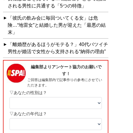
される男性に共通する「5つの特徴」
「彼氏の飲み会に毎回ついてくる女」は危
険…“地雷女”と結婚した男が迎えた「最悪の結
末」
「離婚歴があるほうがモテる？」40代バツイチ
男性が婚活で女性から支持される“納得の理由”