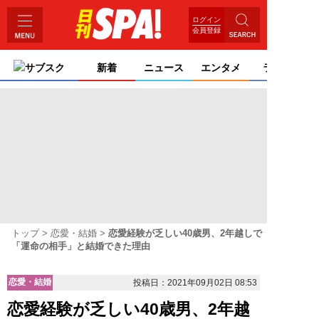
ログイン
会員登録
サブスク
新着
ニュース
エンタメ
ライフ
トップ
恋愛・結婚
恋愛経験が乏しい40歳男、2年越しで
「運命の相手」と結婚できた理由
恋愛・結婚
投稿日：2021年09月02日 08:53
恋愛経験が乏しい40歳男、2年越