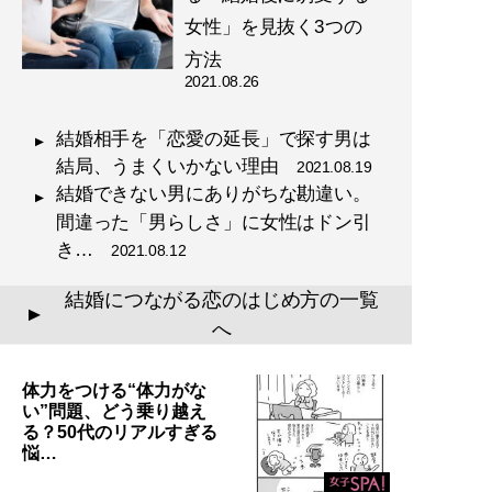
女性」を見抜く3つの
方法
2021.08.26
結婚相手を「恋愛の延長」で探す男は
結局、うまくいかない理由
2021.08.19
結婚できない男にありがちな勘違い。
間違った「男らしさ」に女性はドン引
き…
2021.08.12
結婚につながる恋のはじめ方の一覧
▲
へ
体力をつける“体力がな
い”問題、どう乗り越え
る？50代のリアルすぎる
悩…