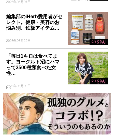
2026年08月07日
編集部のiHerb愛用者がセ
レクト。健康・美容のお
悩み別、鉄板アイテム…
2026年06月22日
「毎日1キロは食べてま
す」ヨーグルト沼にハマ
って3500種類食べた女
性…
2026年06月09日
PR