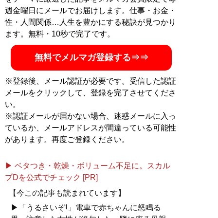
カウント:
@yamamotosaori_
）
週金曜日にメールでお届けします。仕事・お金・
性・人間関係…人生を豊かにする秘訣が見つかり
記事一覧へ
ます。無料・10秒で完了です。
無料でメルマガ登録する⇒⇒
※登録後、メール認証が必要です。受信した認証
メールをクリックして、登録を完了させてくださ
い。
※認証メールが届かない場合、迷惑メールに入っ
ているか、メールアドレスが間違っている可能性
があります。再度ご登録ください。
▶ ベタつき・乾燥・ボリューム不足に。スカル
プDを公式でチェック [PR]
【今この記事も読まれています】
▶「うるさいぞ!」電車で赤ちゃんに怒鳴る