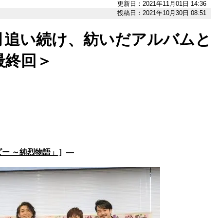
更新日：2021年11月01日 14:36
投稿日：2021年10月30日 08:51
月追い続け、紡いだアルバムと
最終回＞
ー ～純烈物語」
］―