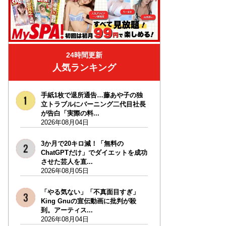
24時間更新
人気ランキング
手紙1枚で退所通告…藤あや子の独
立トラブルにバーニング二代目社長
が告白「実際の料...
2026年08月04日
3か月で20キロ減！「無料の
ChatGPTだけ」でダイエットを成功
させた芸人を直...
2026年08月05日
「やる気ない」「不真面目すぎ」
King Gnuの宣伝動画に批判が殺
到。アーティス...
2026年08月04日