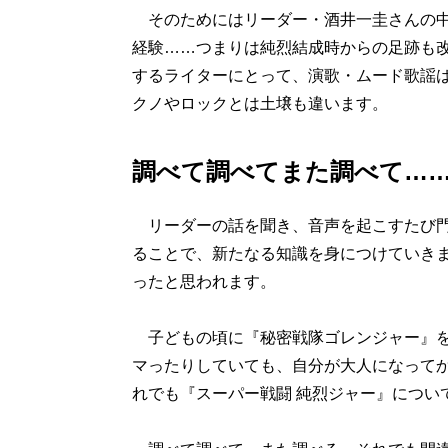
そのためにはリーダー・酒井一圭さんの中
経験……つまりは純烈結成時からの足跡も
するライターにとって、演歌・ムード歌謡
クノやロックとは土壌も違います。
調べて調べてまた調べて…
リーダーの話を聞き、音声を起こすたび門
ることで、新たなる知識を身につけていき
ったと思われます。
子どもの頃に『秘密戦隊ゴレンジャー』を
マったりしていても、自分が大人になって
れでも『スーパー戦闘 純烈ジャー』につい