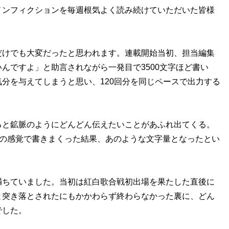
ノンフィクションを毎週根気よく読み続けていただいた皆様
けでも大変だったと思われます。連載開始当初、担当編集
んですよ」と助言されながら一発目で3500文字ほど書い
分を与えてしまうと思い、120回分を同じペースで出力する
と鉱脈のようにどんどん伝えたいことがあふれ出てくる。
”の感覚で書きまくった結果、あのような文字量となったとい
ちていました。当初は紅白歌合戦初出場を果たした直後に
と突き落とされたにもかかわらず終わらなかった裏に、どん
でした。