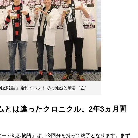
〜純烈物語』発刊イベントでの純烈と筆者（左）
バムとは違ったクロニクル。2年3ヵ月間
ピー～純烈物語」は、今回分を持って終了となります。まず