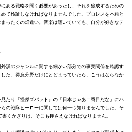
にある戦略を聞く必要があったし、それを醸成するための
改めて検証しなければなりませんでした。プロレスを本籍と
はまったくの畑違い。音楽は聴いていても、自分が好きなテ
…
外漢のジャンルに関する細かい部分での事実関係を確認す
ました。得意分野だけにとどまっていたら、こうはならなか
見たり『怪傑ズバット』の「日本じゃあ二番目だな」にハ
からの戦隊ヒーローに関しては何一つ知りませんでした。そ
て書くかぎりは、そこも押さえなければなりません。