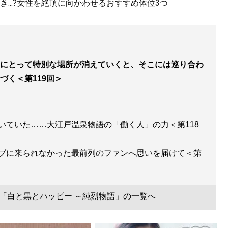
...?女性を絶頂に向かわせるおすすめ体位3つ
きたのか?波乱万丈、結成から2度目の紅白まで。今こそ明か
」。
にとって特別な場所が消えていくと、そこには巡り合わ
づく＜第119回＞
いていた……大江戸温泉物語の「働く人」の力＜第118
ブに来られなかった最前列のファンへ思いを届けて＜第
「白と黒とハッピー ～純烈物語」の一覧へ