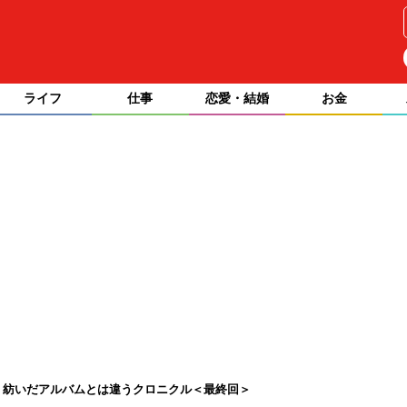
ライフ
仕事
恋愛・結婚
お金
、紡いだアルバムとは違うクロニクル＜最終回＞