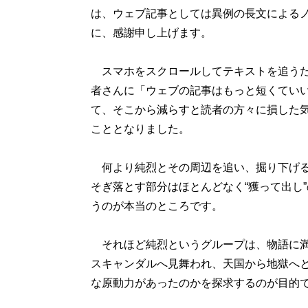
は、ウェブ記事としては異例の長文による
に、感謝申し上げます。
スマホをスクロールしてテキストを追うだ
者さんに「ウェブの記事はもっと短くていい
て、そこから減らすと読者の方々に損した気
こととなりました。
何より純烈とその周辺を追い、掘り下げる
そぎ落とす部分はほとんどなく“獲って出し
うのが本当のところです。
それほど純烈というグループは、物語に満
スキャンダルへ見舞われ、天国から地獄へ
な原動力があったのかを探求するのが目的