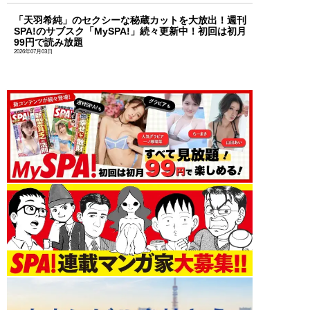
「天羽希純」のセクシーな秘蔵カットを大放出！週刊
SPA!のサブスク「MySPA!」続々更新中！初回は初月
99円で読み放題
2026年07月03日