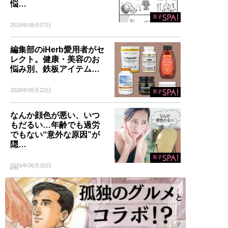
悩…
2026年08月07日
編集部のiHerb愛用者がセ
レクト。健康・美容のお
悩み別、鉄板アイテム…
2026年06月22日
なんか顔色が悪い、いつ
もだるい…年齢でも過労
でもない“意外な原因”が
隠…
2026年06月30日
PR