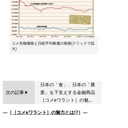
コメ先物価格と日経平均株価の推移(クリックで拡
大)
日本の「食」、日本の「農
次の記事
業」を下支えする金融商品
［コメeワラント］の魅...
―［
［コメeワラント］の魅力とは!?
］―