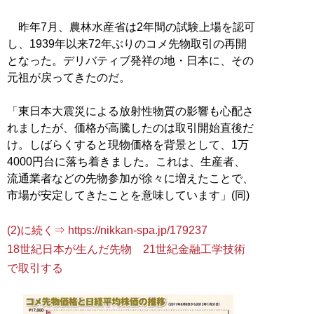
昨年7月、農林水産省は2年間の試験上場を認可
し、1939年以来72年ぶりのコメ先物取引の再開
となった。デリバティブ発祥の地・日本に、その
元祖が戻ってきたのだ。
「東日本大震災による放射性物質の影響も心配さ
れましたが、価格が高騰したのは取引開始直後だ
け。しばらくすると現物価格を背景として、1万
4000円台に落ち着きました。これは、生産者、
流通業者などの先物参加が徐々に増えたことで、
市場が安定してきたことを意味しています」(同)
(2)に続く⇒ https://nikkan-spa.jp/179237
18世紀日本が生んだ先物 21世紀金融工学技術
で取引する