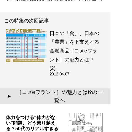
この特集の次回記事
日本の「食」、日本の
「農業」を下支えする
金融商品［コメeワラ
ント］の魅力とは!?
(2)
2012.04.07
［コメeワラント］の魅力とは!?の一
▲
覧へ
体力をつける“体力がな
い”問題、どう乗り越え
る？50代のリアルすぎる