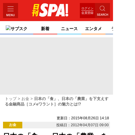
ログイン
会員登録
サブスク
新着
ニュース
エンタメ
ライフ
トップ
お金
日本の「食」、日本の「農業」を下支えす
る金融商品［コメeワラント］の魅力とは!?
更新日：2015年08月26日 14:18
お金
投稿日：2012年04月07日 09:00