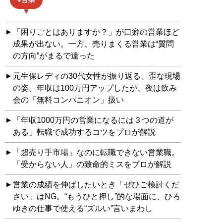
「困りごとはありますか？」が口癖の営業ほど
成果が出ない。一方、売りまくる営業は“質問
の方向”がまるで違った
元生保レディの30代女性が振り返る、歪な現場
の姿。年収は100万円アップしたが、夜は飲み
会の「無料コンパニオン」扱い
「年収1000万円の営業になるには３つの道が
ある」転職で成功するコツをプロが解説
「超売り手市場」なのに転職できない営業職。
「受からない人」の致命的ミスをプロが解説
営業の成績を伸ばしたいとき「ぜひご検討くだ
さい」はNG。“もうひと押し”的な場面に、ひろ
ゆきの仕事で使える“ズルい”言いまわし