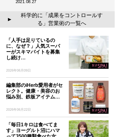
2021.08.27
科学的に「成果をコントロールす
▲
る」営業術の一覧へ
「人手は足りているの
に、なぜ？」人気スーパ
ーがスキマバイトを募集
し続け…
2026年06月09日
編集部のiHerb愛用者がセ
レクト。健康・美容のお
悩み別、鉄板アイテム…
2026年06月22日
「毎日1キロは食べてま
す」ヨーグルト沼にハマ
って3500種類食べた女