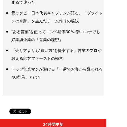
まるで違った
元ラグビー日本代表キャプテンが語る、「ブライト
ンの奇跡」を生んだチーム作りの秘訣
“ある言葉”を使ってコンペ勝率30％増⁉コロナでも
好業績企業の「営業の秘密」
「売り方よりも”買い方”を提案する」営業のプロが
教える顧客ファーストの極意
トップ営業マンが避ける「一瞬でお客から嫌われる
NG行為」とは？
24時間更新