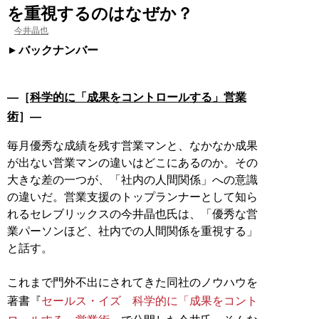
を重視するのはなぜか？
今井晶也
バックナンバー
―［
科学的に「成果をコントロールする」営業
術
］―
毎月優秀な成績を残す営業マンと、なかなか成果
が出ない営業マンの違いはどこにあるのか。その
大きな差の一つが、「社内の人間関係」への意識
の違いだ。営業支援のトップランナーとして知ら
れるセレブリックスの今井晶也氏は、「優秀な営
業パーソンほど、社内での人間関係を重視する」
と話す。
これまで門外不出にされてきた同社のノウハウを
著書『
セールス・イズ 科学的に「成果をコント