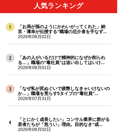
人気ランキング
「お局が孫のようにかわいがってくれた」納
言・薄幸が伝授する“職場の厄介者を手なず...
2026年08月02日
「あの人がいるだけで精神的になぜか削られ
る…」職場の“毒社員”は追い出してはいけ...
2026年08月01日
「なぜ私が尻ぬぐいで疲弊しなきゃいけないの
か…」職場を荒らす5タイプの“毒社員”...
2026年07月31日
「とにかく成長したい」コンサル業界に群がる
若者たちが「危うい」理由。目的なき“成...
2026年08月02日