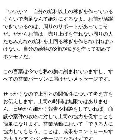
「いいか？ 自分の給料以上の稼ぎを作っている
くらいで満足なんて絶対にするなよ。お前が活躍
できているのは、周りのサポートがあってこそ
だ。だからお前は、売り上げを作れない周りの人
たちみんなの給料を上回る稼ぎを作らなければい
けない。自分の給料の3倍の稼ぎを作って初めて
ホンモノだ」
この言葉は今でも私の胸に刻まれていますし、す
べての営業パーソンに届けたいメッセージです。
せっかくなので上司との関係性について考え方を
お伝えします。上司の時間は無限ではありませ
ん、日頃から細かく報告や相談をしていれば、商
談や案件の攻略に対して上司の協力を促すことも
簡単になります。営業活動において「できる人に
協力してもらう」ことは、成果をコントロールす
る大きなアドバンテージになるはずです。