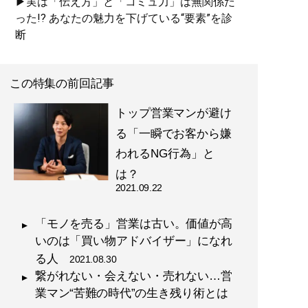
▶実は「伝え方」と「コミュ力」は無関係だ
った!? あなたの魅力を下げている“要素”を診
断
この特集の前回記事
トップ営業マンが避け
る「一瞬でお客から嫌
われるNG行為」と
は？
2021.09.22
「モノを売る」営業は古い。価値が高
いのは「買い物アドバイザー」になれ
る人
2021.08.30
繋がれない・会えない・売れない…営
業マン“苦難の時代”の生き残り術とは