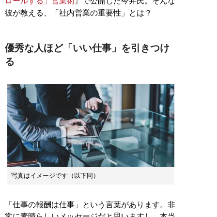
ロールする」営業術
』で公開した今井氏。そんな
彼が教える、「社内営業の重要性」とは？
優秀な人ほど「いい仕事」を引きつけ
る
写真はイメージです（以下同）
「仕事の報酬は仕事」という言葉があります。非
常に素晴らしいメッセージだと思いますし、本当