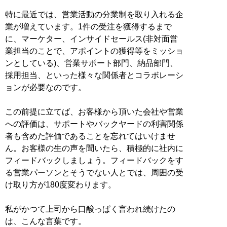
特に最近では、営業活動の分業制を取り入れる企
業が増えています。1件の受注を獲得するまで
に、マーケター、インサイドセールス(非対面営
業担当のことで、アポイントの獲得等をミッショ
ンとしている)、営業サポート部門、納品部門、
採用担当、といった様々な関係者とコラボレーシ
ョンが必要なのです。
この前提に立てば、お客様から頂いた会社や営業
への評価は、サポートやバックヤードの利害関係
者も含めた評価であることを忘れてはいけませ
ん。お客様の生の声を聞いたら、積極的に社内に
フィードバックしましょう。フィードバックをす
る営業パーソンとそうでない人とでは、周囲の受
け取り方が180度変わります。
私がかつて上司から口酸っぱく言われ続けたの
は、こんな言葉です。