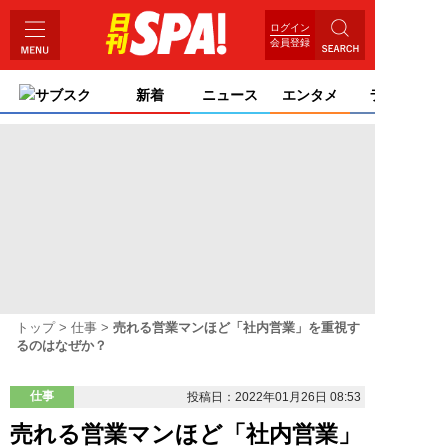
ログイン
会員登録
サブスク
新着
ニュース
エンタメ
ライフ
トップ
仕事
売れる営業マンほど「社内営業」を重視す
るのはなぜか？
仕事
投稿日：2022年01月26日 08:53
売れる営業マンほど「社内営業」