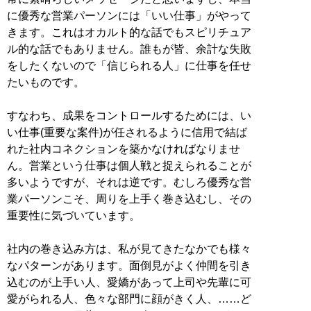
に優秀な営業パーソンには「いい仕事」がやって
きます。これはオカルト的な話でもスピリチュア
ル的な話でもありません。誰もが皆、余計な失敗
をしたくないので「信じられる人」に仕事を任せ
たいものです。
すなわち、成果をコントロールするためには、い
い仕事(重要な案件)が任されるように信用で結ば
れた社内コネクションを築かなければなりませ
ん。営業という仕事は個人戦と捉えられることが
多いようですが、それは逆です。むしろ優秀な営
業パーソンこそ、周りを上手く巻き込むし、その
重要性に気づいています。
社内の巻き込み方は、私が見てきたなかでも様々
なパターンがあります。面倒見がよく仲間を引き
込むのが上手い人、愛嬌があって上司や先輩に可
愛がられる人、色々な部門に顔がきく人、……ど