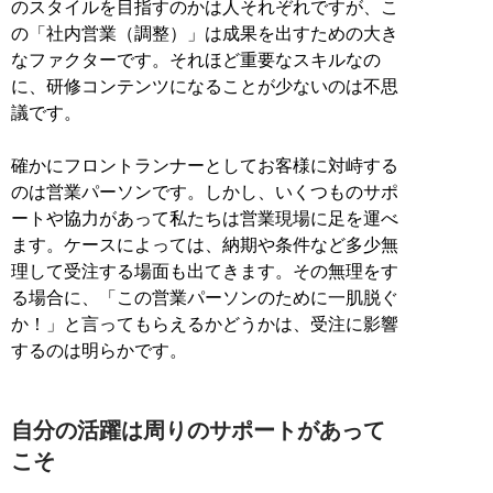
のスタイルを目指すのかは人それぞれですが、こ
の「社内営業（調整）」は成果を出すための大き
なファクターです。それほど重要なスキルなの
に、研修コンテンツになることが少ないのは不思
議です。
確かにフロントランナーとしてお客様に対峙する
のは営業パーソンです。しかし、いくつものサポ
ートや協力があって私たちは営業現場に足を運べ
ます。ケースによっては、納期や条件など多少無
理して受注する場面も出てきます。その無理をす
る場合に、「この営業パーソンのために一肌脱ぐ
か！」と言ってもらえるかどうかは、受注に影響
するのは明らかです。
自分の活躍は周りのサポートがあって
こそ