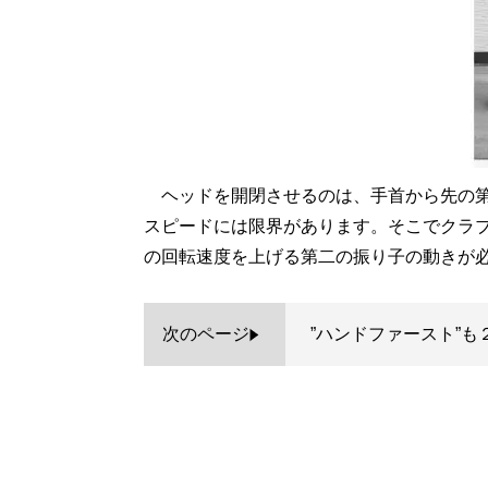
ヘッドを開閉させるのは、手首から先の第
スピードには限界があります。そこでクラ
の回転速度を上げる第二の振り子の動きが
次のページ
”ハンドファースト”