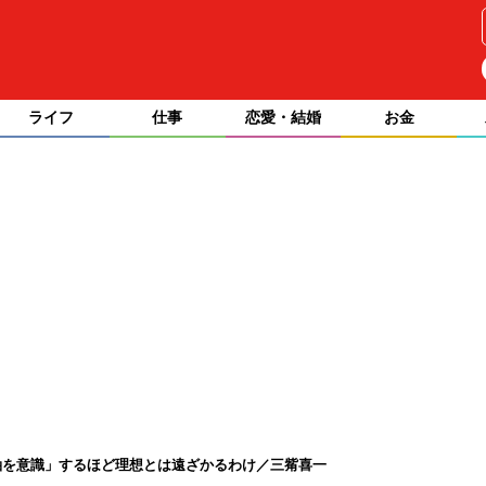
ライフ
仕事
恋愛・結婚
お金
軸を意識」するほど理想とは遠ざかるわけ／三觜喜一