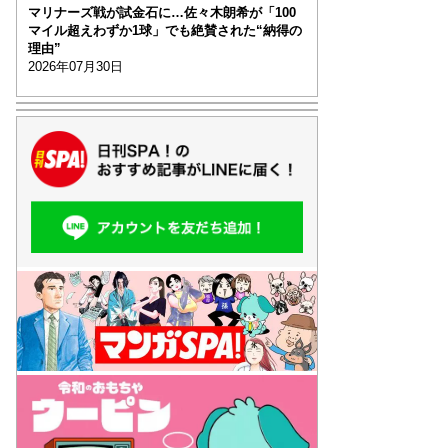
マリナーズ戦が試金石に…佐々木朗希が「100
マイル超えわずか1球」でも絶賛された“納得の
理由”
2026年07月30日