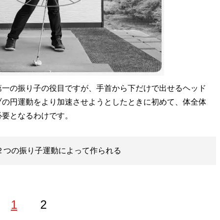
一の振り子の役目ですが、手首から下だけで出せるヘッド
ブの円運動をより加速させようとしたときに初めて、体全体
必要となるわけです。
も２つの振り子運動によって作られる
1
2