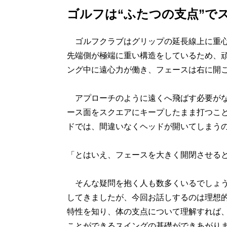
ゴルフは“ふたつの支点”で
ゴルフクラブはグリップの延長線上に重心
先端側が極端に重い構造をしているため、
ング中に遠心力が働き、フェースは右に開
アプローチのように遠くへ飛ばす必要がな
ース面をスクエアにキープしたまま打つこ
ドでは、間違いなくヘッドが開いてしまう
「とはいえ、フェースを大きく開閉させる
そんな疑問を抱く人も数多くいるでしょう
してきましたが、今回お話しするのは理想的
特性を知り、体の支点について理解すれば
ことができるスイングの基礎ができあがり