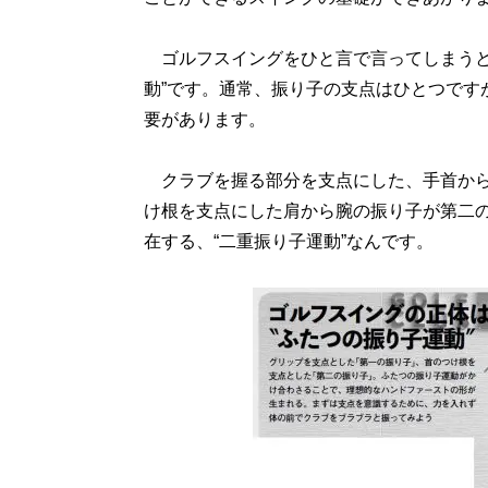
ゴルフスイングをひと言で言ってしまうと
動”です。通常、振り子の支点はひとつです
要があります。
クラブを握る部分を支点にした、手首から
け根を支点にした肩から腕の振り子が第二
在する、“二重振り子運動”なんです。