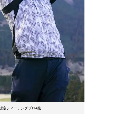
認定ティーチングプロA級）