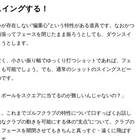
スイングする！
が存在しない“偏重心”という特性がある道具です。なおかつ
頑張ってフェースを閉じたまま振ろうとしても、ダウンスイ
こうとします。
く、小さい振り幅でゆっくり打つショットであれば、フェ
とも可能でしょう。でも、通常のショットのスイングスピー
のです。
とボールをスクエアに当てるのが難しいんじゃないの？」
。これまでゴルフクラブの特性について口すっぱくお話し
なクラブの動きを可能にする体の“支点”について。クラブの
、フェースを開閉させてもきちんと真っすぐ・遠くに飛ばす
ます。