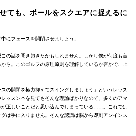
開閉させても、ボールをスクエアに捉えるに
グ中にフェースを開閉させましょう」
この話を聞き飽きたかもしれません。しかし僕が何度も言
るから。このゴルフの原理原則を理解しているか否かで、上
スの開閉を極力抑えてスイングしましょう」というレッス
やレッスン本を見てもそんな理論ばかりなので、多くのアマ
のが正しいことだと思い込んでしまっている……。これでは
ングは手に入りません。そんな認識は脳から即刻アンインス