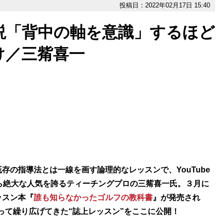
投稿日：2022年02月17日 15:40
説「背中の軸を意識」するほど
け／三觜喜一
の指導法とは一線を画す論理的なレッスンで、YouTube
ら絶大な人気を誇るティーチングプロの三觜喜一氏。３月に
ッスン本『
誰も知らなかったゴルフの教科書
』が発売され
って繰り広げてきた“誌上レッスン”をここに公開！