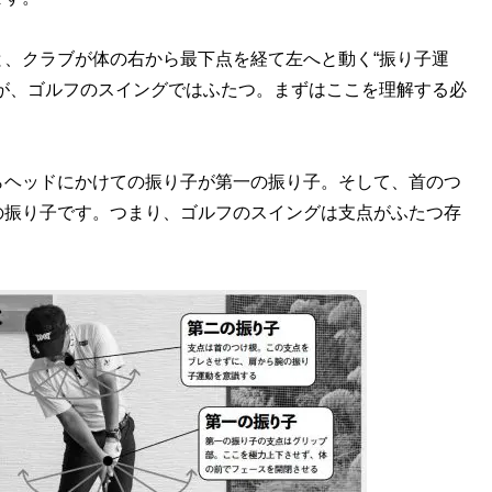
、クラブが体の右から最下点を経て左へと動く“振り子運
が、ゴルフのスイングではふたつ。まずはここを理解する必
ヘッドにかけての振り子が第一の振り子。そして、首のつ
の振り子です。つまり、ゴルフのスイングは支点がふたつ存