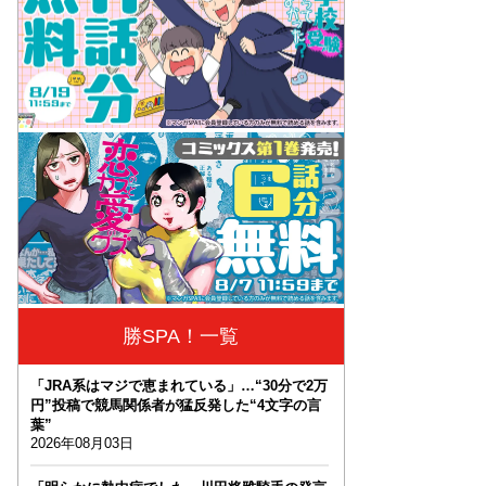
勝SPA！一覧
「JRA系はマジで恵まれている」…“30分で2万
円”投稿で競馬関係者が猛反発した“4文字の言
葉”
2026年08月03日