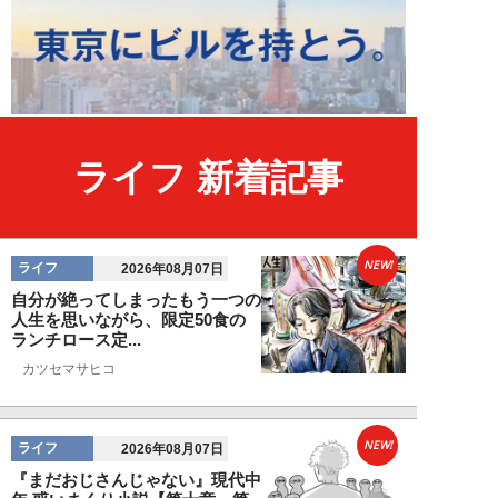
ライフ 新着記事
NEW!
ライフ
2026年08月07日
自分が絶ってしまったもう一つの
人生を思いながら、限定50食の
ランチロース定...
カツセマサヒコ
NEW!
ライフ
2026年08月07日
『まだおじさんじゃない』現代中