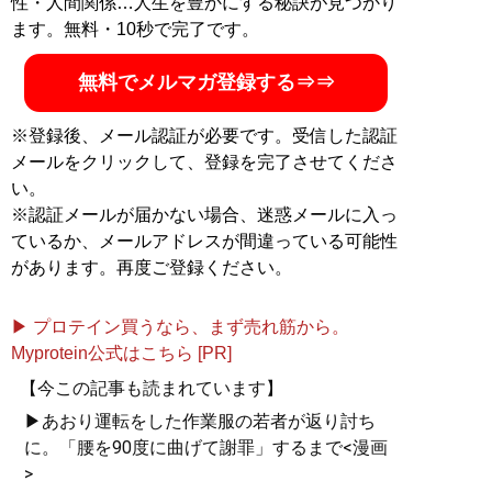
性・人間関係…人生を豊かにする秘訣が見つかり
ます。無料・10秒で完了です。
無料でメルマガ登録する⇒⇒
※登録後、メール認証が必要です。受信した認証
メールをクリックして、登録を完了させてくださ
い。
※認証メールが届かない場合、迷惑メールに入っ
ているか、メールアドレスが間違っている可能性
があります。再度ご登録ください。
▶ プロテイン買うなら、まず売れ筋から。
Myprotein公式はこちら [PR]
【今この記事も読まれています】
▶あおり運転をした作業服の若者が返り討ち
に。「腰を90度に曲げて謝罪」するまで<漫画
>