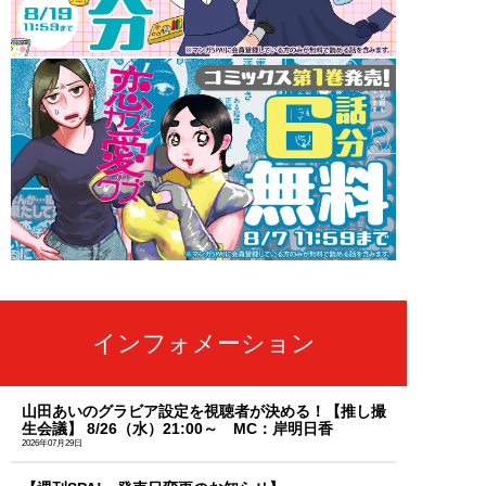
インフォメーション
山田あいのグラビア設定を視聴者が決める！【推し撮
生会議】 8/26（水）21:00～ MC：岸明日香
2026年07月29日