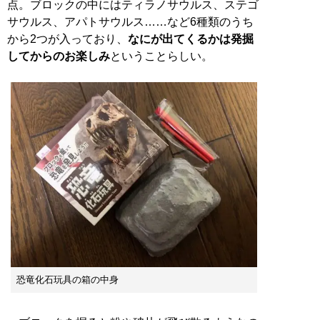
点。ブロックの中にはティラノサウルス、ステゴ
サウルス、アパトサウルス……など6種類のうち
から2つが入っており、
なにが出てくるかは発掘
してからのお楽しみ
ということらしい。
恐竜化石玩具の箱の中身