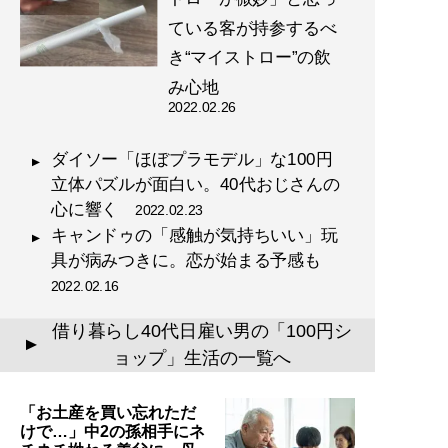
ている客が持参するべ
き“マイストロー”の飲
み心地
2022.02.26
ダイソー「ほぼプラモデル」な100円
立体パズルが面白い。40代おじさんの
心に響く
2022.02.23
キャンドゥの「感触が気持ちいい」玩
具が病みつきに。恋が始まる予感も
2022.02.16
借り暮らし40代日雇い男の「100円シ
▲
ョップ」生活の一覧へ
「お土産を買い忘れただ
けで…」中2の孫相手にネ