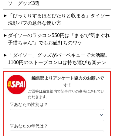
ソーグッズ3選
「びっくりするほどぴたりと収まる」ダイソー
洗顔パフの意外な使い方
ダイソーのラジコン550円は「まるで“気まぐれ
子猫ちゃん”」でもお値打ちのワケ
「ダイソー」グッズがバーベキューで大活躍。
1100円のストーブコンロは持ち運びも楽チン