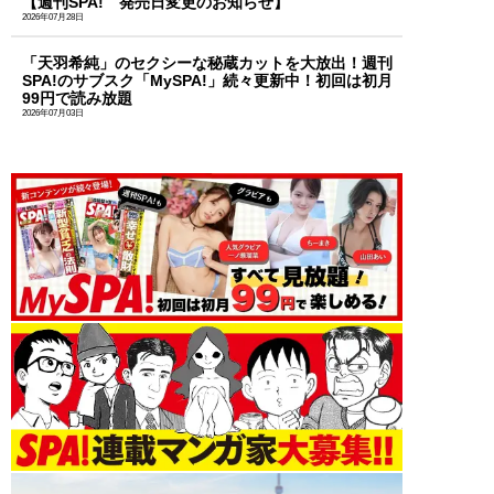
【週刊SPA! 発売日変更のお知らせ】
2026年07月28日
「天羽希純」のセクシーな秘蔵カットを大放出！週刊
SPA!のサブスク「MySPA!」続々更新中！初回は初月
99円で読み放題
2026年07月03日