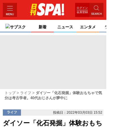
ログイン
会員登録
サブスク
新着
ニュース
エンタメ
ライフ
トップ
ライフ
ダイソー「化石発掘」体験おもちゃで気
分は考古学者。40代おじさんが夢中に
ライフ
投稿日：2022年03月03日 15:52
ダイソー「化石発掘」体験おもち