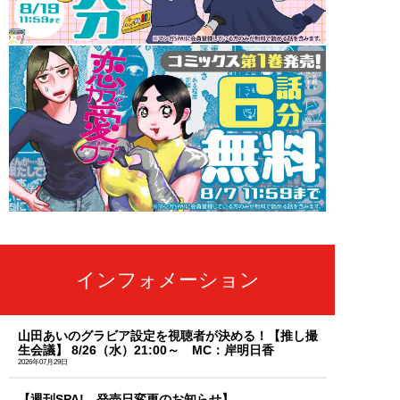
インフォメーション
山田あいのグラビア設定を視聴者が決める！【推し撮
生会議】 8/26（水）21:00～ MC：岸明日香
2026年07月29日
【週刊SPA! 発売日変更のお知らせ】