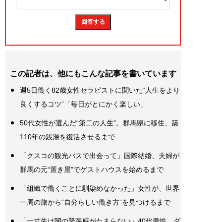
この記者は、他にもこんな記事を書いています
週5日働く82歳女性セラピストに聞いた“人生をより
良くするコツ”「毎日がとにかく楽しい」
50代女性が選んだ“第二の人生”。群馬県に移住、築
110年の銭湯を復活させるまで
「クスコの観光バスで出会って」国際結婚、夫婦が
群馬の元“置き屋”でゲストハウスを始めるまで
「組織で働くことに馴染めなかった」女性が、世界
一周の旅から“自分らしい働き方”を見つけるまで
「一寸先は闇の緊張感がたまらない」40代男性、ダ