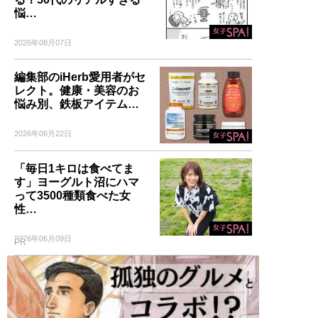
悩…
2026年08月07日
編集部のiHerb愛用者がセ
レクト。健康・美容のお
悩み別、鉄板アイテム…
2026年06月22日
「毎日1キロは食べてま
す」ヨーグルト沼にハマ
って3500種類食べた女
性…
2026年06月09日
PR