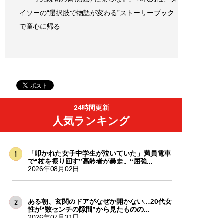
イソーの“選択肢で物語が変わる”ストーリーブック
で童心に帰る
24時間更新
人気ランキング
「叩かれた女子中学生が泣いていた」満員電車
で“杖を振り回す”高齢者が暴走。“屈強...
2026年08月02日
ある朝、玄関のドアがなぜか開かない…20代女
性が“数センチの隙間”から見たものの...
2026年07月31日