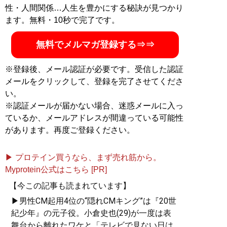
性・人間関係…人生を豊かにする秘訣が見つかり
ます。無料・10秒で完了です。
無料でメルマガ登録する⇒⇒
※登録後、メール認証が必要です。受信した認証
メールをクリックして、登録を完了させてくださ
い。
※認証メールが届かない場合、迷惑メールに入っ
ているか、メールアドレスが間違っている可能性
があります。再度ご登録ください。
▶ プロテイン買うなら、まず売れ筋から。
Myprotein公式はこちら [PR]
【今この記事も読まれています】
▶男性CM起用4位の“隠れCMキング”は『20世
紀少年』の元子役。小倉史也(29)が一度は表
舞台から離れたワケと「テレビで見ない日は