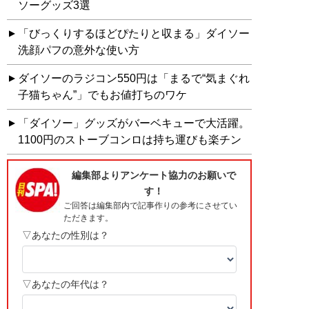
ソーグッズ3選
「びっくりするほどぴたりと収まる」ダイソー
洗顔パフの意外な使い方
ダイソーのラジコン550円は「まるで“気まぐれ
子猫ちゃん”」でもお値打ちのワケ
「ダイソー」グッズがバーベキューで大活躍。
1100円のストーブコンロは持ち運びも楽チン