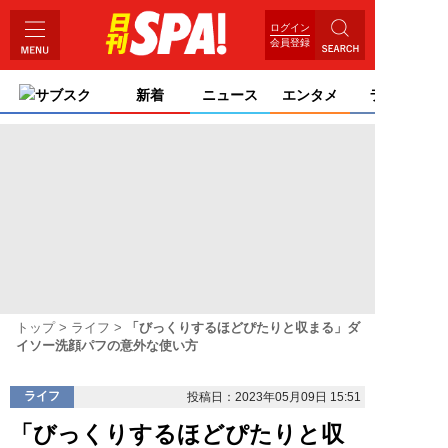
ログイン
会員登録
サブスク
新着
ニュース
エンタメ
ライフ
トップ
ライフ
「びっくりするほどぴたりと収まる」ダ
イソー洗顔パフの意外な使い方
ライフ
投稿日：2023年05月09日 15:51
「びっくりするほどぴたりと収