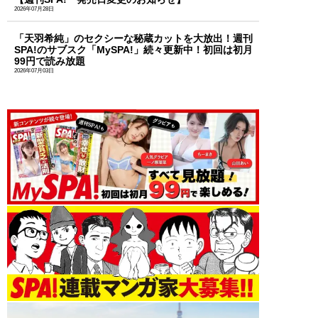
2026年07月28日
「天羽希純」のセクシーな秘蔵カットを大放出！週刊
SPA!のサブスク「MySPA!」続々更新中！初回は初月
99円で読み放題
2026年07月03日