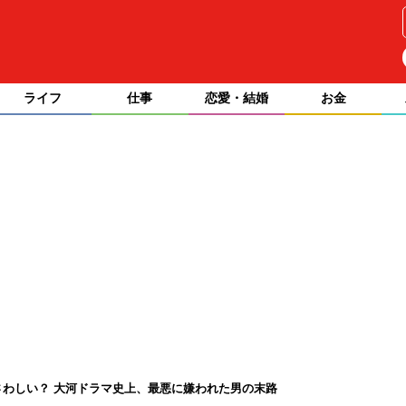
ライフ
仕事
恋愛・結婚
お金
さわしい？ 大河ドラマ史上、最悪に嫌われた男の末路