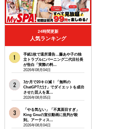
24時間更新
人気ランキング
手紙1枚で退所通告…藤あや子の独
立トラブルにバーニング二代目社長
が告白「実際の料...
2026年08月04日
3か月で20キロ減！「無料の
ChatGPTだけ」でダイエットを成功
させた芸人を直...
2026年08月05日
「やる気ない」「不真面目すぎ」
King Gnuの宣伝動画に批判が殺
到。アーティス...
2026年08月04日