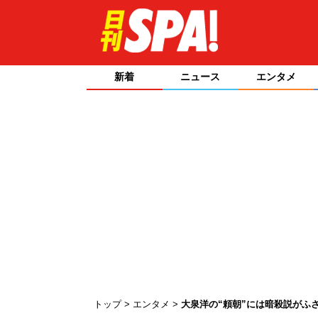
新着
ニュース
エンタメ
トップ
エンタメ
大泉洋の“頼朝”には暗殺説がふ