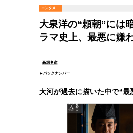
エンタメ
大泉洋の“頼朝”には
ラマ史上、最悪に嫌
高堀冬彦
バックナンバー
大河が過去に描いた中で“最