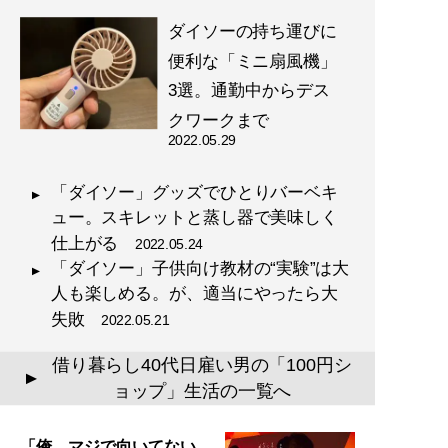
ダイソーの持ち運びに
便利な「ミニ扇風機」
3選。通勤中からデス
クワークまで
2022.05.29
「ダイソー」グッズでひとりバーベキ
ュー。スキレットと蒸し器で美味しく
仕上がる
2022.05.24
「ダイソー」子供向け教材の“実験”は大
人も楽しめる。が、適当にやったら大
失敗
2022.05.21
借り暮らし40代日雇い男の「100円シ
▲
ョップ」生活の一覧へ
「俺、マジで向いてない