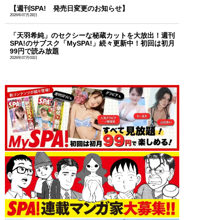
【週刊SPA! 発売日変更のお知らせ】
2026年07月28日
「天羽希純」のセクシーな秘蔵カットを大放出！週刊
SPA!のサブスク「MySPA!」続々更新中！初回は初月
99円で読み放題
2026年07月03日