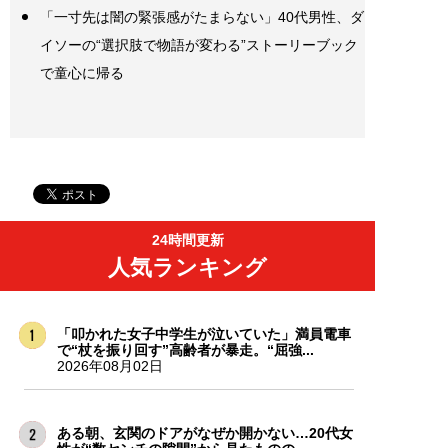
「一寸先は闇の緊張感がたまらない」40代男性、ダ
イソーの“選択肢で物語が変わる”ストーリーブック
で童心に帰る
24時間更新
人気ランキング
「叩かれた女子中学生が泣いていた」満員電車
で“杖を振り回す”高齢者が暴走。“屈強...
2026年08月02日
ある朝、玄関のドアがなぜか開かない…20代女