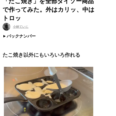
「たこ焼き」を全部ダイソー商品
で作ってみた。外はカリッ、中は
トロッ
小林ていじ
バックナンバー
たこ焼き以外にもいろいろ作れる