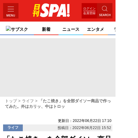
ログイン
会員登録
サブスク
新着
ニュース
エンタメ
ライフ
トップ
ライフ
「たこ焼き」を全部ダイソー商品で作っ
てみた。外はカリッ、中はトロッ
更新日：2022年06月22日 17:10
ライフ
投稿日：2022年06月22日 15:52