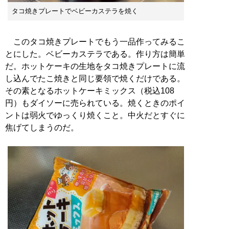
タコ焼きプレートでベビーカステラを焼く
このタコ焼きプレートでもう一品作ってみるこ
とにした。ベビーカステラである。作り方は簡単
だ。ホットケーキの生地をタコ焼きプレートに流
し込んでたこ焼きと同じ要領で焼くだけである。
その素となるホットケーキミックス（税込108
円）もダイソーに売られている。焼くときのポイ
ントは弱火でゆっくり焼くこと。中火だとすぐに
焦げてしまうのだ。