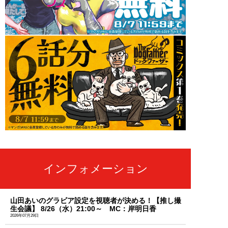
インフォメーション
山田あいのグラビア設定を視聴者が決める！【推し撮
生会議】 8/26（水）21:00～ MC：岸明日香
2026年07月29日