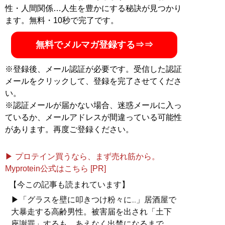
性・人間関係…人生を豊かにする秘訣が見つかり
ます。無料・10秒で完了です。
無料でメルマガ登録する⇒⇒
※登録後、メール認証が必要です。受信した認証
メールをクリックして、登録を完了させてくださ
い。
※認証メールが届かない場合、迷惑メールに入っ
ているか、メールアドレスが間違っている可能性
があります。再度ご登録ください。
▶ プロテイン買うなら、まず売れ筋から。
Myprotein公式はこちら [PR]
【今この記事も読まれています】
▶「グラスを壁に叩きつけ粉々に...」居酒屋で
大暴走する高齢男性。被害届を出され「土下
座謝罪」するも、あえなく出禁になるまで