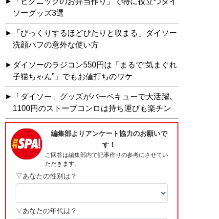
「ピクニックのお弁当作り」で特に役立つダイ
ソーグッズ3選
「びっくりするほどぴたりと収まる」ダイソー
洗顔パフの意外な使い方
ダイソーのラジコン550円は「まるで“気まぐれ
子猫ちゃん”」でもお値打ちのワケ
「ダイソー」グッズがバーベキューで大活躍。
1100円のストーブコンロは持ち運びも楽チン