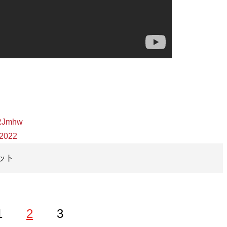
ARJmhw
 2022
ット
1
2
3