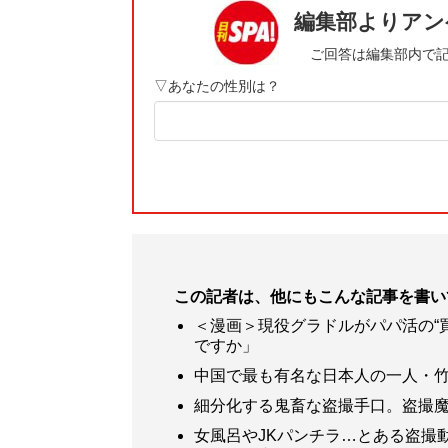
この記者は、他にもこんな記事を書い
＜漫画＞現役グラドルがパパ活の“
ですか」
中国で最も有名な日本人の一人・竹
細分化する鬼畜な盗撮手口。盗撮
女風呂やJKパンチラ…とある盗撮