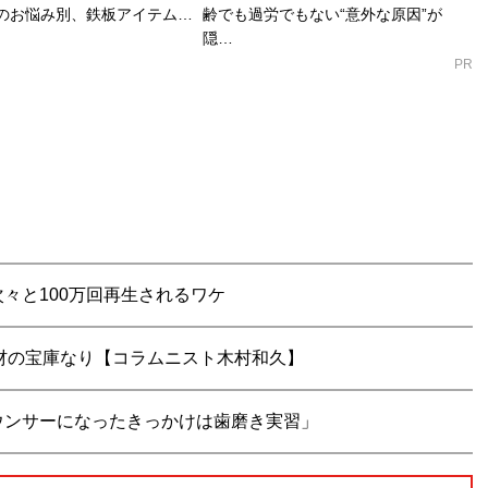
のお悩み別、鉄板アイテム…
齢でも過労でもない“意外な原因”が
隠…
PR
次々と100万回再生されるワケ
材の宝庫なり【コラムニスト木村和久】
ウンサーになったきっかけは歯磨き実習」