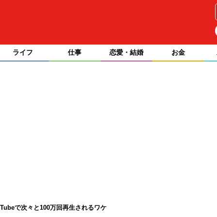
ライフ
仕事
恋愛・結婚
お金
Tubeで次々と100万回再生されるワケ