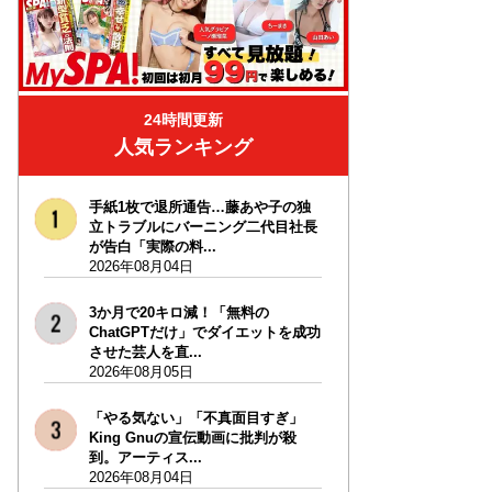
24時間更新
人気ランキング
手紙1枚で退所通告…藤あや子の独
立トラブルにバーニング二代目社長
が告白「実際の料...
2026年08月04日
3か月で20キロ減！「無料の
ChatGPTだけ」でダイエットを成功
させた芸人を直...
2026年08月05日
「やる気ない」「不真面目すぎ」
King Gnuの宣伝動画に批判が殺
到。アーティス...
2026年08月04日