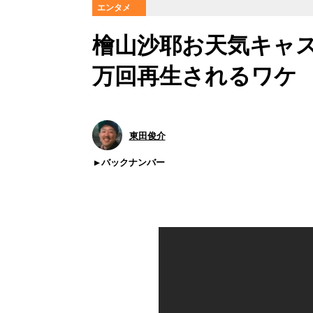
エンタメ
檜山沙耶お天気キャスタ
万回再生されるワケ
東田俊介
バックナンバー