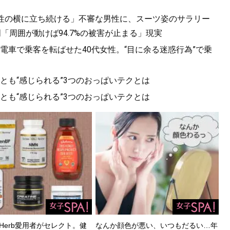
女性の横に立ち続ける」不審な男性に、スーツ姿のサラリー
「周囲が動けば94.7%の被害が止まる」現実
電車で乗客を転ばせた40代女性。“目に余る迷惑行為”で乗
っとも“感じられる”3つのおっぱいテクとは
っとも“感じられる”3つのおっぱいテクとは
Herb愛用者がセレクト。健
なんか顔色が悪い、いつもだるい…年