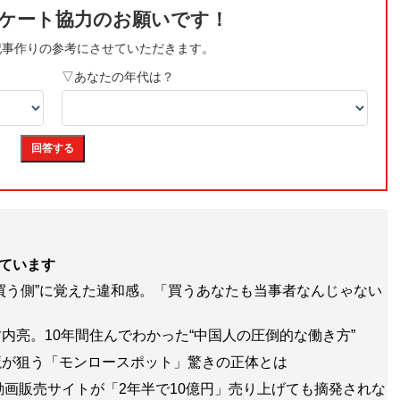
ています
買う側”に覚えた違和感。「買うあなたも当事者なんじゃない
内亮。10年間住んでわかった“中国人の圧倒的な働き方”
魔が狙う「モンロースポット」驚きの正体とは
動画販売サイトが「2年半で10億円」売り上げても摘発されな