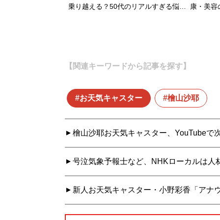
乗り越える？50代のリアルすぎる悩…
康・美容
【関連キーワードから記事を探す】
お天気キャスター
檜山沙耶
檜山沙耶お天気キャスター、YouTubeで
号泣気象予報士など、NHKローカルは人
新人お天気キャスター・小野彩香「アナ