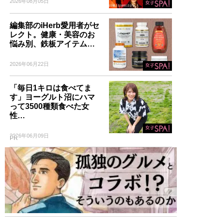
2026年08月05日
編集部のiHerb愛用者がセ
レクト。健康・美容のお
悩み別、鉄板アイテム…
2026年06月22日
「毎日1キロは食べてま
す」ヨーグルト沼にハマ
って3500種類食べた女
性…
2026年06月09日
PR