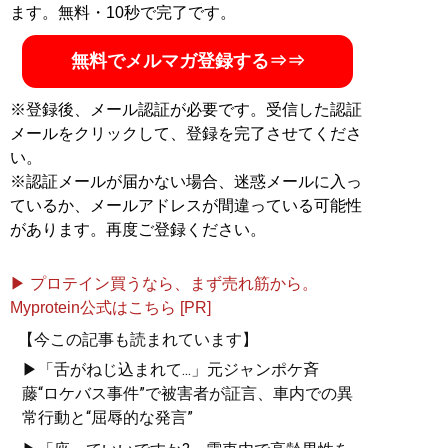
ます。無料・10秒で完了です。
無料でメルマガ登録する⇒⇒
※登録後、メール認証が必要です。受信した認証
メールをクリックして、登録を完了させてくださ
い。
※認証メールが届かない場合、迷惑メールに入っ
ているか、メールアドレスが間違っている可能性
があります。再度ご登録ください。
▶ プロテイン買うなら、まず売れ筋から。
Myprotein公式はこちら [PR]
【今この記事も読まれています】
▶「舌がねじ込まれて...」元ジャンポケ斉
藤“ロケバス事件”で被害者が証言、車内での異
常行動と“屈辱的な発言”