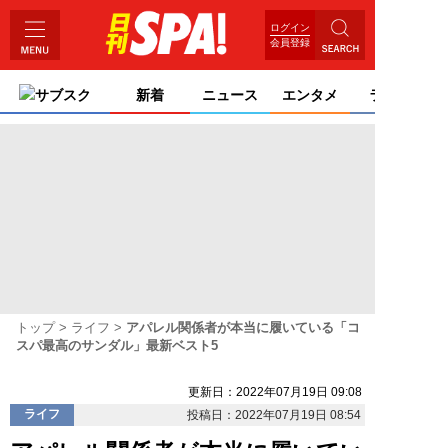
ログイン
会員登録
サブスク
新着
ニュース
エンタメ
ライフ
トップ
ライフ
アパレル関係者が本当に履いている「コ
スパ最高のサンダル」最新ベスト5
更新日：2022年07月19日 09:08
ライフ
投稿日：2022年07月19日 08:54