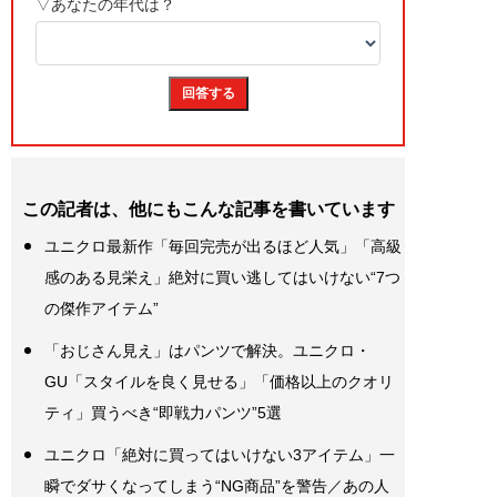
この記者は、他にもこんな記事を書いています
ユニクロ最新作「毎回完売が出るほど人気」「高級
感のある見栄え」絶対に買い逃してはいけない“7つ
の傑作アイテム”
「おじさん見え」はパンツで解決。ユニクロ・
GU「スタイルを良く見せる」「価格以上のクオリ
ティ」買うべき“即戦力パンツ”5選
ユニクロ「絶対に買ってはいけない3アイテム」一
瞬でダサくなってしまう“NG商品”を警告／あの人