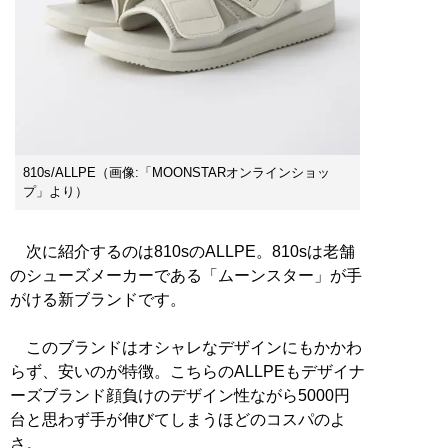
810s/ALLPE（画像:「MOONSTARオンラインショッ
プ」より）
次に紹介するのは810sのALLPE。810sは老舗
のシューズメーカーである「ムーンスター」が手
がける新ブランドです。
このブランドはオシャレなデザインにもかかわ
らず、安いのが特徴。こちらのALLPEもデザイナ
ーズブランド顔負けのデザイン性ながら5000円
台と思わず手が伸びてしまうほどのコスパのよ
さ。