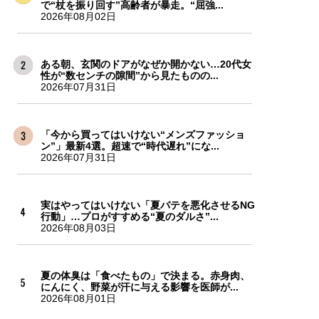
で“杖を振り回す”高齢者が暴走。“屈強...
2026年08月02日
ある朝、玄関のドアがなぜか開かない…20代女
性が“数センチの隙間”から見たものの...
2026年07月31日
「今から買ってはいけない“メンズファッショ
ン”」最新4選。超速で“時代遅れ”にな...
2026年07月31日
実はやってはいけない「夏バテを悪化させるNG
行動」…プロがすすめる“夏のダルさ”...
2026年08月03日
夏の体臭は「食べたもの」で決まる。赤身肉、
にんにく、野菜が汗に与える影響を医師が...
2026年08月01日