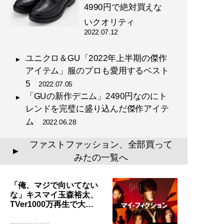
4990円で絶対買えな
いクオリティ
2022.07.12
ユニクロ＆GU「2022年上半期の傑作
アイテム」服のプロも愛用するベスト
5
2022.07.05
「GUの新作デニム」2490円なのにト
レンドを完璧に盛り込んだ傑作アイテ
ム
2022.06.28
ファストファッション、全部買って
▲
みたの一覧へ
「俺、マジで向いてない
な」キスマイ玉森裕太、
TVer1000万再生で大…