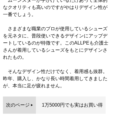
ムーンスターが手がけているだけあって全体的
なクオリティも高いのですがやはりデザイン性が
一番でしょう。
さまざまな職業のプロが使用しているシューズ
を元ネタに、普段使いできるデザインにアップデ
ートしているのが特徴です。このALLPEも介護士
さんが着用しているシューズをもとにデザインさ
れたもの。
そんなデザイン性だけでなく、着用感も抜群。
昨年、購入し、かなり長い時間着用してきました
が、本当に足が疲れません。
次のページ
1万5000円でも実はお買い得