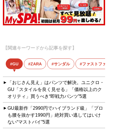
【関連キーワードから記事を探す】
GU
ZARA
サンダル
ファストファッション
「おじさん見え」はパンツで解決。ユニクロ・
GU「スタイルを良く見せる」「価格以上のク
オリティ」買うべき“即戦力パンツ”5選
GU最新作「2990円でハイブランド級」「プロ
も腰を抜かす1990円」絶対買い逃してはいけ
ない“マストバイ”5選