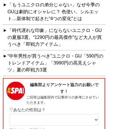
「もうユニクロの弟分じゃない」なぜ今季の
GUは劇的にオシャレに？ 色使い、シルエッ
ト…新体制で起きた“4つの変化”とは
「時代遅れな印象」にならないユニクロ・GU
の夏服3選。“1290円の最高傑作”など大人が買
うべき「即戦力アイテム」
“中年男性が買うべき”ユニクロ・GU「590円の
トレンドアイテム」「3990円の高見えシャ
ツ」夏の即戦力3選