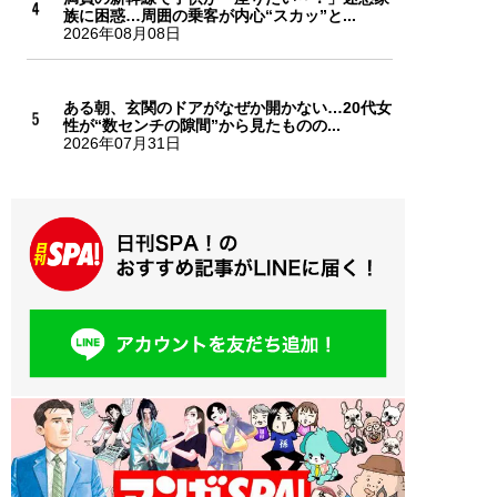
族に困惑…周囲の乗客が内心“スカッ”と...
2026年08月08日
ある朝、玄関のドアがなぜか開かない…20代女
性が“数センチの隙間”から見たものの...
2026年07月31日