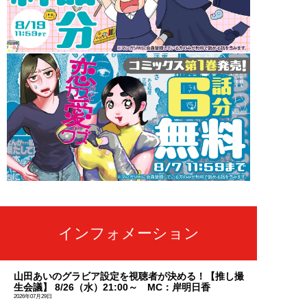
インフォメーション
山田あいのグラビア設定を視聴者が決める！【推し撮
生会議】 8/26（水）21:00～ MC：岸明日香
2026年07月29日