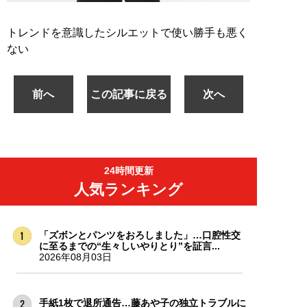
トレンドを意識したシルエットで使い勝手も悪く
ない
前へ
この記事に戻る
次へ
24時間更新
人気ランキング
「ズボンとパンツをおろしました」…口腔性交
に至るまでの“生々しいやりとり”を証言...
2026年08月03日
手紙1枚で退所通告…藤あや子の独立トラブルに