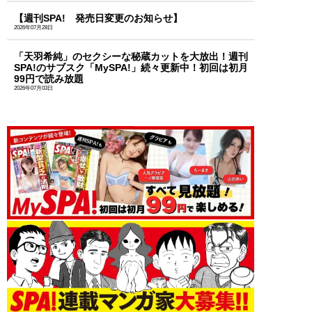
【週刊SPA! 発売日変更のお知らせ】
2026年07月28日
「天羽希純」のセクシーな秘蔵カットを大放出！週刊
SPA!のサブスク「MySPA!」続々更新中！初回は初月
99円で読み放題
2026年07月03日