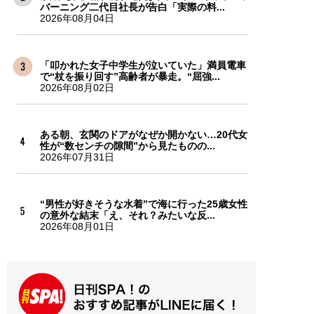
バーニング二代目社長が告白「実際の料...
2026年08月04日
「叩かれた女子中学生が泣いていた」満員電車
で“杖を振り回す”高齢者が暴走。“屈強...
2026年08月02日
ある朝、玄関のドアがなぜか開かない…20代女
性が“数センチの隙間”から見たものの...
2026年07月31日
“男性が好きそうな水着”で海に行った25歳女性
の意外な結末「え、それ？みたいな反...
2026年08月01日