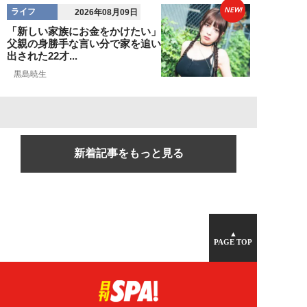
NEW!
ライフ
2026年08月09日
「新しい家族にお金をかけたい」
父親の身勝手な言い分で家を追い
出された22才...
黒島暁生
新着記事をもっと見る
▲
PAGE TOP