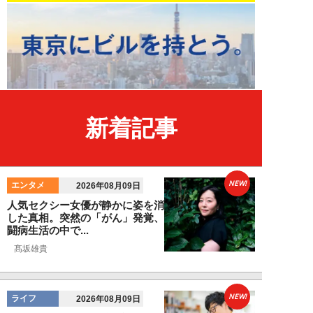
新着記事
NEW!
エンタメ
2026年08月09日
人気セクシー女優が静かに姿を消
した真相。突然の「がん」発覚、
闘病生活の中で...
髙坂雄貴
NEW!
ライフ
2026年08月09日