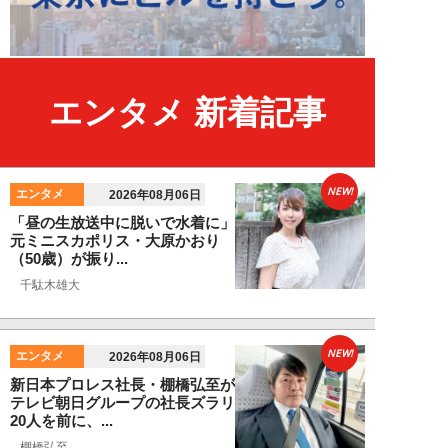
エンタメ 新着記事
NEW!
エンタメ
2026年08月06日
「昼の生放送中に脱いで水着に」
元ミニスカポリス・大原かおり
（50歳）が振り...
千駄木雄大
NEW!
エンタメ
2026年08月06日
新日本プロレス社長・棚橋弘至が
テレビ朝日グループの社長ズラリ
20人を前に、...
棚橋弘至