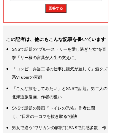
この記者は、他にもこんな記事を書いています
SNSで話題の“ブルース・リーを愛し過ぎた女”を直
撃「リー様の言葉が人生の支えに」
「コンビニ弁当工場の仕事に嫌気が差して」酒クズ
系VTuberの素顔
「こんな旅をしてみたい」とSNSで話題。男二人の
北海道旅漫画、作者の狙い
SNSで話題の漫画『トイレの恐怖』作者に聞
く、“日常の一コマを抜き取る”秘訣
男女で違う“ワリカンの解釈”にSNSで共感多数、作