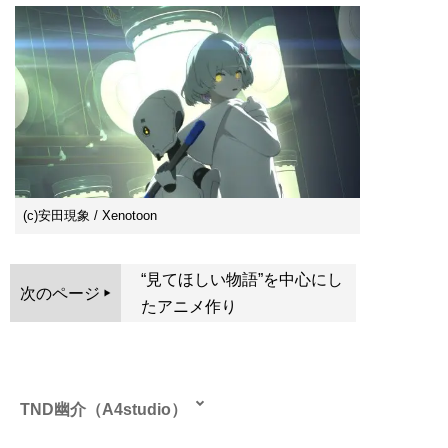
(c)安田現象 / Xenotoon
“見てほしい物語”を中心にし
次のページ
たアニメ作り
TND幽介（A4studio）