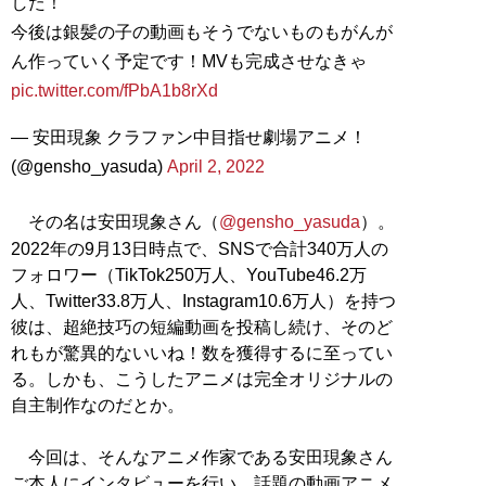
した！
今後は銀髪の子の動画もそうでないものもがんが
ん作っていく予定です！MVも完成させなきゃ
pic.twitter.com/fPbA1b8rXd
— 安田現象 クラファン中目指せ劇場アニメ！
(@gensho_yasuda)
April 2, 2022
その名は安田現象さん（
@gensho_yasuda
）。
2022年の9月13日時点で、SNSで合計340万人の
フォロワー（TikTok250万人、YouTube46.2万
人、Twitter33.8万人、Instagram10.6万人）を持つ
彼は、超絶技巧の短編動画を投稿し続け、そのど
れもが驚異的ないいね！数を獲得するに至ってい
る。しかも、こうしたアニメは完全オリジナルの
自主制作なのだとか。
今回は、そんなアニメ作家である安田現象さん
ご本人にインタビューを行い、話題の動画アニメ