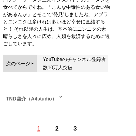
食べてからですね。「こんな中毒性のある食い物
があるんか」とそこで“発見”しましたね、アブラ
とニンニクは多ければ多いほど幸せに直結する
と！ それ以降の人生は、基本的にニンニクの素
晴らしさを人々に広め、人類を救済するために過
ごしています。
YouTubeのチャンネル登録者
次のページ
数10万人突破
TND幽介（A4studio）
1
2
3
記事一覧へ