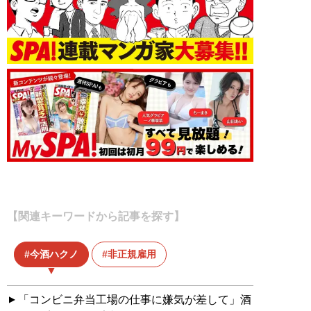
【関連キーワードから記事を探す】
今酒ハクノ
非正規雇用
「コンビニ弁当工場の仕事に嫌気が差して」酒