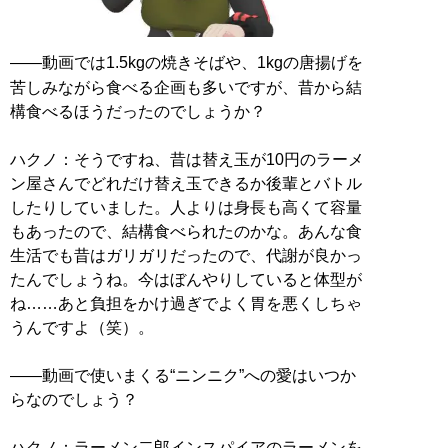
——動画では1.5kgの焼きそばや、1kgの唐揚げを
苦しみながら食べる企画も多いですが、昔から結
構食べるほうだったのでしょうか？
ハクノ：そうですね、昔は替え玉が10円のラーメ
ン屋さんでどれだけ替え玉できるか後輩とバトル
したりしていました。人よりは身長も高くて容量
もあったので、結構食べられたのかな。あんな食
生活でも昔はガリガリだったので、代謝が良かっ
たんでしょうね。今はぼんやりしていると体型が
ね……あと負担をかけ過ぎでよく胃を悪くしちゃ
うんですよ（笑）。
——動画で使いまくる“ニンニク”への愛はいつか
らなのでしょう？
ハクノ：ラーメン二郎インスパイアのラーメンを