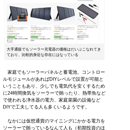
大手通販でもソーラー充電器の価格はだいぶこなれてき
ており、比較的身近な存在にはなっている
家庭でもソーラーパネルと蓄電池、コントロー
ルモジュールがあればDIYレベルで設置が可能と
いうこともあり、少しでも電気代を安くするため
に24時間換気をソーラーで賄ったり、熱帯魚など
で使われる浄水器の電力、家庭菜園の設備など
DIYで工夫してる人も多くいるようです。
なかには仮想通貨のマイニングにかかる電力を
ソーラーで賄っているなんて人も（初期投資のほ