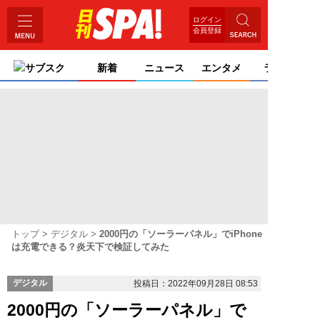
ログイン
会員登録
サブスク
新着
ニュース
エンタメ
ライフ
トップ
デジタル
2000円の「ソーラーパネル」でiPhone
は充電できる？炎天下で検証してみた
デジタル
投稿日：2022年09月28日 08:53
2000円の「ソーラーパネル」で