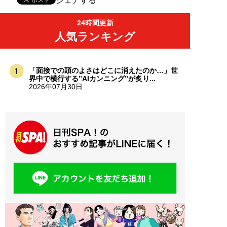
シェアする
24時間更新
人気ランキング
「面接での頭のよさはどこに消えたのか…」世
界中で横行する”AIカンニング”が炙り...
2026年07月30日