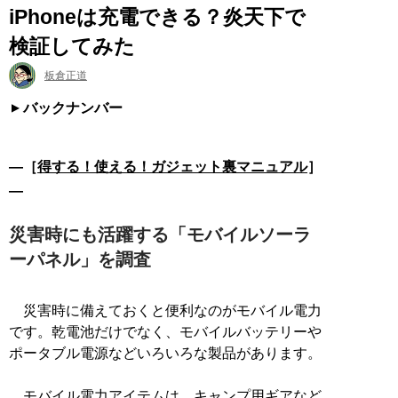
iPhoneは充電できる？炎天下で
検証してみた
板倉正道
バックナンバー
―［
得する！使える！ガジェット裏マニュアル
］
―
災害時にも活躍する「モバイルソーラ
ーパネル」を調査
災害時に備えておくと便利なのがモバイル電力
です。乾電池だけでなく、モバイルバッテリーや
ポータブル電源などいろいろな製品があります。
モバイル電力アイテムは、キャンプ用ギアなど