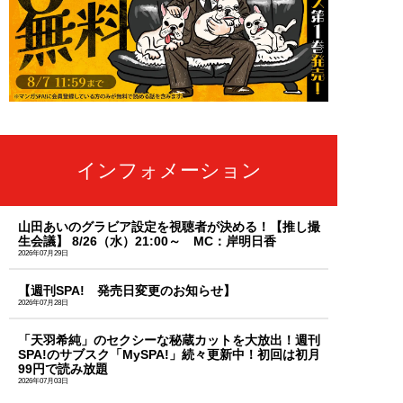
インフォメーション
山田あいのグラビア設定を視聴者が決める！【推し撮
生会議】 8/26（水）21:00～ MC：岸明日香
2026年07月29日
【週刊SPA! 発売日変更のお知らせ】
2026年07月28日
「天羽希純」のセクシーな秘蔵カットを大放出！週刊
SPA!のサブスク「MySPA!」続々更新中！初回は初月
99円で読み放題
2026年07月03日