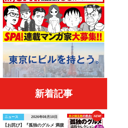
新着記事
NEW!
ニュース
2026年08月10日
【お詫び】『孤独のグルメ 満腹