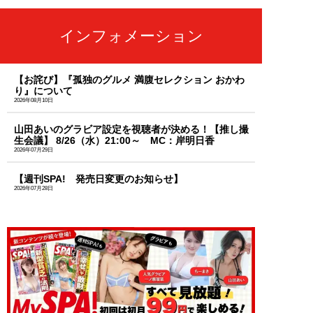
インフォメーション
【お詫び】『孤独のグルメ 満腹セレクション おかわ
り』について
2026年08月10日
山田あいのグラビア設定を視聴者が決める！【推し撮
生会議】 8/26（水）21:00～ MC：岸明日香
2026年07月29日
【週刊SPA! 発売日変更のお知らせ】
2026年07月28日