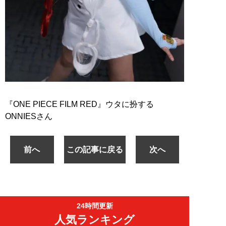
『ONE PIECE FILM RED』ウタに扮する
ONNIESさん
前へ
この記事に戻る
次へ
24時間更新
人気ランキング