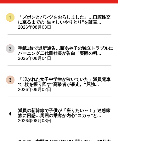
「ズボンとパンツをおろしました」…口腔性交
に至るまでの“生々しいやりとり”を証言...
2026年08月03日
手紙1枚で退所通告…藤あや子の独立トラブルに
バーニング二代目社長が告白「実際の料...
2026年08月04日
「叩かれた女子中学生が泣いていた」満員電車
で“杖を振り回す”高齢者が暴走。“屈強...
2026年08月02日
満員の新幹線で子供が「座りたい～！」迷惑家
族に困惑…周囲の乗客が内心“スカッ”と...
2026年08月08日