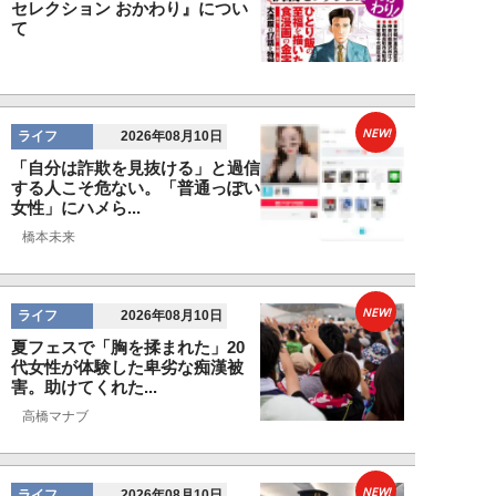
セレクション おかわり』につい
て
NEW!
ライフ
2026年08月10日
「自分は詐欺を見抜ける」と過信
する人こそ危ない。「普通っぽい
女性」にハメら...
橋本未来
NEW!
ライフ
2026年08月10日
夏フェスで「胸を揉まれた」20
代女性が体験した卑劣な痴漢被
害。助けてくれた...
高橋マナブ
NEW!
ライフ
2026年08月10日