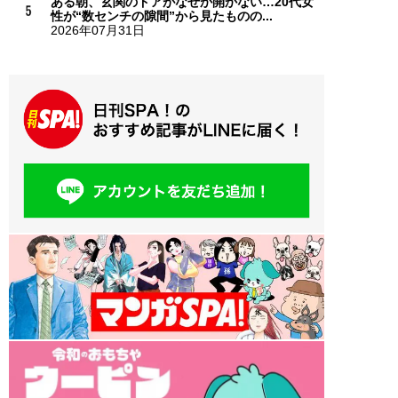
ある朝、玄関のドアがなぜか開かない…20代女
性が“数センチの隙間”から見たものの...
2026年07月31日