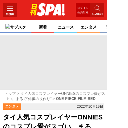
ログイン
会員登録
サブスク
新着
ニュース
エンタメ
ライフ
トップ
タイ人気コスプレイヤーONNIESのコスプレ愛がス
ゴい。まるで“俳優の役作り”
ONE PIECE FILM RED
エンタメ
2022年10月19日
タイ人気コスプレイヤーONNIES
のコスプレ愛がスゴい。まる