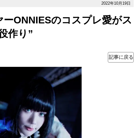
2022年10月19日
ーONNIESのコスプレ愛がス
役作り”
記事に戻る