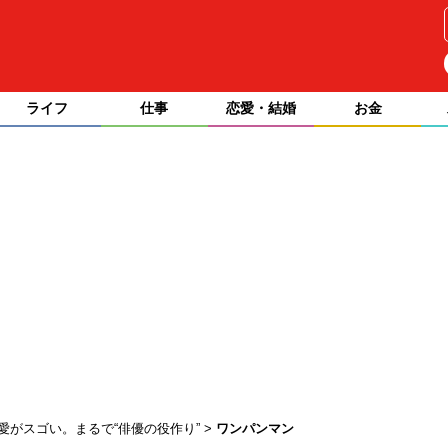
ライフ
仕事
恋愛・結婚
お金
レ愛がスゴい。まるで“俳優の役作り”
ワンパンマン