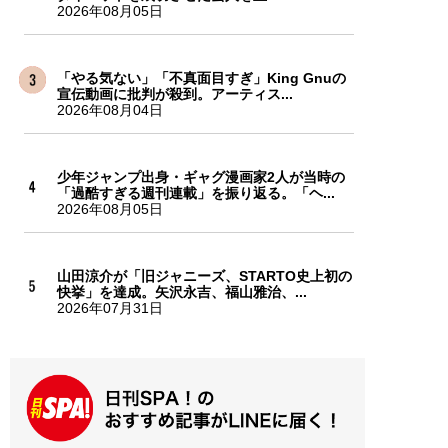
2026年08月05日
「やる気ない」「不真面目すぎ」King Gnuの
宣伝動画に批判が殺到。アーティス...
2026年08月04日
少年ジャンプ出身・ギャグ漫画家2人が当時の
「過酷すぎる週刊連載」を振り返る。「ヘ...
2026年08月05日
山田涼介が「旧ジャニーズ、STARTO史上初の
快挙」を達成。矢沢永吉、福山雅治、...
2026年07月31日