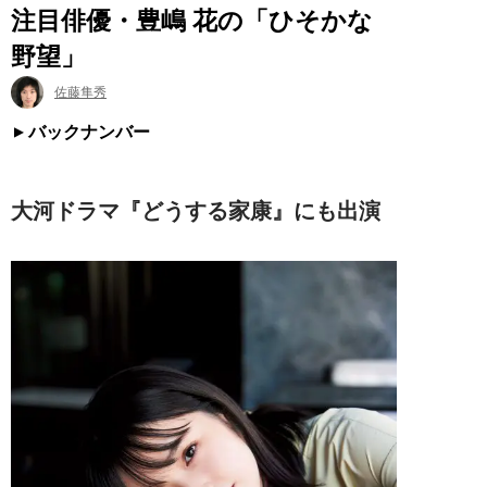
注目俳優・豊嶋 花の「ひそかな
野望」
佐藤隼秀
バックナンバー
大河ドラマ『どうする家康』にも出演