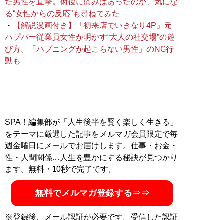
た男性を直撃。術後に痛みはあったのか、気にな
る“女性からの反応”も尋ねてみた
・
【解説漫画付き】「初来店でいきなり4P」元
ハプバー従業員女性が明かす“大人の社交場”の遊
び方。「ハプニングが起こらない男性」のNG行
動も
SPA！編集部が「人生後半を賢く楽しく生きる」
をテーマに厳選した記事をメルマガ会員限定で毎
週金曜日にメールでお届けします。仕事・お金・
性・人間関係…人生を豊かにする秘訣が見つかり
ます。無料・10秒で完了です。
無料でメルマガ登録する⇒⇒
※登録後、メール認証が必要です。受信した認証