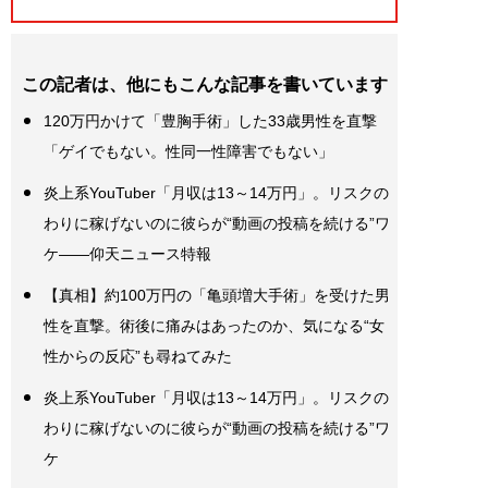
この記者は、他にもこんな記事を書いています
120万円かけて「豊胸手術」した33歳男性を直撃
「ゲイでもない。性同一性障害でもない」
炎上系YouTuber「月収は13～14万円」。リスクの
わりに稼げないのに彼らが“動画の投稿を続ける”ワ
ケ――仰天ニュース特報
【真相】約100万円の「亀頭増大手術」を受けた男
性を直撃。術後に痛みはあったのか、気になる“女
性からの反応”も尋ねてみた
炎上系YouTuber「月収は13～14万円」。リスクの
わりに稼げないのに彼らが“動画の投稿を続ける”ワ
ケ