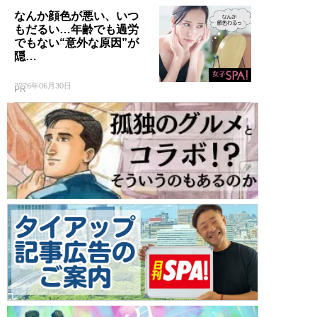
なんか顔色が悪い、いつ
もだるい…年齢でも過労
でもない“意外な原因”が
隠…
2026年06月30日
PR