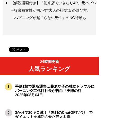
【解説漫画付き】「初来店でいきなり4P」元ハプバ
ー従業員女性が明かす“大人の社交場”の遊び方。
「ハプニングが起こらない男性」のNG行動も
24時間更新
人気ランキング
手紙1枚で退所通告…藤あや子の独立トラブルに
バーニング二代目社長が告白「実際の料...
2026年08月04日
3か月で20キロ減！「無料のChatGPTだけ」で
ダイエットを成功させた芸人を直...