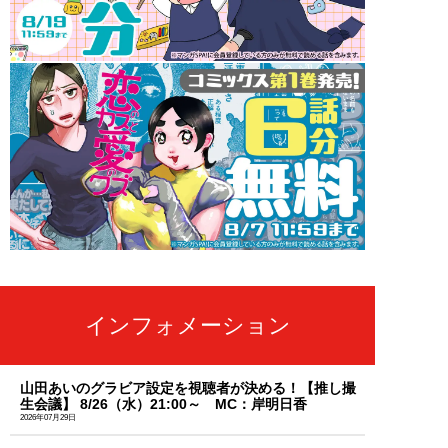
インフォメーション
山田あいのグラビア設定を視聴者が決める！【推し撮
生会議】 8/26（水）21:00～ MC：岸明日香
2026年07月29日