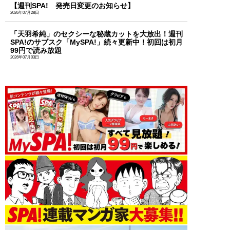
【週刊SPA! 発売日変更のお知らせ】
2026年07月28日
「天羽希純」のセクシーな秘蔵カットを大放出！週刊
SPA!のサブスク「MySPA!」続々更新中！初回は初月
99円で読み放題
2026年07月03日