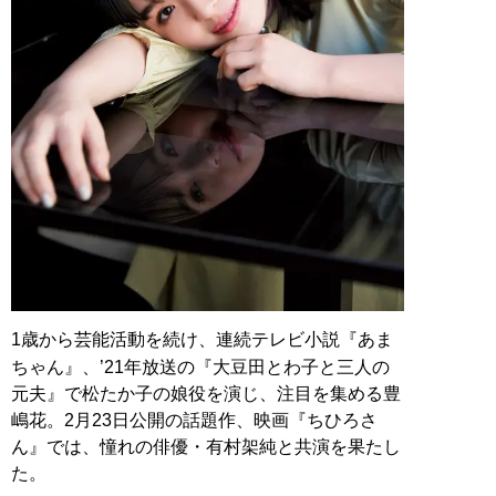
1歳から芸能活動を続け、連続テレビ小説『あま
ちゃん』、’21年放送の『大豆田とわ子と三人の
元夫』で松たか子の娘役を演じ、注目を集める豊
嶋花。2月23日公開の話題作、映画『ちひろさ
ん』では、憧れの俳優・有村架純と共演を果たし
た。