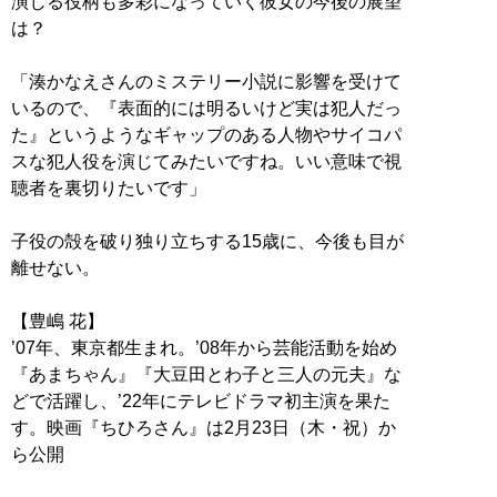
演じる役柄も多彩になっていく彼女の今後の展望
は？
「湊かなえさんのミステリー小説に影響を受けて
いるので、『表面的には明るいけど実は犯人だっ
た』というようなギャップのある人物やサイコパ
スな犯人役を演じてみたいですね。いい意味で視
聴者を裏切りたいです」
子役の殻を破り独り立ちする15歳に、今後も目が
離せない。
【豊嶋 花】
’07年、東京都生まれ。’08年から芸能活動を始め
『あまちゃん』『大豆田とわ子と三人の元夫』な
どで活躍し、’22年にテレビドラマ初主演を果た
す。映画『ちひろさん』は2月23日（木・祝）か
ら公開