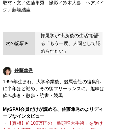
取材・文／佐藤隼秀 撮影／鈴木大喜 ヘアメイ
ク／藤垣結圭
押尾学が“出所後の生活”を語
次の記事
る「もう一度、人間として認
められたい」
佐藤隼秀
1995年生まれ。大学卒業後、競馬会社の編集部
に半年ほど勤め、その後フリーランスに。趣味は
飲み歩き・散歩・読書・競馬
MySPA!会員だけが読める、佐藤隼秀のよりディ
ープなインタビュー
・
【真相】約100万円の「亀頭増大手術」を受け