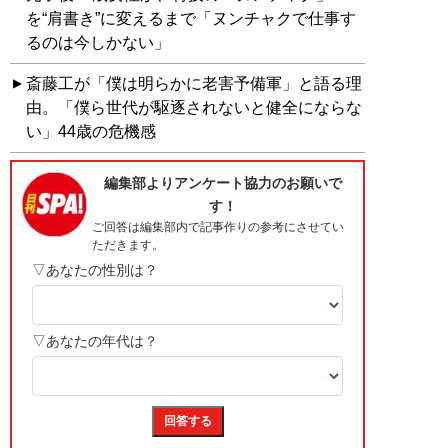
を“肩書き”に変えるまで「ヌンチャクで仕事す
るのは今しかない」
斎藤工が「僕は明らかに老害予備軍」と語る理
由。「僕ら世代が駆逐されないと健全にならな
い」44歳の危機感