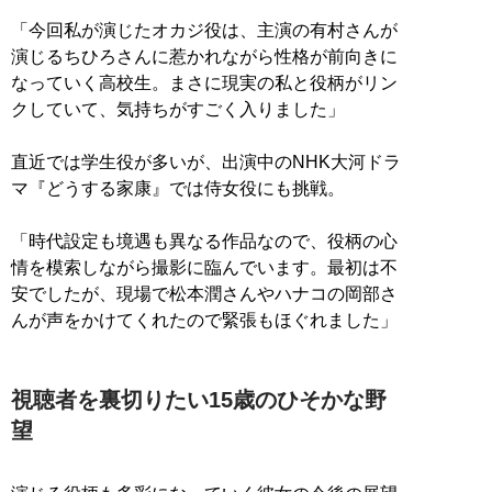
「今回私が演じたオカジ役は、主演の有村さんが
演じるちひろさんに惹かれながら性格が前向きに
なっていく高校生。まさに現実の私と役柄がリン
クしていて、気持ちがすごく入りました」
直近では学生役が多いが、出演中のNHK大河ドラ
マ『どうする家康』では侍女役にも挑戦。
「時代設定も境遇も異なる作品なので、役柄の心
情を模索しながら撮影に臨んでいます。最初は不
安でしたが、現場で松本潤さんやハナコの岡部さ
んが声をかけてくれたので緊張もほぐれました」
視聴者を裏切りたい15歳のひそかな野
望