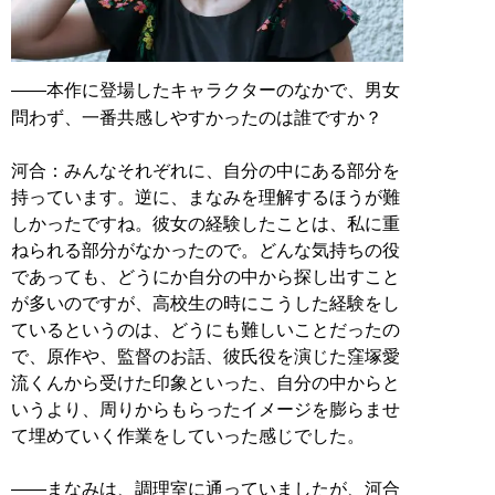
――本作に登場したキャラクターのなかで、男女
問わず、一番共感しやすかったのは誰ですか？
河合：みんなそれぞれに、自分の中にある部分を
持っています。逆に、まなみを理解するほうが難
しかったですね。彼女の経験したことは、私に重
ねられる部分がなかったので。どんな気持ちの役
であっても、どうにか自分の中から探し出すこと
が多いのですが、高校生の時にこうした経験をし
ているというのは、どうにも難しいことだったの
で、原作や、監督のお話、彼氏役を演じた窪塚愛
流くんから受けた印象といった、自分の中からと
いうより、周りからもらったイメージを膨らませ
て埋めていく作業をしていった感じでした。
――まなみは、調理室に通っていましたが、河合