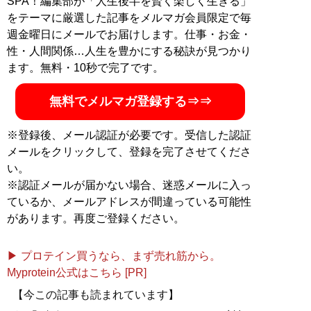
SPA！編集部が「人生後半を賢く楽しく生きる」
をテーマに厳選した記事をメルマガ会員限定で毎
週金曜日にメールでお届けします。仕事・お金・
性・人間関係…人生を豊かにする秘訣が見つかり
ます。無料・10秒で完了です。
無料でメルマガ登録する⇒⇒
※登録後、メール認証が必要です。受信した認証
メールをクリックして、登録を完了させてくださ
い。
※認証メールが届かない場合、迷惑メールに入っ
ているか、メールアドレスが間違っている可能性
があります。再度ご登録ください。
▶ プロテイン買うなら、まず売れ筋から。
Myprotein公式はこちら [PR]
【今この記事も読まれています】