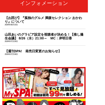
インフォメーション
【お詫び】『孤独のグルメ 満腹セレクション おかわ
り』について
2026年08月10日
山田あいのグラビア設定を視聴者が決める！【推し撮
生会議】 8/26（水）21:00～ MC：岸明日香
2026年07月29日
【週刊SPA! 発売日変更のお知らせ】
2026年07月28日