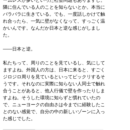
ームレスが多いといった社会問題もありますし。
隣に住んでいる人のことを知らないとか。本当に
バラバラに生きている。でも、一度話しかけて触
れ合ったら、一気に壁がなくなって、すっごく温
かいんです。なんだか日本と逆な感じがしまし
た。
――日本と逆。
私たちって、周りのことを見ているし、気にして
ますよね。外国人の方は、日本に来ると、すごく
ジロジロ周りを見ているといってビックリするそ
うです。それなのに実際に知らない人同士で触れ
合うことがあると、他人行儀で壁を作ったりしま
すよね。そうした環境に知らずと慣れていたの
で、ニューヨークの自由さは今までに経験したこ
とのない感覚で、自分の中の新しいゾーンに入っ
た感じでした。