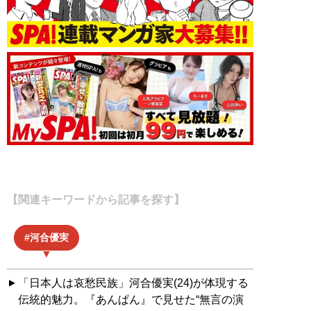
【関連キーワードから記事を探す】
河合優実
「日本人は哀愁民族」河合優実(24)が体現する
伝統的魅力。『あんぱん』で見せた“無言の演