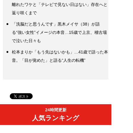
離れたワケと「テレビで見ない日はない」存在へと
返り咲くまで
「洗脳だと思うんです」黒木メイサ（38）が語
る“強い女性”イメージの本音…15歳で上京、稽古場
で泣いた日々も
松本まりか「もう先はないかも」…41歳で語った本
音。「目が覚めた」と語る“人生の転機”
24時間更新
人気ランキング