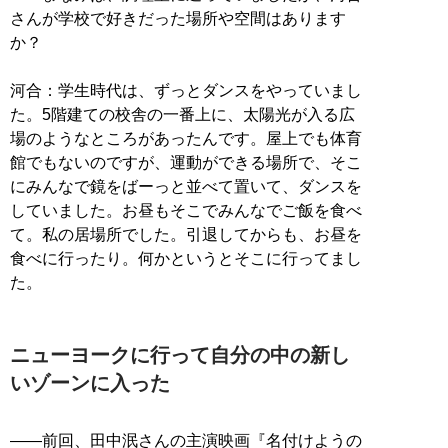
さんが学校で好きだった場所や空間はあります
か？
河合：学生時代は、ずっとダンスをやっていまし
た。5階建ての校舎の一番上に、太陽光が入る広
場のようなところがあったんです。屋上でも体育
館でもないのですが、運動ができる場所で、そこ
にみんなで鏡をばーっと並べて置いて、ダンスを
していました。お昼もそこでみんなでご飯を食べ
て。私の居場所でした。引退してからも、お昼を
食べに行ったり。何かというとそこに行ってまし
た。
ニューヨークに行って自分の中の新し
いゾーンに入った
――前回、田中泯さんの主演映画『名付けようの