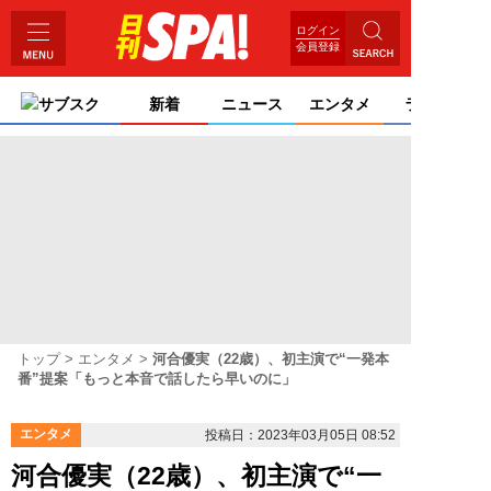
ログイン
会員登録
サブスク
新着
ニュース
エンタメ
ライフ
トップ
エンタメ
河合優実（22歳）、初主演で“一発本
番”提案「もっと本音で話したら早いのに」
エンタメ
投稿日：2023年03月05日 08:52
河合優実（22歳）、初主演で“一