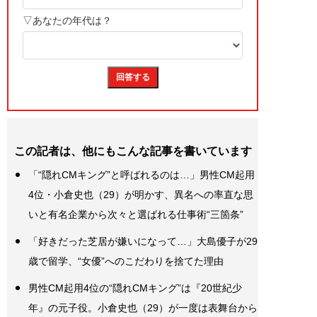
この記者は、他にもこんな記事を書いています
「“隠れCMキング”と呼ばれるのは…」男性CM起用
4位・小倉史也（29）が明かす、異名への率直な思
いと有名企業から次々と選ばれる仕事術“三箇条”
「好きだった芝居が嫌いになって…」大島優子が29
歳で留学、“女優”へのこだわりを捨てた理由
男性CM起用4位の“隠れCMキング”は『20世紀少
年』の元子役。小倉史也（29）が一度は表舞台から