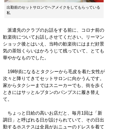
出勤前のセットサロンでヘアメイクをしてもらっている
私
派遣先のクラブのお話をする前に、コロナ前の
歓楽街についてお話しさせてください。リーマン
ショック後とはいえ、当時の歓楽街にはまだ好景
気の茶殻くらいはかろうじて残っていて、とても
華やかなものでした。
19時頃になるとタクシーから毛皮を着た女性が
次々と降りてきてセットサロンに向かうんです。
家からタクシーまではスニーカーでも、街を歩く
ときにはサッとルブタンのパンプスに履き替え
て。
ちょっと日給の高いお店だと、毎月1回は「新
調日」と呼ばれる日が設けられていて、その日出
勤するホステスは全員がおニューのドレスを着て