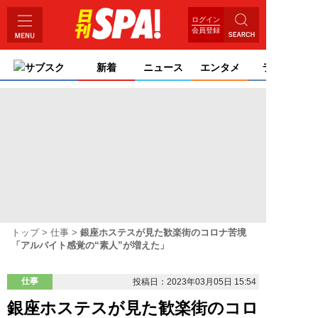
ログイン
会員登録
サブスク
新着
ニュース
エンタメ
ライフ
トップ
仕事
銀座ホステスが見た歓楽街のコロナ苦境
「アルバイト感覚の“素人”が増えた」
仕事
投稿日：2023年03月05日 15:54
銀座ホステスが見た歓楽街のコロ