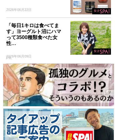
2026年06月22日
「毎日1キロは食べてま
す」ヨーグルト沼にハマ
って3500種類食べた女
性…
2026年06月09日
PR