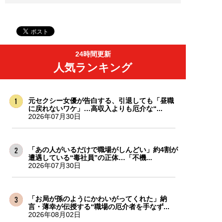
24時間更新
人気ランキング
元セクシー女優が告白する、引退しても「昼職
に戻れないワケ」…高収入よりも厄介な“...
2026年07月30日
「あの人がいるだけで職場がしんどい」約4割が
遭遇している“毒社員”の正体…「不機...
2026年07月30日
「お局が孫のようにかわいがってくれた」納
言・薄幸が伝授する“職場の厄介者を手なず...
2026年08月02日