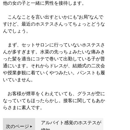
他の女の子と一緒に男性を接待します。
こんなことを言い出すといかにも“お局”なんで
すけど、最近のホステスさんってちょっとどうな
んでしょう。
まず、セットサロンに行っていないホステスさ
んが多すぎます。水菜の先っちょみたいな痛みき
った髪を適当にコテで巻いて出勤している子が普
通にいます。それからドレスが、結婚式の二次会
や授業参観に着ていくやつみたい。パンストも履
いていません。
お客様が煙草をくわえていても、グラスが空に
なっていてもほったらかし。接客に関してもあか
らさまに素人です。
アルバイト感覚のホステスが
次のページ