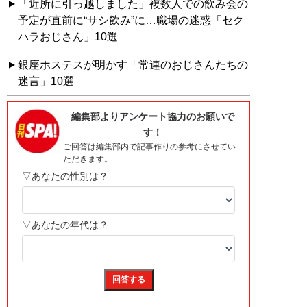
「近所に引っ越しました」複数人での飲み会の
予定が直前に“サシ飲み”に…職場の迷惑「セク
ハラおじさん」10選
銀座ホステスが明かす「常連のおじさんたちの
迷言」10選