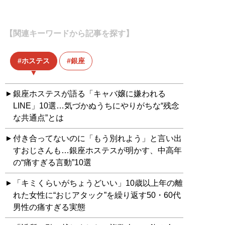
【関連キーワードから記事を探す】
ホステス
銀座
銀座ホステスが語る「キャバ嬢に嫌われる
LINE」10選…気づかぬうちにやりがちな“残念
な共通点”とは
付き合ってないのに「もう別れよう」と言い出
すおじさんも…銀座ホステスが明かす、中高年
の“痛すぎる言動”10選
「キミくらいがちょうどいい」10歳以上年の離
れた女性に“おじアタック”を繰り返す50・60代
男性の痛すぎる実態