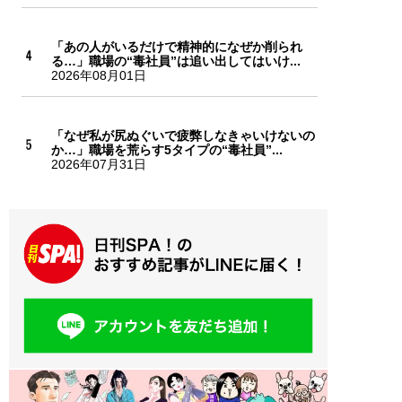
「あの人がいるだけで精神的になぜか削られ
る…」職場の“毒社員”は追い出してはいけ...
2026年08月01日
「なぜ私が尻ぬぐいで疲弊しなきゃいけないの
か…」職場を荒らす5タイプの“毒社員”...
2026年07月31日