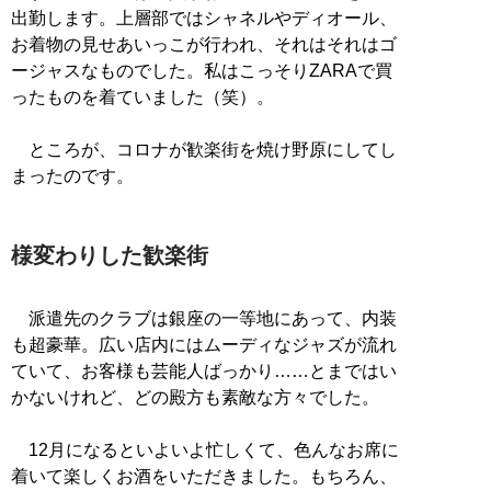
出勤します。上層部ではシャネルやディオール、
お着物の見せあいっこが行われ、それはそれはゴ
ージャスなものでした。私はこっそりZARAで買
ったものを着ていました（笑）。
ところが、コロナが歓楽街を焼け野原にしてし
まったのです。
様変わりした歓楽街
派遣先のクラブは銀座の一等地にあって、内装
も超豪華。広い店内にはムーディなジャズが流れ
ていて、お客様も芸能人ばっかり……とまではい
かないけれど、どの殿方も素敵な方々でした。
12月になるといよいよ忙しくて、色んなお席に
着いて楽しくお酒をいただきました。もちろん、