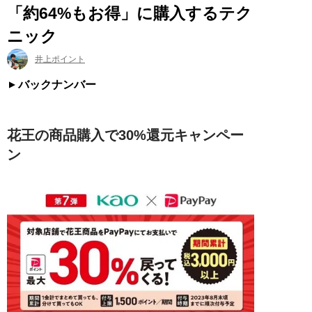
「約64%もお得」に購入するテク
ニック
井上ポイント
バックナンバー
花王の商品購入で30%還元キャンペー
ン