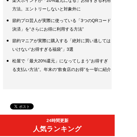
楽天ポイントが「20%還元になる」お得すぎる利用
方法。エントリーしないと対象外に
節約プロ芸人が実際に使っている「3つのQRコード
決済」を“さらにお得に利用する方法”
節約マニアが実際に購入する「絶対に買い逃しては
いけない“お得すぎる福袋”」3選
松屋で「最大20%還元」になってしまう“お得すぎ
る支払い方法”。年末の“飲食店のお得”を一挙に紹介
24時間更新
人気ランキング