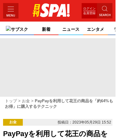
ログイン
会員登録
サブスク
新着
ニュース
エンタメ
ライフ
トップ
お金
PayPayを利用して花王の商品を「約64%も
お得」に購入するテクニック
お金
投稿日：2023年05月29日 15:52
PayPayを利用して花王の商品を