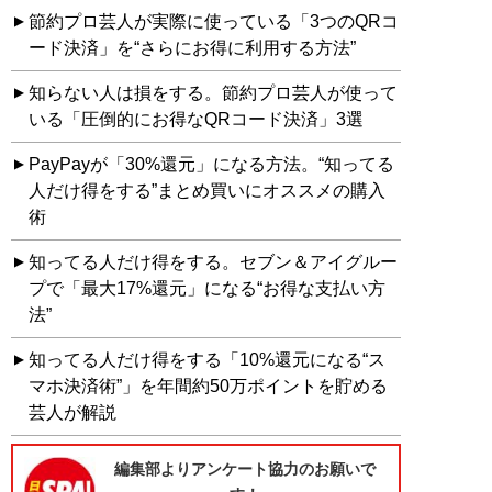
節約プロ芸人が実際に使っている「3つのQRコ
ード決済」を“さらにお得に利用する方法”
知らない人は損をする。節約プロ芸人が使って
いる「圧倒的にお得なQRコード決済」3選
PayPayが「30%還元」になる方法。“知ってる
人だけ得をする”まとめ買いにオススメの購入
術
知ってる人だけ得をする。セブン＆アイグルー
プで「最大17%還元」になる“お得な支払い方
法”
知ってる人だけ得をする「10%還元になる“ス
マホ決済術”」を年間約50万ポイントを貯める
芸人が解説