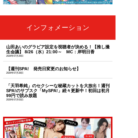
インフォメーション
山田あいのグラビア設定を視聴者が決める！【推し撮
生会議】 8/26（水）21:00～ MC：岸明日香
2026年07月29日
【週刊SPA! 発売日変更のお知らせ】
2026年07月28日
「天羽希純」のセクシーな秘蔵カットを大放出！週刊
SPA!のサブスク「MySPA!」続々更新中！初回は初月
99円で読み放題
2026年07月03日