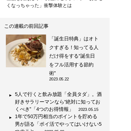
くなっちゃった」衝撃体験とは
この連載の前回記事
「誕生日特典」はオト
クすぎる！知ってる人
だけ得をする“誕生日
をフル活用する節約
術”
2023.05.22
5人で行くと飲み放題「全員タダ」。酒
好きサラリーマンなら“絶対に知ってお
くべき”「4つのお得情報」
2023.05.15
1年で50万円相当のポイントを貯める
男が語る「ポイ活でやってはいけない5