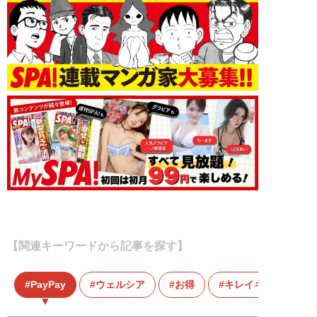
【関連キーワードから記事を探す】
PayPay
ウェルシア
お得
キレイキレイ