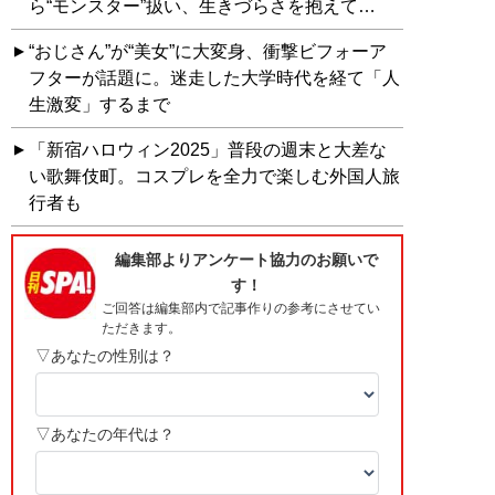
ら“モンスター”扱い、生きづらさを抱えて…
“おじさん”が“美女”に大変身、衝撃ビフォーア
フターが話題に。迷走した大学時代を経て「人
生激変」するまで
「新宿ハロウィン2025」普段の週末と大差な
い歌舞伎町。コスプレを全力で楽しむ外国人旅
行者も