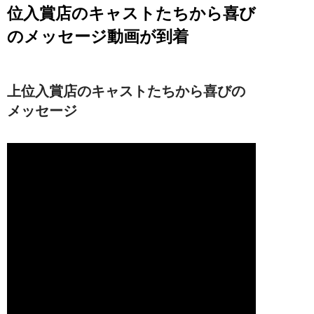
位入賞店のキャストたちから喜び
のメッセージ動画が到着
上位入賞店のキャストたちから喜びの
メッセージ