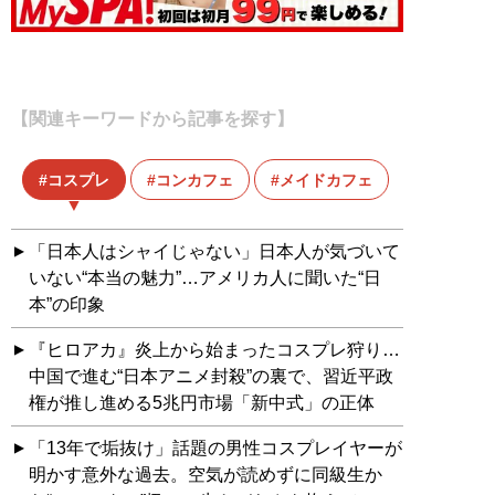
【関連キーワードから記事を探す】
コスプレ
コンカフェ
メイドカフェ
「日本人はシャイじゃない」日本人が気づいて
いない“本当の魅力”…アメリカ人に聞いた“日
本”の印象
『ヒロアカ』炎上から始まったコスプレ狩り…
中国で進む“日本アニメ封殺”の裏で、習近平政
権が推し進める5兆円市場「新中式」の正体
「13年で垢抜け」話題の男性コスプレイヤーが
明かす意外な過去。空気が読めずに同級生か