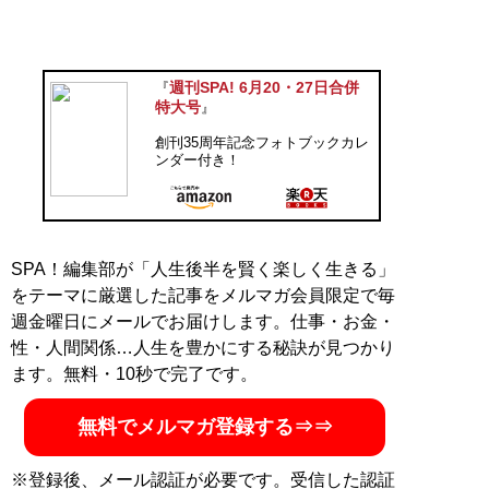
週刊SPA! 6月20・27日合併
『
特大号
』
創刊35周年記念フォトブックカレ
ンダー付き！
SPA！編集部が「人生後半を賢く楽しく生きる」
をテーマに厳選した記事をメルマガ会員限定で毎
週金曜日にメールでお届けします。仕事・お金・
性・人間関係…人生を豊かにする秘訣が見つかり
ます。無料・10秒で完了です。
無料でメルマガ登録する⇒⇒
※登録後、メール認証が必要です。受信した認証