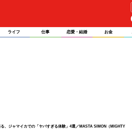
ライフ
仕事
恋愛・結婚
お金
、ジャマイカでの「ヤバすぎる体験」4選／MASTA SIMON（MIGHTY