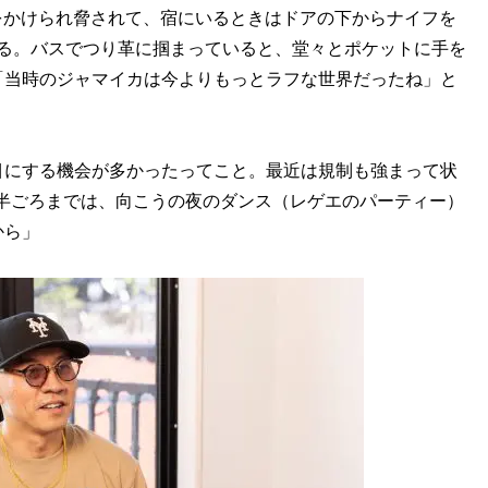
をかけられ脅されて、宿にいるときはドアの下からナイフを
れる。バスでつり革に掴まっていると、堂々とポケットに手を
「当時のジャマイカは今よりもっとラフな世界だったね」と
目にする機会が多かったってこと。最近は規制も強まって状
の前半ごろまでは、向こうの夜のダンス（レゲエのパーティー）
から」