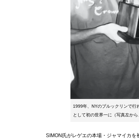
1999年、NYのブルックリンで行わ
として初の世界一に（写真左から、SA
SIMON氏がレゲエの本場・ジャマイカを