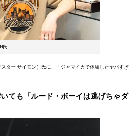
ON氏
マスター サイモン）氏に、「ジャマイカで体験したヤバすぎ
響いても「ルード・ボーイは逃げちゃダ