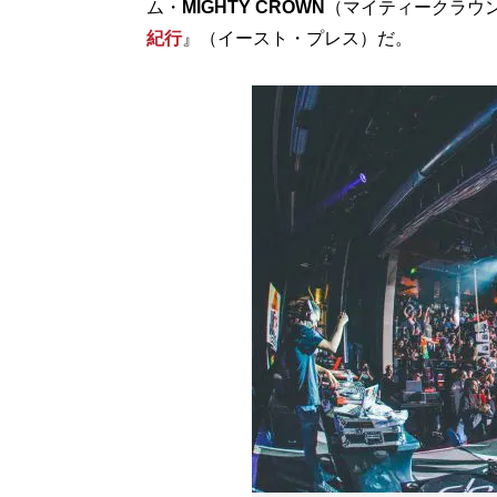
ム・
MIGHTY CROWN
（マイティークラウ
紀行
』（イースト・プレス）だ。