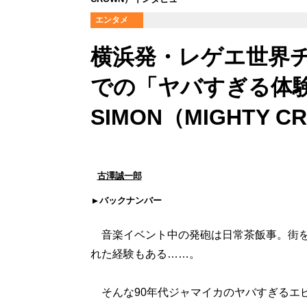
エンタメ
横浜発・レゲエ世界
での「ヤバすぎる体験
SIMON（MIGHTY
古澤誠一郎
バックナンバー
音楽イベント中の発砲は日常茶飯事。街を
れた経験もある……。
そんな90年代ジャマイカのヤバすぎるエ