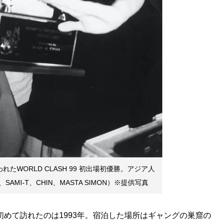
れたWORLD CLASH 99 初出場初優勝。アジア人
MI-T、CHIN、MASTA SIMON）※提供写真
初めて訪れたのは1993年。宿泊した場所はギャングの巣窟の