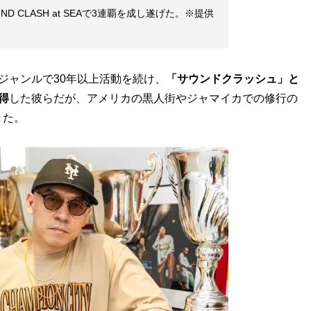
OUND CLASH at SEAで3連覇を成し遂げた。※提供
ジャンルで30年以上活動を続け、
「サウンドクラッシュ」と
得
した彼らだが、アメリカの黒人街やジャマイカでの修行の
きた。