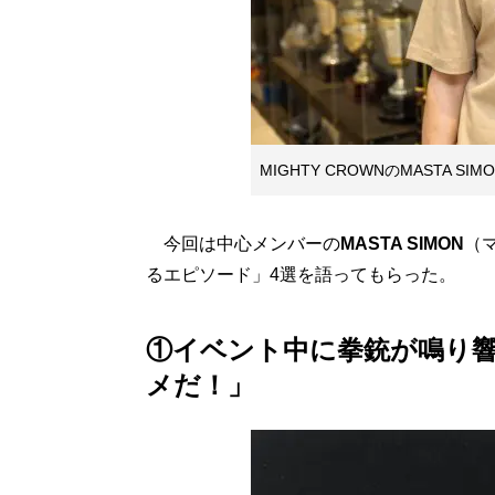
MIGHTY CROWNのMASTA SIM
今回は中心メンバーの
MASTA SIMON
（
るエピソード」4選を語ってもらった。
①イベント中に拳銃が鳴り
メだ！」