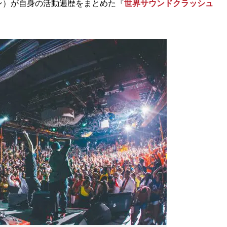
ン）が自身の活動遍歴をまとめた『
世界サウンドクラッシュ