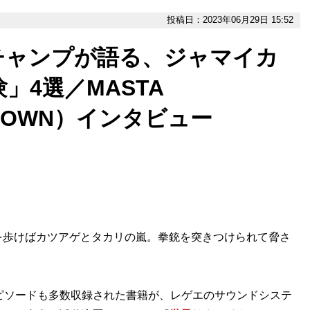
投稿日：2023年06月29日 15:52
チャンプが語る、ジャマイカ
」4選／MASTA
 CROWN）インタビュー
歩けばカツアゲとタカリの嵐。拳銃を突きつけられて脅さ
ピソードも多数収録された書籍が、レゲエのサウンドシステ