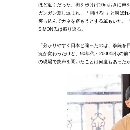
ほど近くだった。街を歩けば10mおきに声
ガンガン差し込まれ、「開けろ!!」と叫ば
突っ込んでカネを盗もうとする輩もいた。
SIMON氏は振り返る。
「分かりやすく日本と違ったのは、拳銃を
況が変わったけど、90年代～2000年代
の現場で銃声を聞いたことは何度もあった