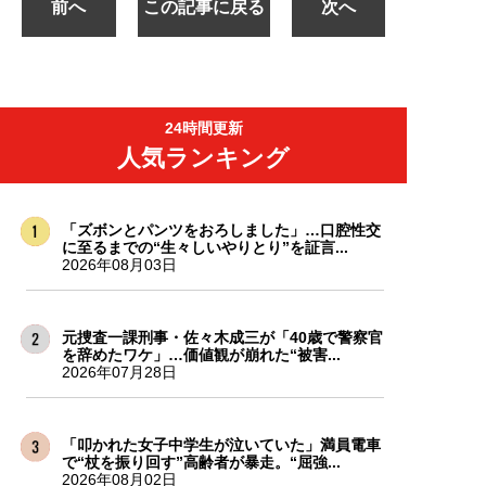
前へ
この記事に戻る
次へ
24時間更新
人気ランキング
「ズボンとパンツをおろしました」…口腔性交
に至るまでの“生々しいやりとり”を証言...
2026年08月03日
元捜査一課刑事・佐々木成三が「40歳で警察官
を辞めたワケ」…価値観が崩れた“被害...
2026年07月28日
「叩かれた女子中学生が泣いていた」満員電車
で“杖を振り回す”高齢者が暴走。“屈強...
2026年08月02日