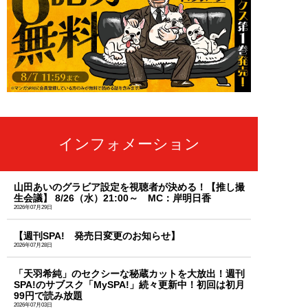
インフォメーション
山田あいのグラビア設定を視聴者が決める！【推し撮
生会議】 8/26（水）21:00～ MC：岸明日香
2026年07月29日
【週刊SPA! 発売日変更のお知らせ】
2026年07月28日
「天羽希純」のセクシーな秘蔵カットを大放出！週刊
SPA!のサブスク「MySPA!」続々更新中！初回は初月
99円で読み放題
2026年07月03日