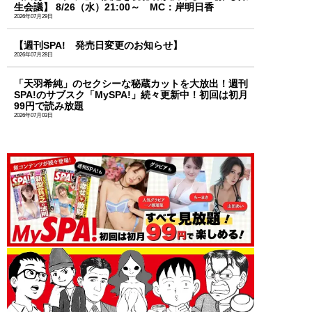
生会議】 8/26（水）21:00～ MC：岸明日香
2026年07月29日
【週刊SPA! 発売日変更のお知らせ】
2026年07月28日
「天羽希純」のセクシーな秘蔵カットを大放出！週刊
SPA!のサブスク「MySPA!」続々更新中！初回は初月
99円で読み放題
2026年07月03日