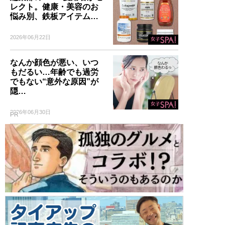
レクト。健康・美容のお
悩み別、鉄板アイテム…
2026年06月22日
なんか顔色が悪い、いつ
もだるい…年齢でも過労
でもない“意外な原因”が
隠…
2026年06月30日
PR