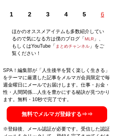
1
2
3
4
5
6
ほかのオススメアイテムも多数紹介してい
るので気になる方は僕のブログ「
」、
MLR
もしくはYouTube「
」をご
まとめチャンネル
覧ください！
SPA！編集部が「人生後半を賢く楽しく生きる」
をテーマに厳選した記事をメルマガ会員限定で毎
週金曜日にメールでお届けします。仕事・お金・
性・人間関係…人生を豊かにする秘訣が見つかり
ます。無料・10秒で完了です。
無料でメルマガ登録する⇒⇒
※登録後、メール認証が必要です。受信した認証