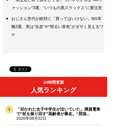
ァッション”3選。“いつもの黒スラックス”に要注意
おじさん世代が絶対に「買ってはいけない」NG革
靴3選。実は“合皮”や“明るい茶色”がダサく見えるワ
ケ
24時間更新
人気ランキング
「叩かれた女子中学生が泣いていた」満員電車
で“杖を振り回す”高齢者が暴走。“屈強...
2026年08月02日