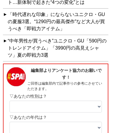
ト…新体制で起きた“4つの変化”とは
「時代遅れな印象」にならないユニクロ・GU
の夏服3選。“1290円の最高傑作”など大人が買
うべき「即戦力アイテム」
“中年男性が買うべき”ユニクロ・GU「590円の
トレンドアイテム」「3990円の高見えシャ
ツ」夏の即戦力3選