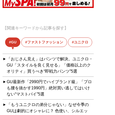
【関連キーワードから記事を探す】
GU
ファストファッション
ユニクロ
「おじさん見え」はパンツで解決。ユニクロ・
GU「スタイルを良く見せる」「価格以上のク
オリティ」買うべき“即戦力パンツ”5選
GU最新作「2990円でハイブランド級」「プロ
も腰を抜かす1990円」絶対買い逃してはいけ
ない“マストバイ”5選
「もうユニクロの弟分じゃない」なぜ今季の
GUは劇的にオシャレに？ 色使い、シルエッ