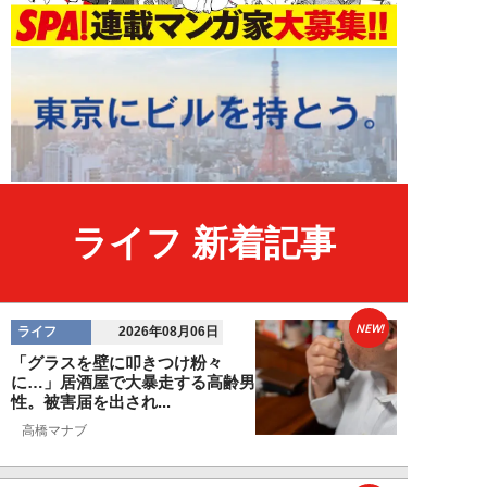
ライフ 新着記事
NEW!
ライフ
2026年08月06日
「グラスを壁に叩きつけ粉々
に…」居酒屋で大暴走する高齢男
性。被害届を出され...
高橋マナブ