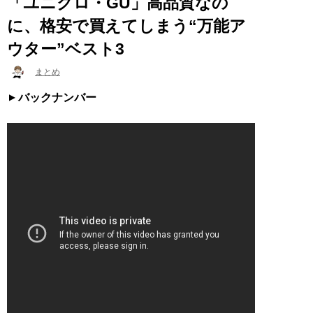
「ユニクロ・GU」高品質なの
に、格安で買えてしまう“万能ア
ウター”ベスト3
まとめ
バックナンバー