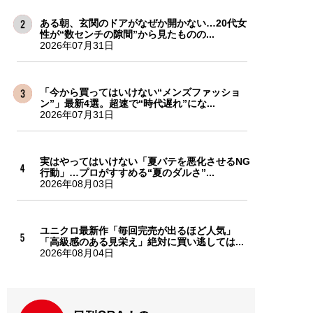
ある朝、玄関のドアがなぜか開かない…20代女
性が“数センチの隙間”から見たものの...
2026年07月31日
「今から買ってはいけない“メンズファッショ
ン”」最新4選。超速で“時代遅れ”にな...
2026年07月31日
実はやってはいけない「夏バテを悪化させるNG
行動」…プロがすすめる“夏のダルさ”...
2026年08月03日
ユニクロ最新作「毎回完売が出るほど人気」
「高級感のある見栄え」絶対に買い逃しては...
2026年08月04日