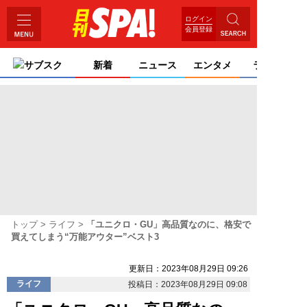
ログイン
会員登録
サブスク
新着
ニュース
エンタメ
ライフ
トップ
ライフ
「ユニクロ・GU」高品質なのに、格安で
買えてしまう“万能アウター”ベスト3
更新日：2023年08月29日 09:26
ライフ
投稿日：2023年08月29日 09:08