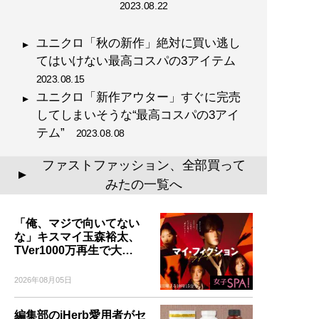
2023.08.22
ユニクロ「秋の新作」絶対に買い逃し
てはいけない最高コスパの3アイテム
2023.08.15
ユニクロ「新作アウター」すぐに完売
してしまいそうな“最高コスパの3アイ
テム”
2023.08.08
ファストファッション、全部買って
▲
みたの一覧へ
「俺、マジで向いてない
な」キスマイ玉森裕太、
TVer1000万再生で大…
2026年08月05日
編集部のiHerb愛用者がセ