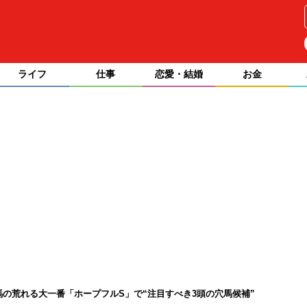
ライフ
仕事
恋愛・結婚
お金
馬の荒れる大一番「ホープフルS」で“注目すべき3頭の穴馬候補”