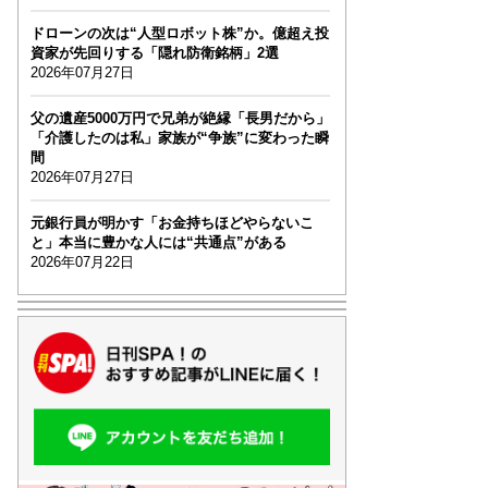
ドローンの次は“人型ロボット株”か。億超え投
資家が先回りする「隠れ防衛銘柄」2選
2026年07月27日
父の遺産5000万円で兄弟が絶縁「長男だから」
「介護したのは私」家族が“争族”に変わった瞬
間
2026年07月27日
元銀行員が明かす「お金持ちほどやらないこ
と」本当に豊かな人には“共通点”がある
2026年07月22日