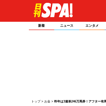
新着
ニュース
エンタメ
トップ
お金
昨年は3連単246万馬券！アフター有