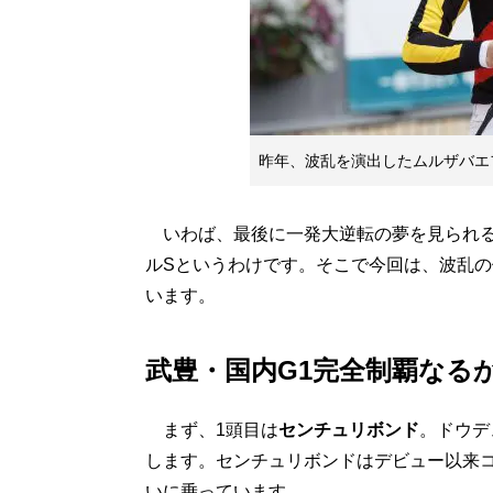
昨年、波乱を演出したムルザバエ
いわば、最後に一発大逆転の夢を見られる
ルSというわけです。そこで今回は、波乱の
います。
武豊・国内G1完全制覇なる
まず、1頭目は
センチュリボンド
。ドウデ
します。センチュリボンドはデビュー以来ココ
いに乗っています。