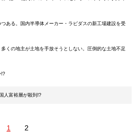
つつある。国内半導体メーカー・ラピダスの新工場建設を受
、多くの地主が土地を手放そうとしない。圧倒的な土地不足
!?
国人富裕層が殺到!?
1
2