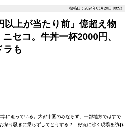
投稿日：2024年03月20日 08:53
0円以上が当たり前」億超え物
ニセコ。牛丼一杯2000円、
ドラも
水準に迫っている。大都市圏のみならず、一部地方ではすで
のお祭り騒ぎに乗らずしてどうする？ 好況に沸く現場を訪れ