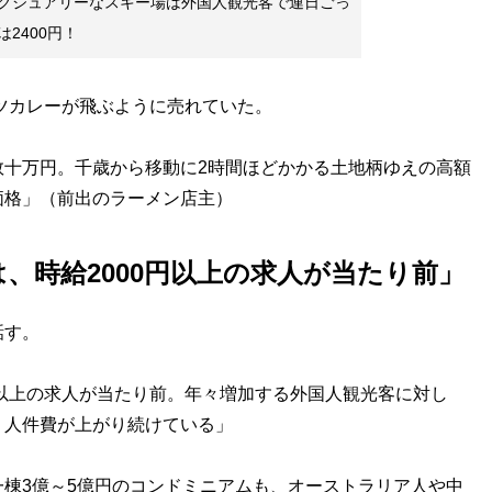
グジュアリーなスキー場は外国人観光客で連日ごっ
2400円！
カツカレーが飛ぶように売れていた。
数十万円。千歳から移動に2時間ほどかかる土地柄ゆえの高額
価格」（前出のラーメン店主）
、時給2000円以上の求人が当たり前」
話す。
円以上の求人が当たり前。年々増加する外国人観光客に対し
、人件費が上がり続けている」
棟3億～5億円のコンドミニアムも、オーストラリア人や中