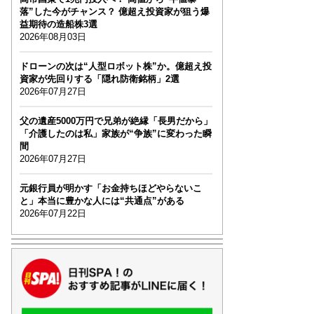
落”した今がチャンス？ 億超え投資家が狙う爆
益期待の造船株3選
2026年08月03日
ドローンの次は“人型ロボット株”か。億超え投
資家が先回りする「隠れ防衛銘柄」2選
2026年07月27日
父の遺産5000万円で兄弟が絶縁「長男だから」
「介護したのは私」家族が“争族”に変わった瞬
間
2026年07月27日
元銀行員が明かす「お金持ちほどやらないこ
と」本当に豊かな人には“共通点”がある
2026年07月22日