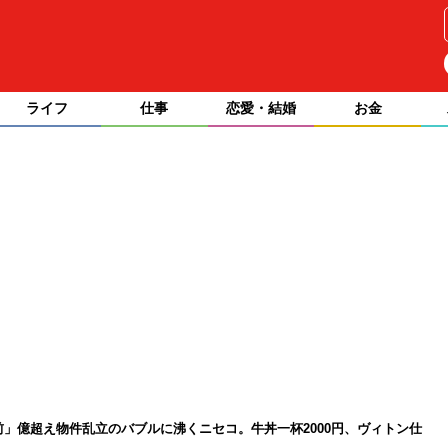
ライフ
仕事
恋愛・結婚
お金
前」億超え物件乱立のバブルに沸くニセコ。牛丼一杯2000円、ヴィトン仕