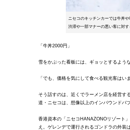
ニセコのキッチンカーでは牛丼や
渋滞や一部マナーの悪い客に対す
「牛丼2000円」
雪をかぶった看板には、ギョッとするよう
「でも、価格を気にして食べる観光客はい
そう話すのは、近くでラーメン店を経営す
道・ニセコは、想像以上のインバウンドバ
香港資本の「ニセコHANAZONOリゾー
え。ゲレンデで運行されるゴンドラの外装