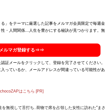
きる」をテーマに厳選した記事をメルマガ会員限定で毎週金
・性・人間関係…人生を豊かにする秘訣が見つかります。無
メルマガ登録する⇒⇒
た認証メールをクリックして、登録を完了させてください。
に入っているか、メールアドレスが間違っている可能性があ
ocoZAPはこちら [PR]
を無視して舌打ち...荷物で席を占領した女性に訪れた“まさ