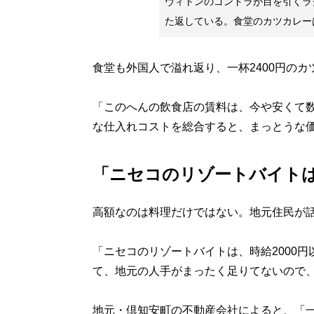
ヴィトンのゴンドラが目を引くラ
た返している。食堂のカツカレーは
食堂も外国人で溢れ返り、一杯2400円の
「このへんの飲食店の賃料は、今や安くて
な仕入れコストを総合すると、まっとうな
「ニセコのリゾートバイトは
高額なのは料理だけではない。地元住民が
「ニセコのリゾートバイトは、時給2000
て、地元の人手がまったく足りてないので
地元・倶知安町の不動産会社によると、「一