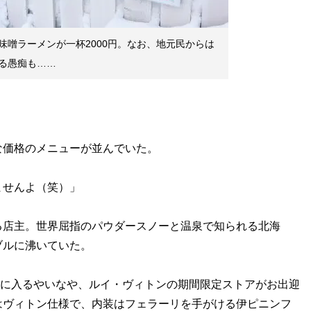
味噌ラーメンが一杯2000円。なお、地元民からは
る愚痴も……
な価格のメニューが並んでいた。
ませんよ（笑）」
る店主。世界屈指のパウダースノーと温泉で知られる北海
ブルに沸いていた。
ト」に入るやいなや、ルイ・ヴィトンの期間限定ストアがお出迎
はヴィトン仕様で、内装はフェラーリを手がける伊ピニンフ