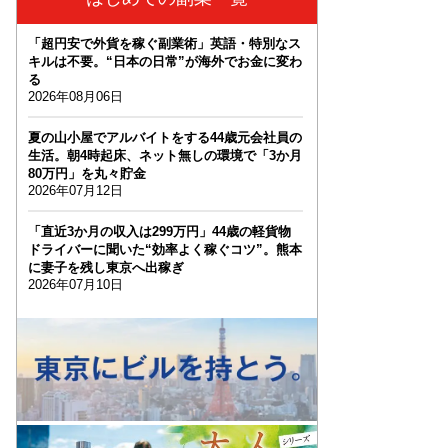
「超円安で外貨を稼ぐ副業術」英語・特別なス
キルは不要。“日本の日常”が海外でお金に変わ
る
2026年08月06日
夏の山小屋でアルバイトをする44歳元会社員の
生活。朝4時起床、ネット無しの環境で「3か月
80万円」を丸々貯金
2026年07月12日
「直近3か月の収入は299万円」44歳の軽貨物
ドライバーに聞いた“効率よく稼ぐコツ”。熊本
に妻子を残し東京へ出稼ぎ
2026年07月10日