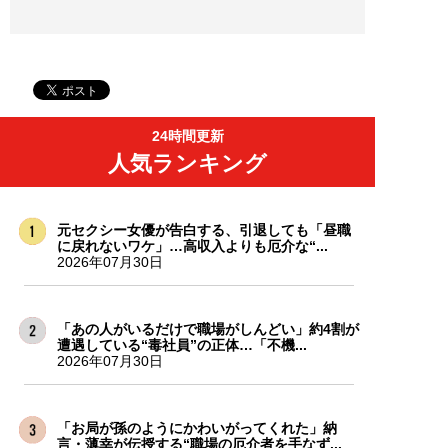
24時間更新
人気ランキング
元セクシー女優が告白する、引退しても「昼職
に戻れないワケ」…高収入よりも厄介な“...
2026年07月30日
「あの人がいるだけで職場がしんどい」約4割が
遭遇している“毒社員”の正体…「不機...
2026年07月30日
「お局が孫のようにかわいがってくれた」納
言・薄幸が伝授する“職場の厄介者を手なず...