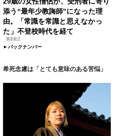
29歳の女性僧侶が、受刑者に寄り
添う“最年少教誨師”になった理
由。「常識を常識と思えなかっ
た」不登校時代を経て
橋本範子
バックナンバー
希死念慮は「とても意味のある苦悩」