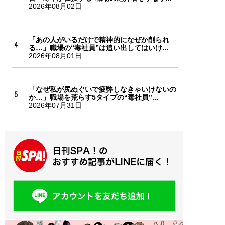
2026年08月02日
「あの人がいるだけで精神的になぜか削られ
る…」職場の“毒社員”は追い出してはいけ...
2026年08月01日
「なぜ私が尻ぬぐいで疲弊しなきゃいけないの
か…」職場を荒らす5タイプの“毒社員”...
2026年07月31日