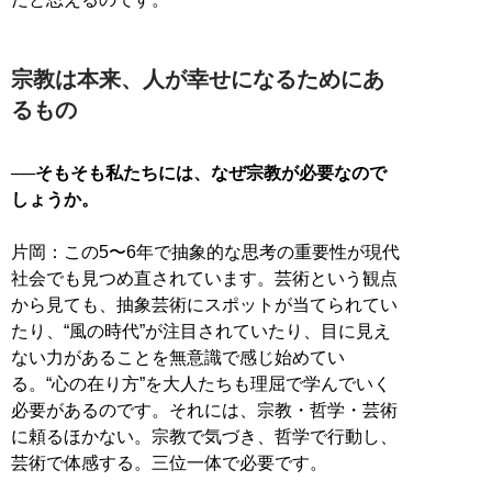
宗教は本来、人が幸せになるためにあ
るもの
──そもそも私たちには、なぜ宗教が必要なので
しょうか。
片岡：この5〜6年で抽象的な思考の重要性が現代
社会でも見つめ直されています。芸術という観点
から見ても、抽象芸術にスポットが当てられてい
たり、“風の時代”が注目されていたり、目に見え
ない力があることを無意識で感じ始めてい
る。“心の在り方”を大人たちも理屈で学んでいく
必要があるのです。それには、宗教・哲学・芸術
に頼るほかない。宗教で気づき、哲学で行動し、
芸術で体感する。三位一体で必要です。