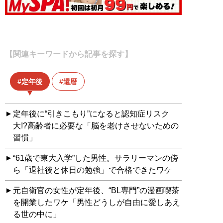
【関連キーワードから記事を探す】
定年後
還暦
定年後に“引きこもり”になると認知症リスク
大!?高齢者に必要な「脳を老けさせないための
習慣」
“61歳で東大入学”した男性。サラリーマンの傍
ら「退社後と休日の勉強」で合格できたワケ
元自衛官の女性が定年後、“BL専門”の漫画喫茶
を開業したワケ「男性どうしが自由に愛しあえ
る世の中に」