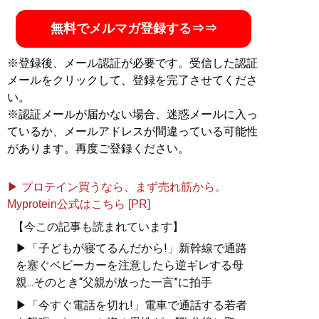
無料でメルマガ登録する⇒⇒
※登録後、メール認証が必要です。受信した認証
メールをクリックして、登録を完了させてくださ
い。
※認証メールが届かない場合、迷惑メールに入っ
ているか、メールアドレスが間違っている可能性
があります。再度ご登録ください。
▶ プロテイン買うなら、まず売れ筋から。
Myprotein公式はこちら [PR]
【今この記事も読まれています】
▶「子どもが寝てるんだから!」新幹線で通路
を塞ぐベビーカーを注意したら逆ギレする母
親...そのとき“父親が放った一言”に拍手
▶「今すぐ電話を切れ!」電車で通話する若者