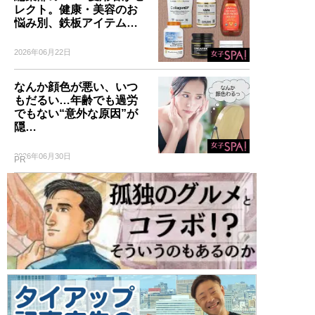
レクト。健康・美容のお
悩み別、鉄板アイテム…
2026年06月22日
なんか顔色が悪い、いつ
もだるい…年齢でも過労
でもない“意外な原因”が
隠…
2026年06月30日
PR