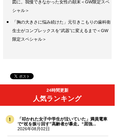
図に。我慢できなかった女性の顛末＜GW限定スペ
シャル＞
「胸の大きさに悩み続けた」元引きこもりの歯科衛
生士がコンプレックスを“武器”に変えるまで＜GW
限定スペシャル＞
24時間更新
人気ランキング
「叩かれた女子中学生が泣いていた」満員電車
で“杖を振り回す”高齢者が暴走。“屈強...
2026年08月02日