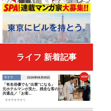
ライフ 新着記事
NEW!
ライフ
2026年08月08日
「有名俳優でも“出禁”になる」
元ホテルマンが見た、残念な客の
共通点／「お客...
オオサキサオリ