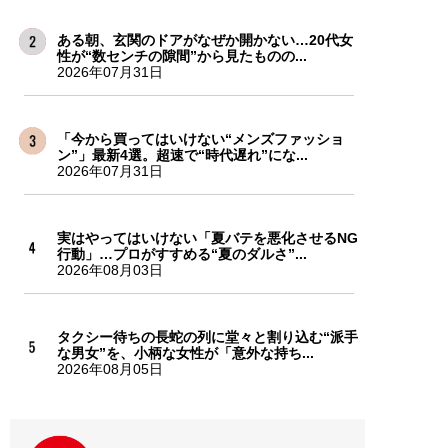
ある朝、玄関のドアがなぜか開かない…20代女
性が“数センチの隙間”から見たものの...
2026年07月31日
「今から買ってはいけない“メンズファッショ
ン”」最新4選。超速で“時代遅れ”にな...
2026年07月31日
実はやってはいけない「夏バテを悪化させるNG
行動」…プロがすすめる“夏のダルさ”...
2026年08月03日
タクシー待ちの長蛇の列に堂々と割り込む“派手
な男女”を、小柄な女性が「意外な持ち...
2026年08月05日