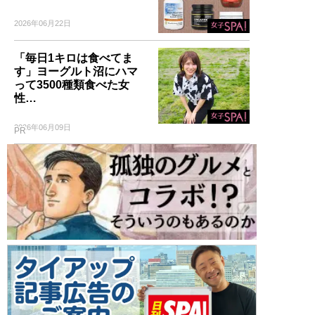
2026年06月22日
「毎日1キロは食べてま
す」ヨーグルト沼にハマ
って3500種類食べた女
性…
2026年06月09日
PR