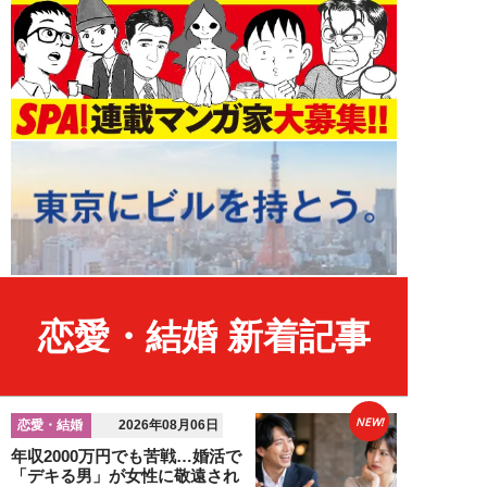
恋愛・結婚 新着記事
NEW!
恋愛・結婚
2026年08月06日
年収2000万円でも苦戦…婚活で
「デキる男」が女性に敬遠され