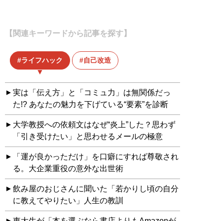
【関連キーワードから記事を探す】
ライフハック
自己改造
実は「伝え方」と「コミュ力」は無関係だっ
た!? あなたの魅力を下げている“要素”を診断
大学教授への依頼文はなぜ“炎上”した？思わず
「引き受けたい」と思わせるメールの極意
「運が良かっただけ」を口癖にすれば尊敬され
る。大企業重役の意外な出世術
飲み屋のおじさんに聞いた「若かりし頃の自分
に教えてやりたい」人生の教訓
東大生が「本を選ぶなら書店よりもAmazonが