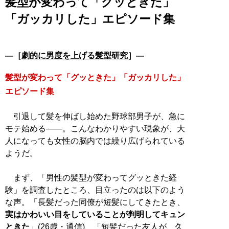
髪型が変わって「グッときた」
「ガッカリした」エピソード集
―［
劇的に男度を上げる髪型研究
］―
髪型が変わって「グッときた」「ガッカリした」
エピソード集
引退して髪を伸ばし始めた野球部男子が、急に
モテ始める――。こんなわかりやすい現象が、大
人になっても女性の脳内では繰り広げられている
ようだ。
まず、「男性の髪型が変わってグッときた経
験」を調査したところ、目立ったのは以下のよう
な声。「長髪だった同僚が短髪にしてきたとき、
実はかわいい目をしていることが判明してキュン
ときた
」(26歳・通信)、「短髪だった友人が、久