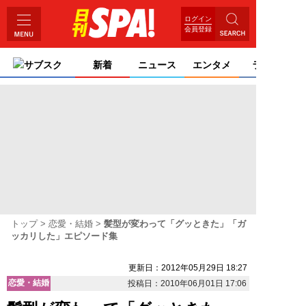
ログイン
会員登録
サブスク
新着
ニュース
エンタメ
ライフ
トップ
恋愛・結婚
髪型が変わって「グッときた」「ガ
ッカリした」エピソード集
更新日：2012年05月29日 18:27
恋愛・結婚
投稿日：2010年06月01日 17:06