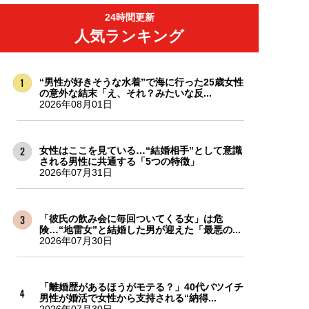
24時間更新
人気ランキング
“男性が好きそうな水着”で海に行った25歳女性
の意外な結末「え、それ？みたいな反...
2026年08月01日
女性はここを見ている…“結婚相手”として意識
される男性に共通する「5つの特徴」
2026年07月31日
「彼氏の飲み会に毎回ついてくる女」は危
険…“地雷女”と結婚した男が迎えた「最悪の...
2026年07月30日
「離婚歴があるほうがモテる？」40代バツイチ
男性が婚活で女性から支持される“納得...
2026年07月30日