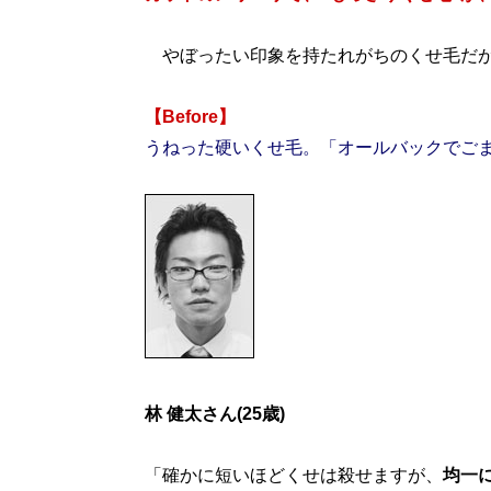
やぼったい印象を持たれがちのくせ毛だが
【Before】
うねった硬いくせ毛。「オールバックでご
林 健太さん(25歳)
「確かに短いほどくせは殺せますが、
均一