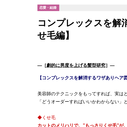
恋愛・結婚
コンプレックスを解
せ毛編】
―［
劇的に男度を上げる髪型研究
］―
【コンプレックスを解消するワザありヘア
美容師のテクニックをもってすれば、実は
「どうオーダーすればいいかわからない」
カットのメリハリで、”もっさりくせ毛”が、