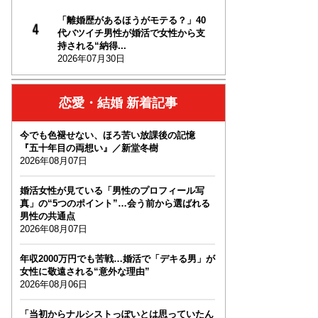
「離婚歴があるほうがモテる？」40
代バツイチ男性が婚活で女性から支
持される“納得...
2026年07月30日
恋愛・結婚 新着記事
今でも色褪せない、ほろ苦い放課後の記憶
『五十年目の両想い』／新堂冬樹
2026年08月07日
婚活女性が見ている「男性のプロフィール写
真」の“5つのポイント”…会う前から選ばれる
男性の共通点
2026年08月07日
年収2000万円でも苦戦…婚活で「デキる男」が
女性に敬遠される“意外な理由”
2026年08月06日
「当初からナルシストっぽいとは思っていたん