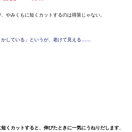
、やみくもに短くカットするのは得策じゃない。
まかしている」というが、老けて見える……
に短くカットすると、伸びたときに一気にうねりだします
。