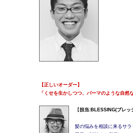
【正しいオーダー】
「くせを生かしつつ、パーマのような自然
【
担当:BLESSING(ブレ
髪の悩みを相談に来るサラ