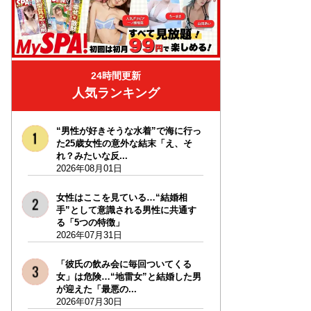
24時間更新
人気ランキング
“男性が好きそうな水着”で海に行っ
た25歳女性の意外な結末「え、そ
れ？みたいな反...
2026年08月01日
女性はここを見ている…“結婚相
手”として意識される男性に共通す
る「5つの特徴」
2026年07月31日
「彼氏の飲み会に毎回ついてくる
女」は危険…“地雷女”と結婚した男
が迎えた「最悪の...
2026年07月30日