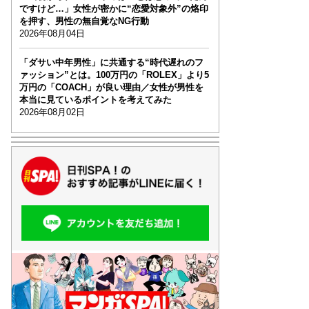
ですけど…」女性が密かに“恋愛対象外”の烙印
を押す、男性の無自覚なNG行動
2026年08月04日
「ダサい中年男性」に共通する“時代遅れのフ
ァッション”とは。100万円の「ROLEX」より5
万円の「COACH」が良い理由／女性が男性を
本当に見ているポイントを考えてみた
2026年08月02日