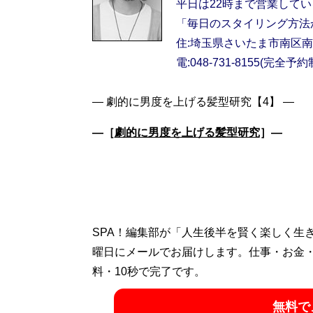
平日は22時まで営業して
「毎日のスタイリング方法
住:埼玉県さいたま市南区南浦和
電:048-731-8155(完全予約
―［
劇的に男度を上げる髪型研究
］―
SPA！編集部が「人生後半を賢く楽しく生
曜日にメールでお届けします。仕事・お金
料・10秒で完了です。
無料で