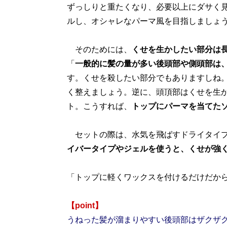
ずっしりと重たくなり、必要以上にダサく
ルし、オシャレなパーマ風を目指しましょう」
そのためには、
くせを生かしたい部分は
「
一般的に髪の量が多い後頭部や側頭部は
す。くせを殺したい部分でもありますしね
く整えましょう。逆に、頭頂部はくせを生
ト。こうすれば、
トップにパーマを当てた
セットの際は、水気を飛ばすドライタイプ
イバータイプやジェルを使うと、くせが強
「トップに軽くワックスを付けるだけだから
【point】
うねった髪が溜まりやすい後頭部はザクザ