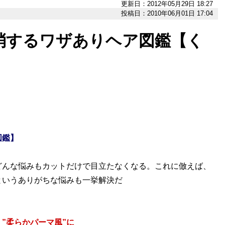
更新日：2012年05月29日 18:27
投稿日：2010年06月01日 17:04
消するワザありヘア図鑑【く
図鑑】
どんな悩みもカットだけで目立たなくなる。これに倣えば、
というありがちな悩みも一挙解決だ
”柔らかパーマ風”に