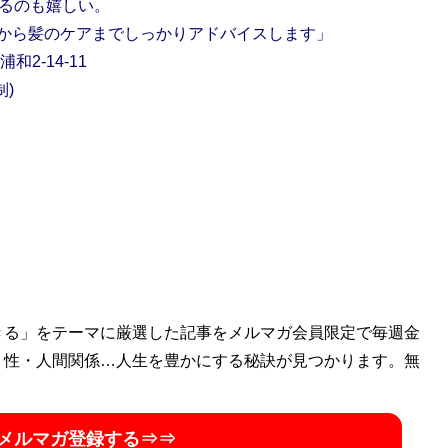
いるのも嬉しい。
から髪のケアまでしっかりアドバイスします」
2-14-11
制)
きる」をテーマに厳選した記事をメルマガ会員限定で毎週金
・性・人間関係…人生を豊かにする秘訣が見つかります。無
メルマガ登録する⇒⇒