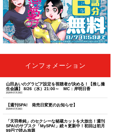
インフォメーション
山田あいのグラビア設定を視聴者が決める！【推し撮
生会議】 8/26（水）21:00～ MC：岸明日香
2026年07月29日
【週刊SPA! 発売日変更のお知らせ】
2026年07月28日
「天羽希純」のセクシーな秘蔵カットを大放出！週刊
SPA!のサブスク「MySPA!」続々更新中！初回は初月
99円で読み放題