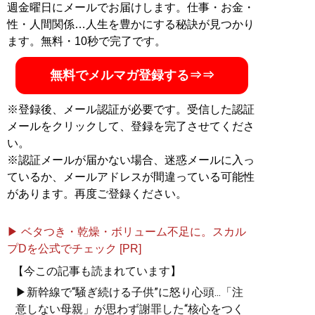
週金曜日にメールでお届けします。仕事・お金・
性・人間関係…人生を豊かにする秘訣が見つかり
ます。無料・10秒で完了です。
無料でメルマガ登録する⇒⇒
※登録後、メール認証が必要です。受信した認証
メールをクリックして、登録を完了させてくださ
い。
※認証メールが届かない場合、迷惑メールに入っ
ているか、メールアドレスが間違っている可能性
があります。再度ご登録ください。
▶ ベタつき・乾燥・ボリューム不足に。スカル
プDを公式でチェック [PR]
【今この記事も読まれています】
▶新幹線で“騒ぎ続ける子供”に怒り心頭...「注
意しない母親」が思わず謝罪した“核心をつく