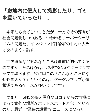
「敷地内に侵入して撮影したり、ゴミ
を置いていったり…」
本来なら喜ばしいことだが、一方でその弊害が
社会問題化しつつある。いわゆるオーバーツーリ
ズムの問題だ。インバウンド評論家の中村正人氏
は次のように話す。
「世界遺産など有名なところは事前に調べてくる
のですが、そのほかは、現地でSNSやグーグルマ
ップで調べます。特に田舎の『こんなところにな
ぜ外国人が？』というのは、グーグルマップが情
報源であるケースが多いようです」
つまり、SNSの映え写真や口コミからの情報に
よって意外な場所がホットスポットと化している
のだ。最近、“黒幕の設置”でニュースになった