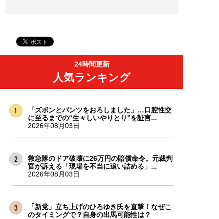
24時間更新
人気ランキング
「ズボンとパンツをおろしました」…口腔性交
に至るまでの“生々しいやりとり”を証言...
2026年08月03日
救急隊のドア破壊に26万円の賠償命令。元裁判
官が訴える「現場を不当に追い詰める」...
2026年08月03日
「新党」立ち上げのひろゆき氏を直撃！なぜこ
のタイミングで？自身の出馬可能性は？