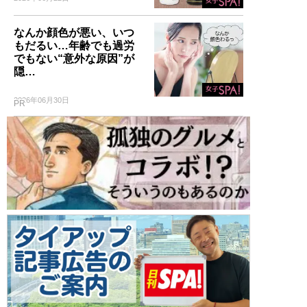
なんか顔色が悪い、いつ
もだるい…年齢でも過労
でもない“意外な原因”が
隠…
2026年06月30日
PR