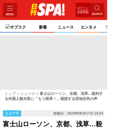
ログイン
会員登録
サブスク
新着
ニュース
エンタメ
ライフ
トップ
ニュース
富士山ローソン、京都、浅草…殺到す
る外国人観光客に「もう限界！」困惑する現地住民の声
ニュース
投稿日：2024年06月17日 15:54
富士山ローソン、京都、浅草…殺