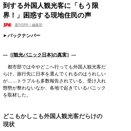
到する外国人観光客に「もう限
界！」困惑する現地住民の声
週刊SPA！編集部
バックナンバー
―［
[観光パニック日本]の真実
］―
都市部では今やどこへ行っても外国人観光客だ
らけ。旅行先に日本を選んでくれるのはうれしい
が……トラブルも多数報告されている。受け入れ
態勢が整わないなか、各地で起きているパニック
を取材した。
どこもかしこも外国人観光客だらけの
現状