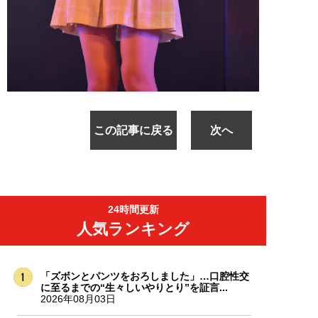
この記事に戻る
次へ
24時間更新
人気ランキング
「ズボンとパンツをおろしました」…口腔性交
に至るまでの“生々しいやりとり”を証言...
2026年08月03日