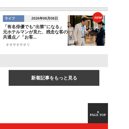
NEW!
ライフ
2026年08月08日
「有名俳優でも“出禁”になる」
元ホテルマンが見た、残念な客の
共通点／「お客...
オオサキサオリ
新着記事をもっと見る
▲
PAGE TOP