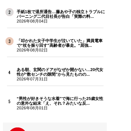
手紙1枚で退所通告…藤あや子の独立トラブルに
バーニング二代目社長が告白「実際の料...
2026年08月04日
「叩かれた女子中学生が泣いていた」満員電車
で“杖を振り回す”高齢者が暴走。“屈強...
2026年08月02日
ある朝、玄関のドアがなぜか開かない…20代女
性が“数センチの隙間”から見たものの...
2026年07月31日
“男性が好きそうな水着”で海に行った25歳女性
の意外な結末「え、それ？みたいな反...
2026年08月01日