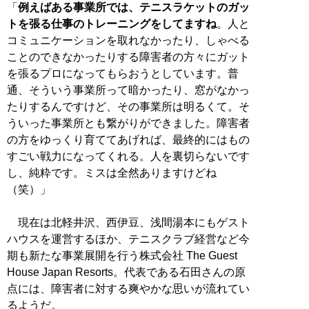
「
例えばある事業所では、テニスラケットのガッ
トを張る仕事のトレーニングをしてますね
。人と
コミュニケーションを取れなかったり、しゃべる
ことのできなかったりする障害者の方々にガット
を張るプロになってもらおうとしています。普
通、そういう事業所って暗かったり、窓がなかっ
たりするんですけど、その事業所は明るくて。そ
ういった事業所とも繋がりができました。障害者
の方をゆっくり育ててあげれば、最終的にはもの
すごい戦力になってくれる。人を裏切らないです
し、純粋です。ミスは全然ありますけどね
（笑）」
現在は北軽井沢、西伊豆、浅間湯本にもゲスト
ハウスを運営するほか、テニスクラブ経営など今
期も新たな事業展開を行う株式会社 The Guest
House Japan Resorts。代表である石田さんの原
点には、障害者に対する爽やかな思いが流れてい
るようだ。