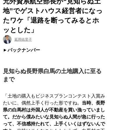
元外資系航空部長が“見知らぬ土
地”でゲストハウス経営者になっ
たワケ「退路を断ってみるとホ
ッとした」
延岡佑里子
バックナンバー
見知らぬ長野県白馬の土地購入に至る
まで
「土地の購入もビジネスプランコンテスト入賞み
たいに、偶然上手く行った形ですね。
当時、長野
県の白馬村は外国人が不動産を買い漁っていまし
て。だから僕みたいな見知らぬ人間が急に行った
って、不信感持たれて、上手くいくはずないんで