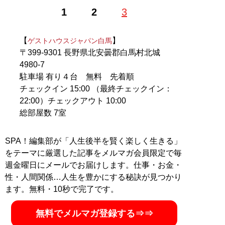
1
2
3
【
】
ゲストハウスジャパン白馬
〒399-9301 長野県北安曇郡白馬村北城
4980-7
駐車場 有り４台 無料 先着順
チェックイン 15:00 （最終チェックイン：
22:00）チェックアウト 10:00
総部屋数 7室
SPA！編集部が「人生後半を賢く楽しく生きる」
をテーマに厳選した記事をメルマガ会員限定で毎
週金曜日にメールでお届けします。仕事・お金・
性・人間関係…人生を豊かにする秘訣が見つかり
ます。無料・10秒で完了です。
無料でメルマガ登録する⇒⇒