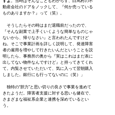
すよ
。当時はそんなこともわからず、白馬村の不
動産会社のドアをノックして、『何か売っている
ものありますか？』って（笑）。
そうしたらその時はまだ退職前だったので、
『そんな副業で上手くいくような簡単なものじゃ
ないから、帰りなさい』と言われたんですけど
ね。そこで事業計画を詳しく説明して、発達障害
者の雇用を増やして行きたいんだということを説
明したら、事務所の奥から『実はこれはまだ表に
出してない物件なんですけど』と持ってきてくれ
て。内覧させていただいて、気に入って翌朝購入
しました。銀行にも行ってないのに（笑）」
独特の“胆力”と思い切りの良さで事業を進めて
きたようだ。障害者支援に対する思いも健在で、
さまざまな福祉系企業と連携を深めているとい
う。