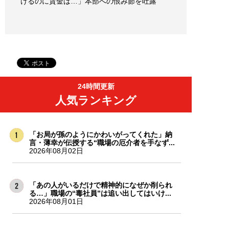
けるのに賃金は…」本部への恨み節を吐露
24時間更新
人気ランキング
「お局が孫のようにかわいがってくれた」納
言・薄幸が伝授する“職場の厄介者を手なず...
2026年08月02日
「あの人がいるだけで精神的になぜか削られ
る…」職場の“毒社員”は追い出してはいけ...
2026年08月01日