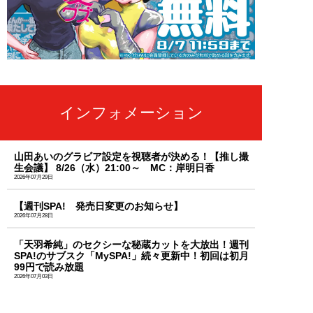
インフォメーション
山田あいのグラビア設定を視聴者が決める！【推し撮
生会議】 8/26（水）21:00～ MC：岸明日香
2026年07月29日
【週刊SPA! 発売日変更のお知らせ】
2026年07月28日
「天羽希純」のセクシーな秘蔵カットを大放出！週刊
SPA!のサブスク「MySPA!」続々更新中！初回は初月
99円で読み放題
2026年07月03日