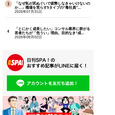
「なぜ私が尻ぬぐいで疲弊しなきゃいけないの
か…」職場を荒らす5タイプの“毒社員”...
2026年07月31日
「とにかく成長したい」コンサル業界に群がる
若者たちが「危うい」理由。目的なき“成...
2026年08月02日