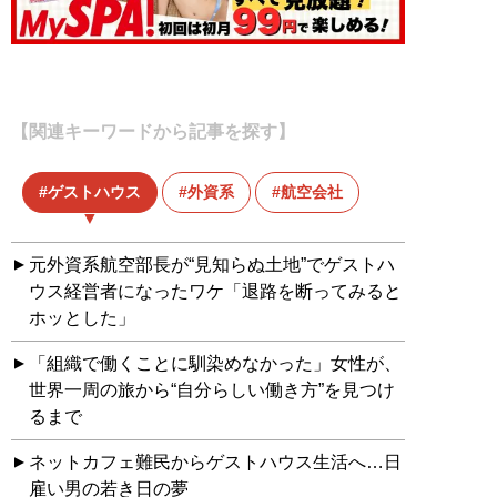
【関連キーワードから記事を探す】
ゲストハウス
外資系
航空会社
元外資系航空部長が“見知らぬ土地”でゲストハ
ウス経営者になったワケ「退路を断ってみると
ホッとした」
「組織で働くことに馴染めなかった」女性が、
世界一周の旅から“自分らしい働き方”を見つけ
るまで
ネットカフェ難民からゲストハウス生活へ…日
雇い男の若き日の夢