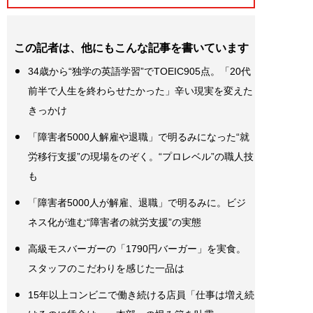
この記者は、他にもこんな記事を書いています
34歳から“独学の英語学習”でTOEIC905点。「20代
前半で人生を終わらせたかった」辛い現実を変えた
きっかけ
「障害者5000人解雇や退職」で明るみになった“就
労移行支援”の現場をのぞく。“プロレベル”の職人技
も
「障害者5000人が解雇、退職」で明るみに。ビジ
ネス化が進む“障害者の就労支援”の実態
高級モスバーガーの「1790円バーガー」を実食。
スタッフのこだわりを感じた一品は
15年以上コンビニで働き続ける店員「仕事は増え続