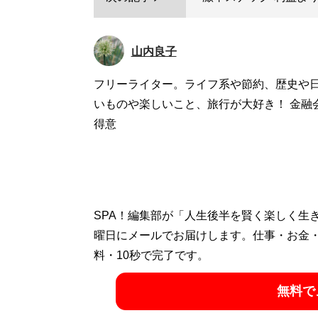
山内良子
フリーライター。ライフ系や節約、歴史や
いものや楽しいこと、旅行が大好き！ 金融
得意
SPA！編集部が「人生後半を賢く楽しく生
曜日にメールでお届けします。仕事・お金
料・10秒で完了です。
無料で