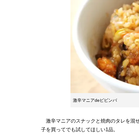
激辛マニアdeビビンバ
激辛マニアのスナックと焼肉のタレを混ぜ
子を買ってでも試してほしい1品。