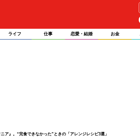
ライフ
仕事
恋愛・結婚
お金
ニア』。“完食できなかった”ときの「アレンジレシピ3選」