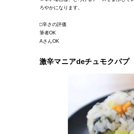
ろやかになります。
□辛さの評価
筆者OK
AさんOK
激辛マニアdeチュモクパプ