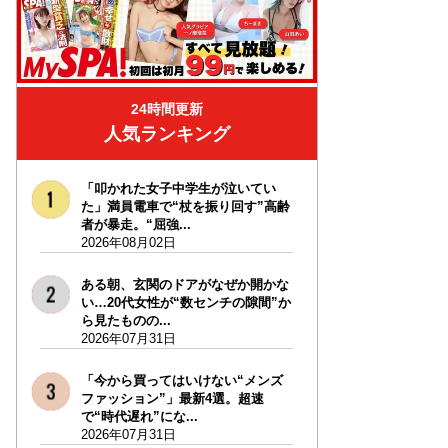
24時間更新
人気ランキング
「叩かれた女子中学生が泣いてい
た」満員電車で“杖を振り回す”高齢
者が暴走。“屈強...
2026年08月02日
ある朝、玄関のドアがなぜか開かな
い…20代女性が“数センチの隙間”か
ら見たものの...
2026年07月31日
「今から買ってはいけない“メンズ
ファッション”」最新4選。超速
で“時代遅れ”にな...
2026年07月31日