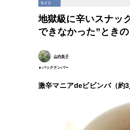
ライフ
地獄級に辛いスナッ
できなかった”ときの
山内良子
バックナンバー
激辛マニアdeビビンバ（約3