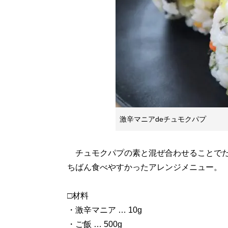
激辛マニアdeチュモクパプ
チュモクパプの素と混ぜ合わせることでだ
ちばん食べやすかったアレンジメニュー。
□材料
・激辛マニア … 10g
・ご飯 … 500g