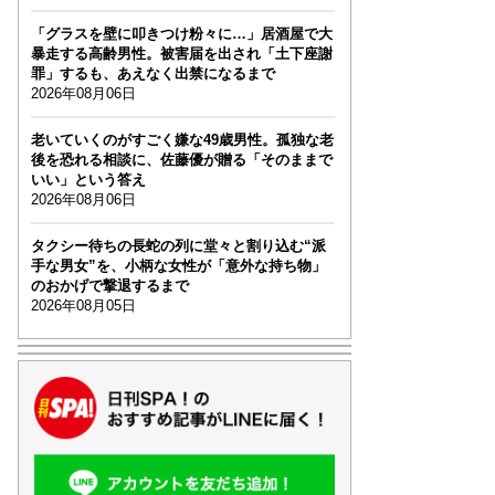
「グラスを壁に叩きつけ粉々に…」居酒屋で大
暴走する高齢男性。被害届を出され「土下座謝
罪」するも、あえなく出禁になるまで
2026年08月06日
老いていくのがすごく嫌な49歳男性。孤独な老
後を恐れる相談に、佐藤優が贈る「そのままで
いい」という答え
2026年08月06日
タクシー待ちの長蛇の列に堂々と割り込む“派
手な男女”を、小柄な女性が「意外な持ち物」
のおかげで撃退するまで
2026年08月05日