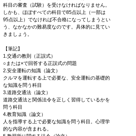
科目の審査（試験）を受けなければなりません。
しかも、ほぼすべての科目で85点以上（一部は
95点以上）でなければ不合格になってしまうとい
う、なかなかの難易度なのです。具体的に見てい
きましょう。
【筆記】
1.交通の教則（正誤式）
○または×で回答する正誤式の問題
2.安全運転の知識（論文）
クルマを運転する上で必要な、安全運転の基礎的
な知識を問う科目
3.道路交通法（論文）
道路交通法と関係法令を正しく習得しているかを
問う科目
4.教育知識（論文）
人を指導する上で必要な知識を問う科目。心理学
的な内容が含まれる。