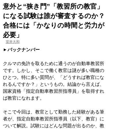
意外と“狭き門”「教習所の教官」
になる試験は誰が審査するのか？
合格には「かなりの時間と労力が
必要」
室井大和
バックナンバー
クルマの免許を取るために通うのが自動車教習所
です。しかし、そこで働く教官は謎が多い職種の
ひとつ。特に多い質問が、「どうすれば教官にな
れるんですか？」というもの。結論から言えば、
国家資格「指定自動車教習所指導員」を取得すれ
ば教官になれます。
そこで今回は、教官として勤務した経験がある筆
者が、指定自動車教習所指導員（以下、教官）に
ついて解説。試験にはどんな問題が出るのか、教