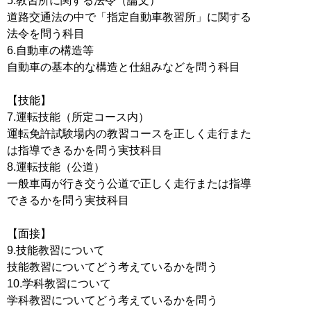
5.教習所に関する法令（論文）
道路交通法の中で「指定自動車教習所」に関する
法令を問う科目
6.自動車の構造等
自動車の基本的な構造と仕組みなどを問う科目
【技能】
7.運転技能（所定コース内）
運転免許試験場内の教習コースを正しく走行また
は指導できるかを問う実技科目
8.運転技能（公道）
一般車両が行き交う公道で正しく走行または指導
できるかを問う実技科目
【面接】
9.技能教習について
技能教習についてどう考えているかを問う
10.学科教習について
学科教習についてどう考えているかを問う