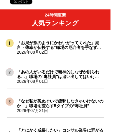
24時間更新
人気ランキング
「お局が孫のようにかわいがってくれた」納
言・薄幸が伝授する“職場の厄介者を手なず...
2026年08月02日
「あの人がいるだけで精神的になぜか削られ
る…」職場の“毒社員”は追い出してはいけ...
2026年08月01日
「なぜ私が尻ぬぐいで疲弊しなきゃいけないの
か…」職場を荒らす5タイプの“毒社員”...
2026年07月31日
「とにかく成長したい」コンサル業界に群がる