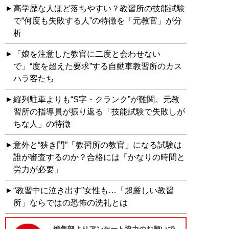
高学歴な人ほど落ちやすい？教習所の技能試験
で“何度も失敗する人”の特徴を「元教官」が分
析
「娘を注意した教官に二度と会わせない
で」“度を超えた要求”する自動車教習所のカス
ハラ客たち
縦列駐車よりも“S字・クランク”が難関。元教
習所の指導員が振り返る「技能試験で失敗しが
ちな人」の特徴
意外と“狭き門”「教習所の教官」になる試験は
誰が審査するのか？合格には「かなりの時間と
労力が必要」
“教習中に泣き出す”女性も…「超厳しい教習
所」ならではの恐怖の洗礼とは