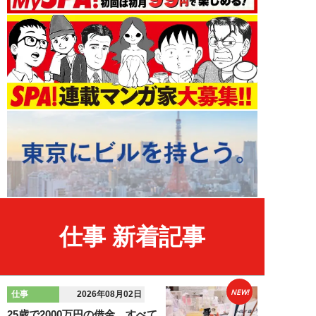
仕事 新着記事
NEW!
仕事
2026年08月02日
25歳で2000万円の借金…すべて