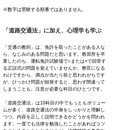
※数字は受験する順番ではありません。
「道路交通法」に加え、心理学も学ぶ
「交通の教則」は、免許を取ったことがある人な
ら、なじみのある問題だと思います。教習所を卒
業したのち、運転免許試験場で○または×で回答す
る正誤式の問題を覚えていませんか。教官になる
わけですから、満点が当たり前と思われがちです
が、ひっかけ問題が頻発すると、思わず間違って
しまうことも。注意が必要な科目のひとつです。
「道路交通法」は10科目の中でもっともボリュー
ムが多く、道路交通法の中身をしっかりと理解し
つつ、内容を正しく説明できるかどうかを問われ
ます。一度でも法律を勉強したことがあればコツ