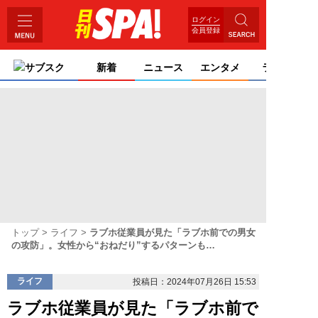
ログイン
会員登録
サブスク
新着
ニュース
エンタメ
ライフ
トップ
ライフ
ラブホ従業員が見た「ラブホ前での男女
の攻防」。女性から“おねだり”するパターンも…
ライフ
投稿日：2024年07月26日 15:53
ラブホ従業員が見た「ラブホ前で