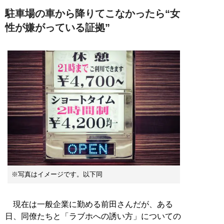
駐車場の車から降りてこなかったら“女
性が嫌がっている証拠”
※写真はイメージです。以下同
現在は一般企業に勤める前田さんだが、ある
日、同僚たちと「ラブホへの誘い方」についての