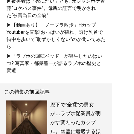
▶被害者は「死にたい」とも...元ジャンポケ斉
藤“ロケバス事件”。母親の証言で明かされ
た“被害当日の全貌”
▶【動画あり】「ノーブラ散歩」Hカップ
Youtuberを直撃!おっぱいが揺れ、透け乳首で
街中を歩いて“恥ずかしくない”のか聞いてみた
ら...
▶「ラブホの回転ベッド」が誕生したのはい
つ? 写真家・都築響一が語るラブホの歴史と
変遷
この特集の前回記事
廊下で“全裸”の男女
が…ラブホ従業員が明
かす変わったカップ
ル。幽霊に遭遇するほ