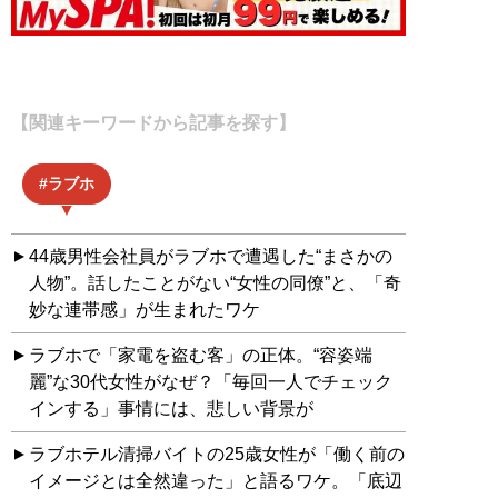
【関連キーワードから記事を探す】
ラブホ
44歳男性会社員がラブホで遭遇した“まさかの
人物”。話したことがない“女性の同僚”と、「奇
妙な連帯感」が生まれたワケ
ラブホで「家電を盗む客」の正体。“容姿端
麗”な30代女性がなぜ？「毎回一人でチェック
インする」事情には、悲しい背景が
ラブホテル清掃バイトの25歳女性が「働く前の
イメージとは全然違った」と語るワケ。「底辺