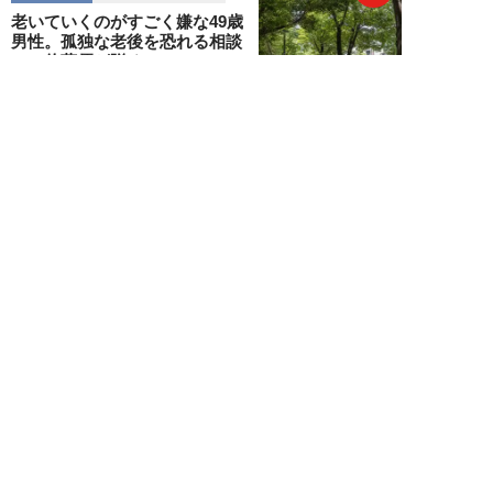
老いていくのがすごく嫌な49歳
男性。孤独な老後を恐れる相談
に、佐藤優が贈る...
佐藤優
NEW!
ライフ
2026年08月05日
タクシー待ちの長蛇の列に堂々と
割り込む“派手な男女”を、小柄
な女性が「意外...
和泉太郎
NEW!
ライフ
2026年08月05日
エコノミー席「頭カクンで眠れな
い」問題を解決？航空ジャーナリ
ストが見つけた...
北島幸司