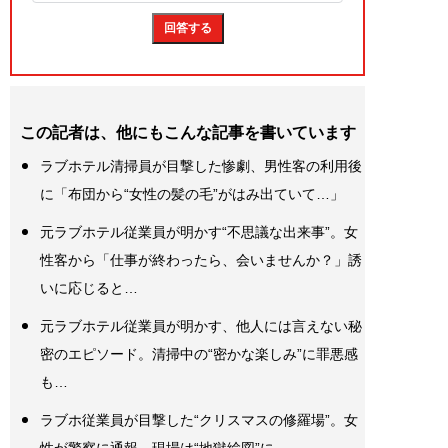
この記者は、他にもこんな記事を書いています
ラブホテル清掃員が目撃した惨劇、男性客の利用後
に「布団から“女性の髪の毛”がはみ出ていて…」
元ラブホテル従業員が明かす“不思議な出来事”。女
性客から「仕事が終わったら、会いませんか？」誘
いに応じると…
元ラブホテル従業員が明かす、他人には言えない秘
密のエピソード。清掃中の“密かな楽しみ”に罪悪感
も…
ラブホ従業員が目撃した“クリスマスの修羅場”。女
性が警察に通報、現場は“地獄絵図”に…