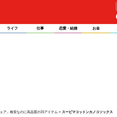
ライフ
仕事
恋愛・結婚
お金
ェア」格安なのに高品質の15アイテム
スーピマコットンカノコソックス