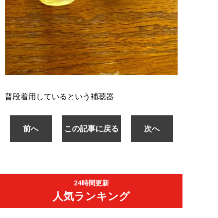
普段着用しているという補聴器
前へ
この記事に戻る
次へ
24時間更新
人気ランキング