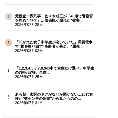
元捜査一課刑事・佐々木成三が「40歳で警察官
を辞めたワケ」…価値観が崩れた“被害...
2026年07月28日
「叩かれた女子中学生が泣いていた」満員電車
で“杖を振り回す”高齢者が暴走。“屈強...
2026年08月02日
「1,2,3,4,5,6,7,8,9の中で素数だけ選べ」中学生
の7割が誤答。全国...
2026年07月25日
ある朝、玄関のドアがなぜか開かない…20代女
性が“数センチの隙間”から見たものの...
2026年07月31日