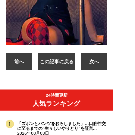
前へ
この記事に戻る
次へ
24時間更新
人気ランキング
「ズボンとパンツをおろしました」…口腔性交
に至るまでの“生々しいやりとり”を証言...
2026年08月03日