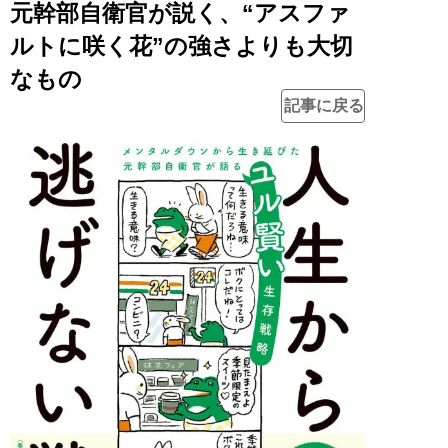
元幹部自衛官が説く、“アスファ
ルトに咲く花”の強さよりも大切
なもの
記事に戻る