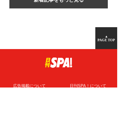
▲
PAGE TOP
広告掲載について
日刊SPA！について
ニュース提供先
PR記事一覧
ライター・執筆者募集
プライバシーポリシー
Cookie使用について
著作権について