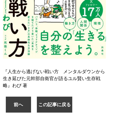
『人生から逃げない戦い方 メンタルダウンから
生き延びた元幹部自衛官が語るユル賢い生存戦
略』わび 著
前へ
この記事に戻る