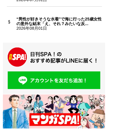
“男性が好きそうな水着”で海に行った25歳女性
の意外な結末「え、それ？みたいな反...
2026年08月01日