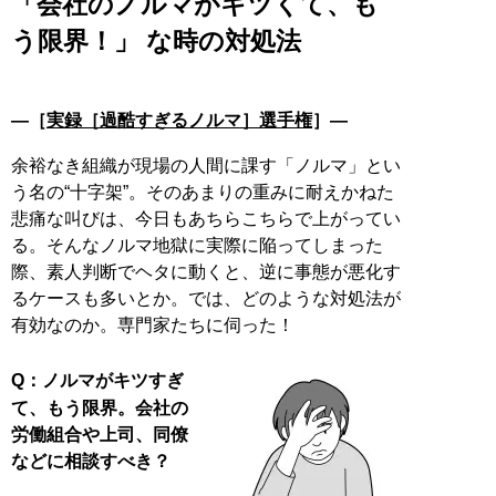
「会社のノルマがキツくて、も
う限界！」 な時の対処法
―［
実録［過酷すぎるノルマ］選手権
］―
余裕なき組織が現場の人間に課す「ノルマ」とい
う名の“十字架”。そのあまりの重みに耐えかねた
悲痛な叫びは、今日もあちらこちらで上がってい
る。そんなノルマ地獄に実際に陥ってしまった
際、素人判断でヘタに動くと、逆に事態が悪化す
るケースも多いとか。では、どのような対処法が
有効なのか。専門家たちに伺った！
Q：ノルマがキツすぎ
て、もう限界。会社の
労働組合や上司、同僚
などに相談すべき？