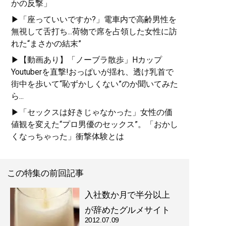
かの反撃」
▶「座っていいですか?」電車内で高齢男性を
無視して舌打ち...荷物で席を占領した女性に訪
れた“まさかの結末”
▶【動画あり】「ノーブラ散歩」Hカップ
Youtuberを直撃!おっぱいが揺れ、透け乳首で
街中を歩いて“恥ずかしくない”のか聞いてみた
ら...
▶「セックスは好きじゃなかった」女性の価
値観を変えた“プロ男優のセックス”。「おかし
くなっちゃった」衝撃体験とは
この特集の前回記事
入社数か月で半分以上
が辞めたグルメサイト
2012.07.09