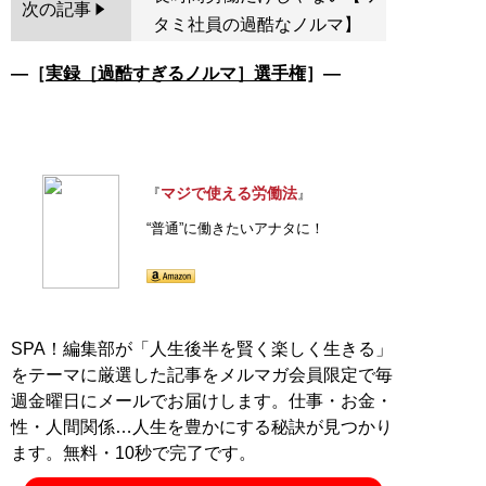
次の記事
タミ社員の過酷なノルマ】
―［
実録［過酷すぎるノルマ］選手権
］―
マジで使える労働法
『
』
“普通”に働きたいアナタに！
SPA！編集部が「人生後半を賢く楽しく生きる」
をテーマに厳選した記事をメルマガ会員限定で毎
週金曜日にメールでお届けします。仕事・お金・
性・人間関係…人生を豊かにする秘訣が見つかり
ます。無料・10秒で完了です。