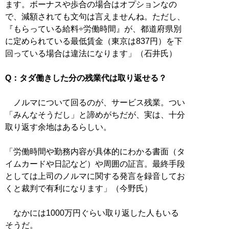
ます。ボーナスや歩合の場合はオプションなの
で、減額されても文句は言えませんね。ただし、
『もらっている給料÷労働時間』が、都道府県別
に定められている最低賃金（東京は837円）を下
回っている場合は違法になります」（石井氏）
Q：タダ働きした分の残業代は取り返せる？
ノルマについて回るのが、サービス残業。つい
「みんなそうだし」と諦めがちだが、実は、十分
取り返す余地はあるらしい。
「労働時間や勤務内容が具体的にわかる書面（タ
イムカードや日記など）や周囲の証言。最終手段
としては上司のノルマに関する発言を録音してお
くと裁判で有利になります」（今野氏）
なかには1000万円ぐらい取り返した人もいる
そうだ。