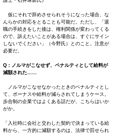
護士・石井琢磨氏）
仮にそれで辞めさせられそうになった場合、な
んらかの対応をとることも可能だ。ただし、「退
職の手続きをした後は、権利関係が変わってくる
ので、訴えたいことがある場合は、すぐにサイン
しないでください」（今野氏）とのこと。注意が
必要だ。
Q：ノルマがこなせず、ペナルティとして給料が
減額された……
ノルマがこなせなかったときのペナルティとし
て、ボーナスや給料が減らされてしまうケース。
歩合制の企業ではよくある話だが、こちらはいか
がか。
「入社時に会社と交わした契約で決まっている給
料から、一方的に減額するのは、法律で罰せられ