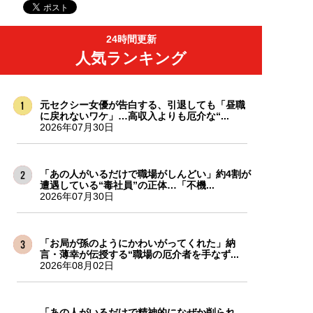
24時間更新
人気ランキング
元セクシー女優が告白する、引退しても「昼職
に戻れないワケ」…高収入よりも厄介な“...
2026年07月30日
「あの人がいるだけで職場がしんどい」約4割が
遭遇している“毒社員”の正体…「不機...
2026年07月30日
「お局が孫のようにかわいがってくれた」納
言・薄幸が伝授する“職場の厄介者を手なず...
2026年08月02日
「あの人がいるだけで精神的になぜか削られ