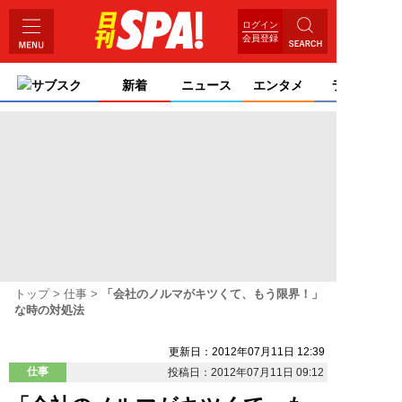
ログイン
会員登録
サブスク
新着
ニュース
エンタメ
ライフ
トップ
仕事
「会社のノルマがキツくて、もう限界！」
な時の対処法
更新日：2012年07月11日 12:39
仕事
投稿日：2012年07月11日 09:12