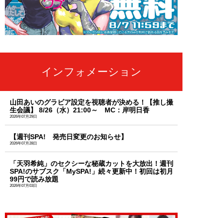
インフォメーション
山田あいのグラビア設定を視聴者が決める！【推し撮
生会議】 8/26（水）21:00～ MC：岸明日香
2026年07月29日
【週刊SPA! 発売日変更のお知らせ】
2026年07月28日
「天羽希純」のセクシーな秘蔵カットを大放出！週刊
SPA!のサブスク「MySPA!」続々更新中！初回は初月
99円で読み放題
2026年07月03日