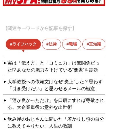
【関連キーワードから記事を探す】
ライフハック
法律
職場
豆知識
実は「伝え方」と「コミュ力」は無関係だっ
た!? あなたの魅力を下げている“要素”を診断
大学教授への依頼文はなぜ“炎上”した？思わず
「引き受けたい」と思わせるメールの極意
「運が良かっただけ」を口癖にすれば尊敬され
る。大企業重役の意外な出世術
飲み屋のおじさんに聞いた「若かりし頃の自分
に教えてやりたい」人生の教訓