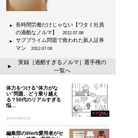
長時間労働だけじゃない【ワタミ社員
の過酷なノルマ】
2012.07.08
サブプライム問題で救われた新人証券
マン
2012.07.08
実録［過酷すぎるノルマ］選手権の
▲
一覧へ
体力をつける“体力がな
い”問題、どう乗り越え
る？50代のリアルすぎる
悩…
2026年08月07日
編集部のiHerb愛用者がセ