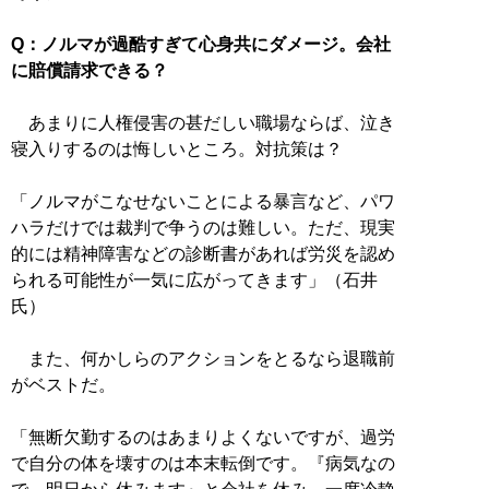
Q：ノルマが過酷すぎて心身共にダメージ。会社
に賠償請求できる？
あまりに人権侵害の甚だしい職場ならば、泣き
寝入りするのは悔しいところ。対抗策は？
「ノルマがこなせないことによる暴言など、パワ
ハラだけでは裁判で争うのは難しい。ただ、現実
的には精神障害などの診断書があれば労災を認め
られる可能性が一気に広がってきます」（石井
氏）
また、何かしらのアクションをとるなら退職前
がベストだ。
「無断欠勤するのはあまりよくないですが、過労
で自分の体を壊すのは本末転倒です。『病気なの