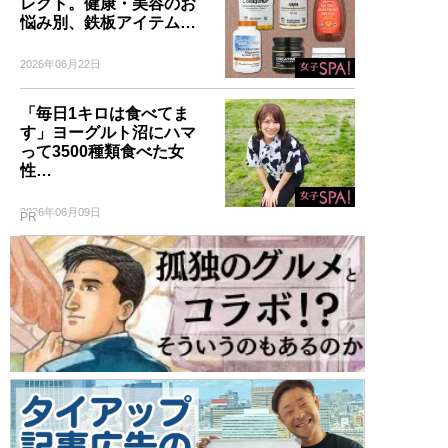
レクト。健康・美容のお
悩み別、鉄板アイテム…
2026年06月22日
「毎日1キロは食べてま
す」ヨーグルト沼にハマ
って3500種類食べた女
性…
2026年06月09日
PR