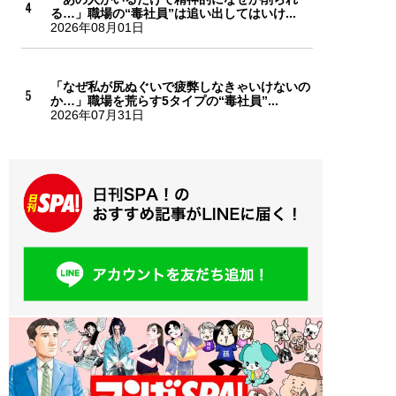
る…」職場の“毒社員”は追い出してはいけ...
2026年08月01日
「なぜ私が尻ぬぐいで疲弊しなきゃいけないの
か…」職場を荒らす5タイプの“毒社員”...
2026年07月31日