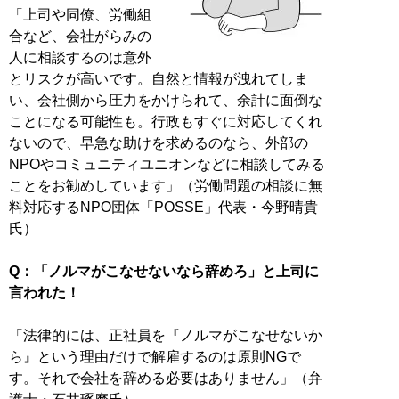
「上司や同僚、労働組
合など、会社がらみの
人に相談するのは意外
とリスクが高いです。自然と情報が洩れてしま
い、会社側から圧力をかけられて、余計に面倒な
ことになる可能性も。行政もすぐに対応してくれ
ないので、早急な助けを求めるのなら、外部の
NPOやコミュニティユニオンなどに相談してみる
ことをお勧めしています」（労働問題の相談に無
料対応するNPO団体「POSSE」代表・今野晴貴
氏）
Q：「ノルマがこなせないなら辞めろ」と上司に
言われた！
「法律的には、正社員を『ノルマがこなせないか
ら』という理由だけで解雇するのは原則NGで
す。それで会社を辞める必要はありません」（弁