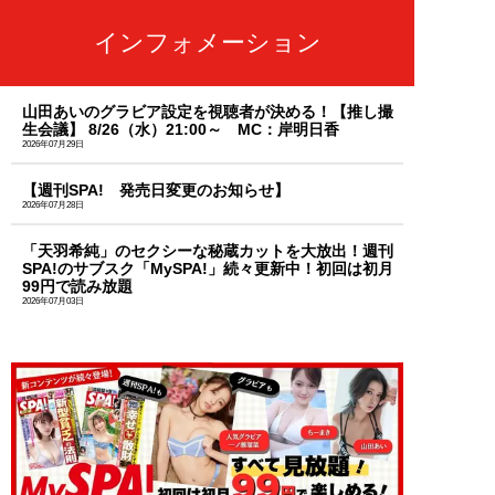
インフォメーション
山田あいのグラビア設定を視聴者が決める！【推し撮
生会議】 8/26（水）21:00～ MC：岸明日香
2026年07月29日
【週刊SPA! 発売日変更のお知らせ】
2026年07月28日
「天羽希純」のセクシーな秘蔵カットを大放出！週刊
SPA!のサブスク「MySPA!」続々更新中！初回は初月
99円で読み放題
2026年07月03日