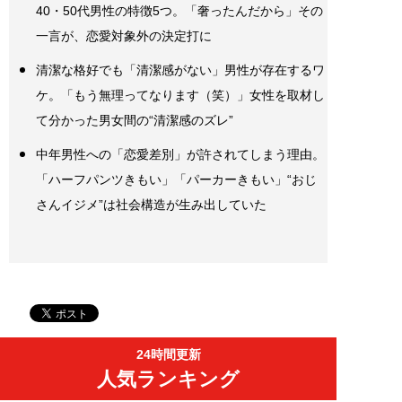
40・50代男性の特徴5つ。「奢ったんだから」その
一言が、恋愛対象外の決定打に
清潔な格好でも「清潔感がない」男性が存在するワ
ケ。「もう無理ってなります（笑）」女性を取材し
て分かった男女間の“清潔感のズレ”
中年男性への「恋愛差別」が許されてしまう理由。
「ハーフパンツきもい」「パーカーきもい」“おじ
さんイジメ”は社会構造が生み出していた
24時間更新
人気ランキング