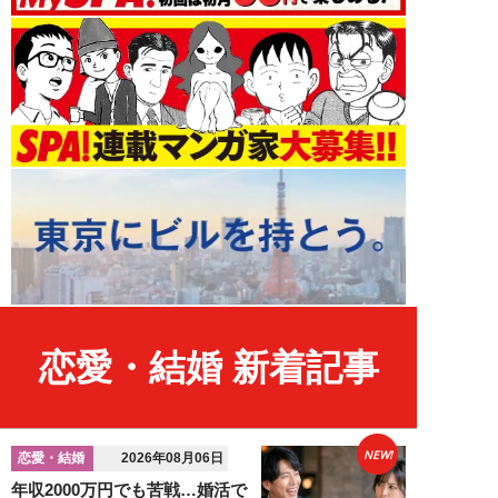
恋愛・結婚 新着記事
NEW!
恋愛・結婚
2026年08月06日
年収2000万円でも苦戦…婚活で