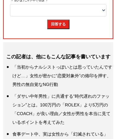
この記者は、他にもこんな記事を書いています
「当初からナルシストっぽいとは思っていたんです
けど…」女性が密かに“恋愛対象外”の烙印を押す、
男性の無自覚なNG行動
「ダサい中年男性」に共通する“時代遅れのファッ
ション”とは。100万円の「ROLEX」より5万円の
「COACH」が良い理由／女性が男性を本当に見て
いるポイントを考えてみた
食事デート中、実は女性から「幻滅されている」