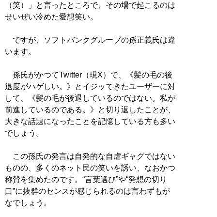
（笑）」と言ったところで、その場で起こるのは
せいぜい冷めた愛想笑い。
ですが、ソフトバンクグループの孫正義氏は違
います。
孫氏がかつてTwitter（現X）で、《髪の毛の後
退度がハゲしい。》とイジッてきたユーザーに対
して、《髪の毛が後退しているのではない。私が
前進しているのである。》と切り返したことが、
大きな話題になったことを記憶している方も多い
でしょう。
この孫氏の発言は自発的な自虐ギャグではない
ものの、多くのネット民の笑いを誘い、なおかつ
称賛を集めたのです。“言葉選び”や“発想の切り
口”に抜群のセンスが感じられるのは言わずもが
なでしょう。