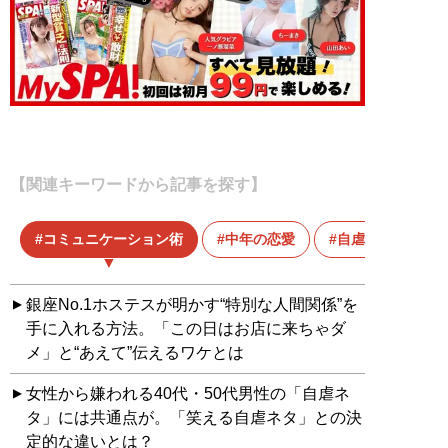
【関連キーワードから記事を探す】
コミュニケーション術
中年の恋愛
自虐ネタ
銀座No.1ホステスが明かす“特別な人間関係”を
手に入れる方法。「この日はお店に来ちゃダ
メ」と“あえて”伝えるワケとは
女性から嫌われる40代・50代男性の「自虐ネ
タ」には共通点が。「笑える自虐ネタ」との決
定的な違いとは？