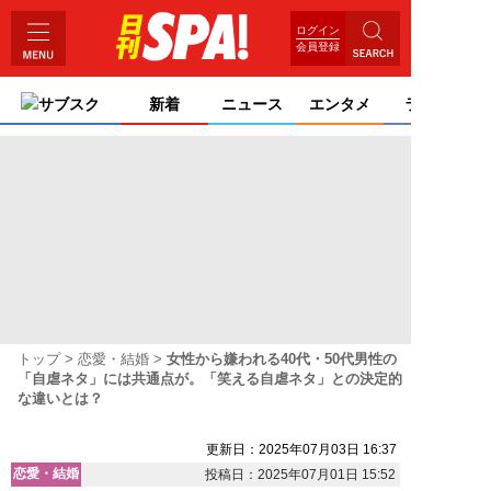
ログイン
会員登録
サブスク
新着
ニュース
エンタメ
ライフ
トップ
恋愛・結婚
女性から嫌われる40代・50代男性の
「自虐ネタ」には共通点が。「笑える自虐ネタ」との決定的
な違いとは？
更新日：2025年07月03日 16:37
恋愛・結婚
投稿日：2025年07月01日 15:52