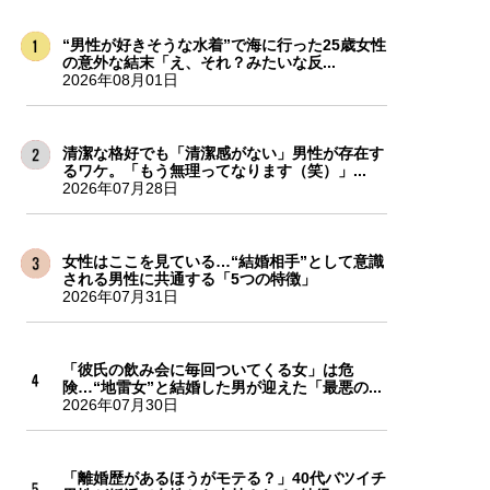
“男性が好きそうな水着”で海に行った25歳女性
の意外な結末「え、それ？みたいな反...
2026年08月01日
清潔な格好でも「清潔感がない」男性が存在す
るワケ。「もう無理ってなります（笑）」...
2026年07月28日
女性はここを見ている…“結婚相手”として意識
される男性に共通する「5つの特徴」
2026年07月31日
「彼氏の飲み会に毎回ついてくる女」は危
険…“地雷女”と結婚した男が迎えた「最悪の...
2026年07月30日
「離婚歴があるほうがモテる？」40代バツイチ