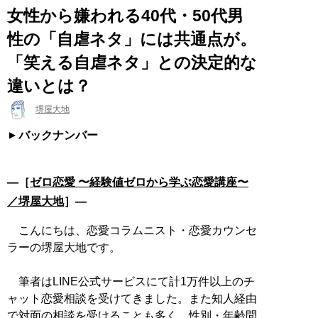
女性から嫌われる40代・50代男
性の「自虐ネタ」には共通点が。
「笑える自虐ネタ」との決定的な
違いとは？
堺屋大地
バックナンバー
―［
ゼロ恋愛 〜経験値ゼロから学ぶ恋愛講座〜
／堺屋大地
］―
こんにちは、恋愛コラムニスト・恋愛カウンセ
ラーの堺屋大地です。
筆者はLINE公式サービスにて計1万件以上のチ
ャット恋愛相談を受けてきました。また知人経由
で対面の相談を受けることも多く、性別・年齢問