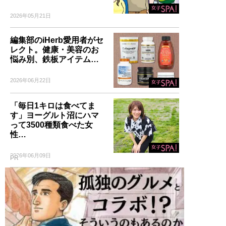
2026年05月21日
編集部のiHerb愛用者がセ
レクト。健康・美容のお
悩み別、鉄板アイテム…
2026年06月22日
「毎日1キロは食べてま
す」ヨーグルト沼にハマ
って3500種類食べた女
性…
2026年06月09日
PR