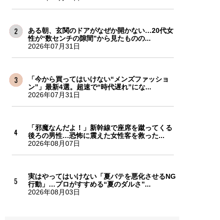
ある朝、玄関のドアがなぜか開かない…20代女
性が“数センチの隙間”から見たものの...
2026年07月31日
「今から買ってはいけない“メンズファッショ
ン”」最新4選。超速で“時代遅れ”にな...
2026年07月31日
「邪魔なんだよ！」新幹線で座席を蹴ってくる
後ろの男性…恐怖に震えた女性客を救った...
2026年08月07日
実はやってはいけない「夏バテを悪化させるNG
行動」…プロがすすめる“夏のダルさ”...
2026年08月03日