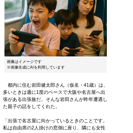
画像はイメージです
※画像生成にAIを利用しています
都内に住む岩田健太郎さん（仮名・41歳）は、
多いときは週に1度のペースで大阪や名古屋へ出
張がある出張族だ。そんな岩田さんが昨年遭遇し
た親子の話をしてくれた。
「出張で名古屋に向かっているときのことです。
私は自由席の2人掛けの窓側に座り、隣にも女性