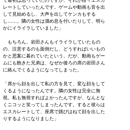
て最初は思っていたのですが、それが段々エスカ
レートしていったんです。ゲームや動画も音を出
して見始めるし、大声を出してケンカもする
し……。隣の女性は溜め息を付いたりして、明ら
かにイライラしていました」
もちろん、岩田さんもイライラしていたもの
の、注意するのも面倒だし、どうすればいいもの
かと思案に暮れていたという。だが、動画もゲー
ムにも飽きた兄弟は、なぜか後ろの席の岩田さん
に絡んでくるようになってしまった。
「席から顔を出して私の方を見て、変な顔をして
くるようになったんです。隣の女性は完全に無
視。私も無視すればよかったんですが、なんとな
くニコッと笑ってしまったんです。すると彼らは
エスカレートして、座席で跳びはねて顔を出した
りするようになりました」