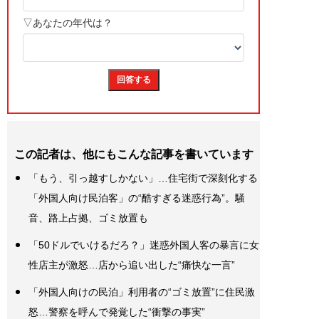
この記者は、他にもこんな記事を書いています
「もう、引っ越すしかない」…住宅街で深刻化する
「外国人向け民泊客」の“酷すぎる迷惑行為”。騒
音、路上占拠、ゴミ放置も
「50ドルでいけるだろ？」迷惑外国人客の暴言に女
性店主が激怒…店から追い出した“痛快な一言”
「外国人向けの民泊」利用者の“ゴミ放置”に住民激
怒…警察を呼んで発覚した“衝撃の事実”